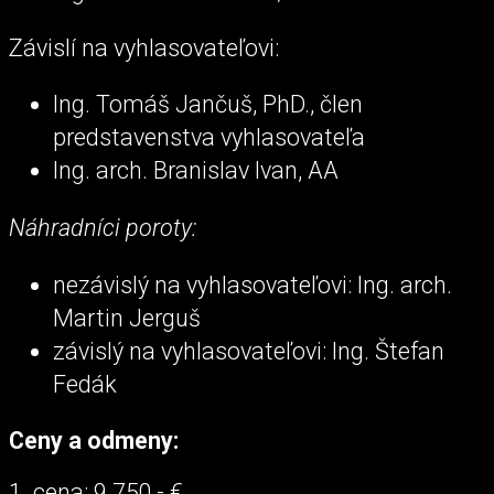
Závislí na vyhlasovateľovi:
Ing. Tomáš Jančuš, PhD., člen
predstavenstva vyhlasovateľa
Ing. arch. Branislav Ivan, AA
Náhradníci poroty:
nezávislý na vyhlasovateľovi: Ing. arch.
Martin Jerguš
závislý na vyhlasovateľovi: Ing. Štefan
Fedák
Ceny a odmeny:
1. cena: 9 750,- €