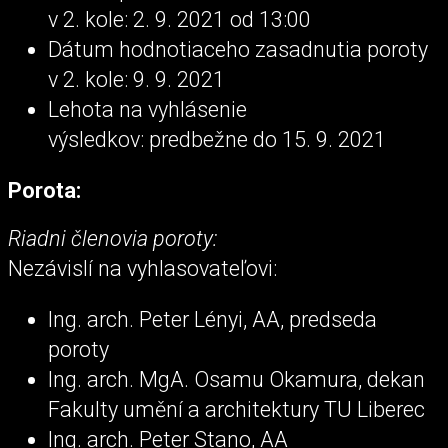
v 2. kole: 2. 9. 2021 od 13:00
Dátum hodnotiaceho zasadnutia poroty
v 2. kole: 9. 9. 2021
Lehota na vyhlásenie
výsledkov: predbežne do 15. 9. 2021
Porota:
Riadni členovia poroty:
Nezávislí na vyhlasovateľovi:
Ing. arch. Peter Lényi, AA, predseda
poroty
Ing. arch. MgA. Osamu Okamura, dekan
Fakulty umění a architektury TU Liberec
Ing. arch. Peter Stano, AA