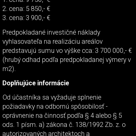
2. cena: 5 850,- €
3. cena: 3 900,- €
Predpokladané investičné náklady
vyhlasovateľa na realizáciu areálov
predstavujú sumu vo výške cca: 3 700 000,- €
(hrubý odhad podľa predpokladanej výmery v
m2).
Doplňujúce informácie
Od účastníka sa vyžaduje splnenie
požiadavky na odbornú spôsobilosť -
oprávnenie na činnosť podľa § 4 alebo § 5
ods. 1 písm. a) zákona č. 138/1992 Zb. z. o
autorizovaných architektoch a