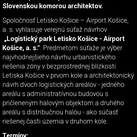
Slovenskou komorou architektov.
Spoločnosť Letisko Košice – Airport Košice,
a. s. vyhlasuje verejnú súťaž návrhov
„Logistický park Letisko Košice - Airport
Košice, a. s.“
. Predmetom súťaže je výber
najvhodnejšieho návrhu urbanistického
riešenia zóny v bezprostrednej blízkosti
Letiska Košice v prvom kole a architektonický
návrh dvoch logistických areálov - jedného
areálu s administratívnou budovou s
pričleneným halovým objektom a druhého
areálu s distribučnou halou - ako súčasť
riešenej časti územia v druhom kole.
Termíny: