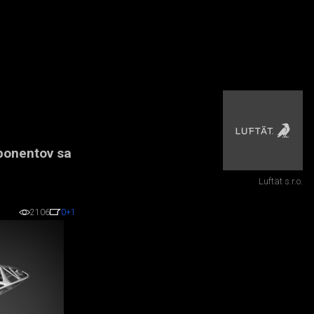
ponentov sa
Luftät s.r.o.
2106
0
+1