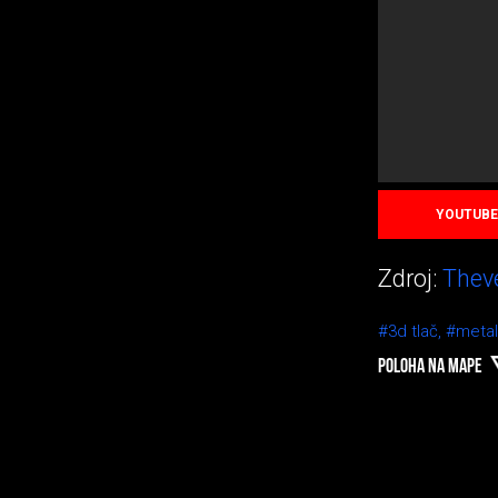
YOUTUBE
Zdroj:
Thev
#3d tlač,
#metal
POLOHA NA MAPE