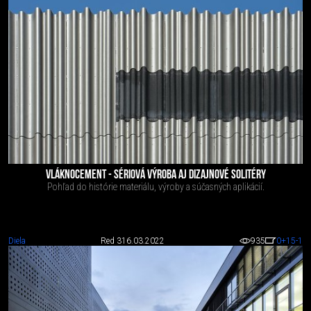
VLÁKNOCEMENT - SÉRIOVÁ VÝROBA AJ DIZAJNOVÉ SOLITÉRY
Pohľad do histórie materiálu, výroby a súčasných aplikácií.
Diela
Red 3
16.03.2022
935
0
+15
-1