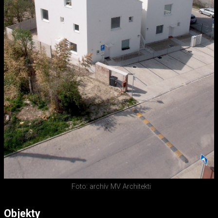
Foto: archív MV Architekti
Objekty