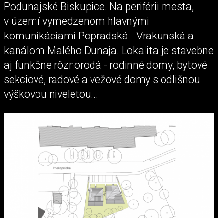
Podunajské Biskupice. Na periférii mesta,
v území vymedzenom hlavnými
komunikáciami Popradská - Vrakunská a
kanálom Malého Dunaja. Lokalita je stavebne
aj funkčne rôznorodá - rodinné domy, bytové
sekciové, radové a vežové domy s odlišnou
výškovou niveletou...