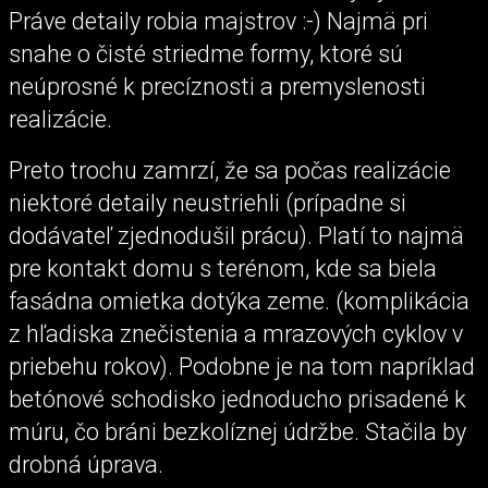
Práve detaily robia majstrov :-) Najmä pri
snahe o čisté striedme formy, ktoré sú
neúprosné k precíznosti a premyslenosti
realizácie.
Preto trochu zamrzí, že sa počas realizácie
niektoré detaily neustriehli (prípadne si
dodávateľ zjednodušil prácu). Platí to najmä
pre kontakt domu s terénom, kde sa biela
fasádna omietka dotýka zeme. (komplikácia
z hľadiska znečistenia a mrazových cyklov v
priebehu rokov). Podobne je na tom napríklad
betónové schodisko jednoducho prisadené k
múru, čo bráni bezkolíznej údržbe. Stačila by
drobná úprava.