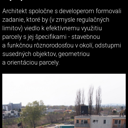
Architekt spoločne s developerom formovali
zadanie, ktoré by (v zmysle regulačných
limitov) viedlo k efektívnemu využitiu
parcely s jej špecifikami - stavebnou
a funkčnou rôznorodosťou v okolí, odstupmi
susedných objektov, geometriou
a orientáciou parcely.