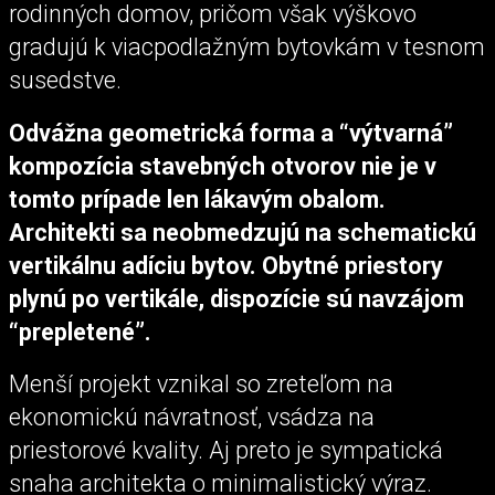
rodinných domov, pričom však výškovo
gradujú k viacpodlažným bytovkám v tesnom
susedstve.
Odvážna geometrická forma a “výtvarná”
kompozícia stavebných otvorov nie je v
tomto prípade len lákavým obalom.
Architekti sa neobmedzujú na schematickú
vertikálnu adíciu bytov. Obytné priestory
plynú po vertikále, dispozície sú navzájom
“prepletené”.
Menší projekt vznikal so zreteľom na
ekonomickú návratnosť, vsádza na
priestorové kvality. Aj preto je sympatická
snaha architekta o minimalistický výraz.