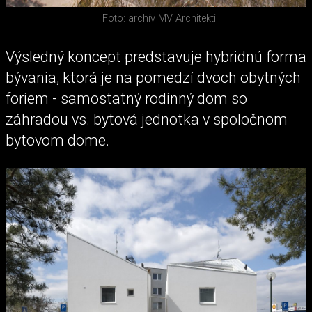
Foto: archív MV Architekti
Výsledný koncept predstavuje hybridnú forma
bývania, ktorá je na pomedzí dvoch obytných
foriem - samostatný rodinný dom so
záhradou vs. bytová jednotka v spoločnom
bytovom dome.