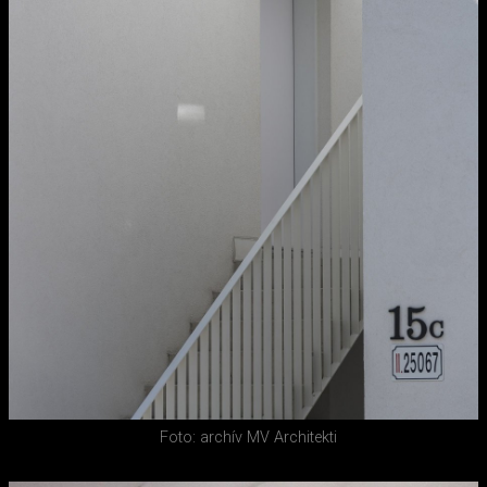
Foto: archív MV Architekti