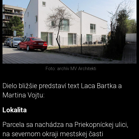
Foto: archív MV Architekti
Dielo bližšie predstaví text Laca Bartka a
Martina Vojtu:
Lokalita
Parcela sa nachádza na Priekopníckej ulici,
na severnom okraji mestskej časti