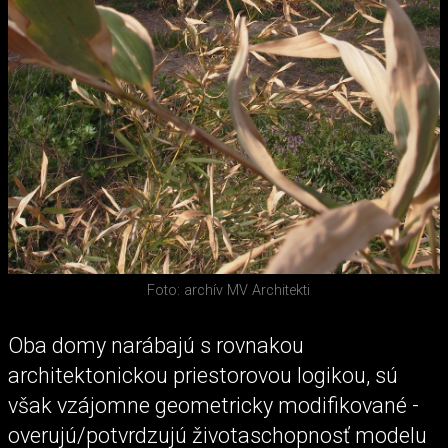
Foto: archív MV Architekti
Oba domy narábajú s rovnakou
architektonickou priestorovou logikou, sú
však vzájomne geometricky modifikované -
overujú/potvrdzujú životaschopnosť modelu