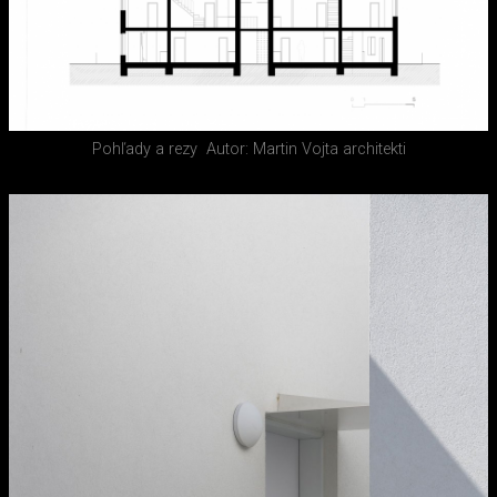
Pohľady a rezy
Autor: Martin Vojta architekti