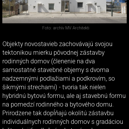
Foto: archív MV Architekti
Objekty novostavieb zachovávajú svojou
tektonikou mierku pôvodnej zástavby
rodinných domov (členenie na dva
samostatné stavebné objemy s dvoma
nadzemnými podlažiami a podkrovím, so
šikmými strechami) - tvoria tak nielen
hybridnú bytovú formu, ale aj stavebnú formu
na pomedzí rodinného a bytového domu.
Prirodzene tak dopĺňajú okolitú zástavbu
individuálnych rodinných domov s gradáciou