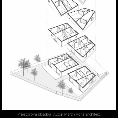
Priestorová skladba
Autor: Martin Vojta architekti