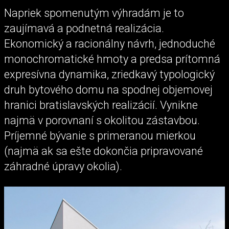
Napriek spomenutým výhradám je to
zaujímavá a podnetná realizácia.
Ekonomický a racionálny návrh, jednoduché
monochromatické hmoty a predsa prítomná
expresívna dynamika, zriedkavý typologický
druh bytového domu na spodnej objemovej
hranici bratislavských realizácií. Vynikne
najmä v porovnaní s okolitou zástavbou.
Príjemné bývanie s primeranou mierkou
(najmä ak sa ešte dokončia pripravované
záhradné úpravy okolia).