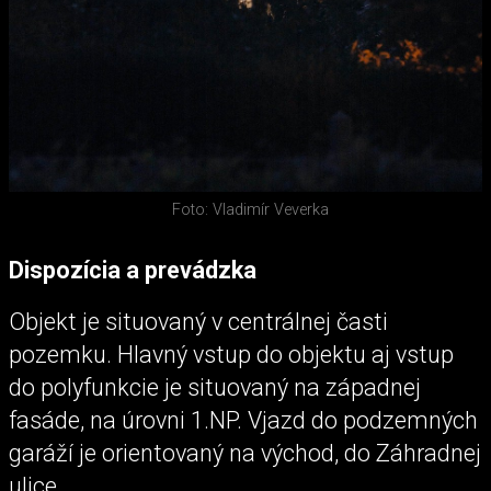
Foto: Vladimír Veverka
Dispozícia a prevádzka
Objekt je situovaný v centrálnej časti
pozemku. Hlavný vstup do objektu aj vstup
do polyfunkcie je situovaný na západnej
fasáde, na úrovni 1.NP. Vjazd do podzemných
garáží je orientovaný na východ, do Záhradnej
ulice.