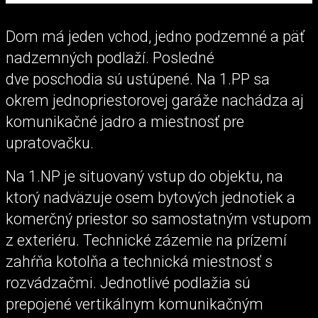
Dom má jeden vchod, jedno podzemné a päť
nadzemných podlaží. Posledné
dve poschodia sú ustúpené. Na 1.PP sa
okrem jednopriestorovej garáže nachádza aj
komunikačné jadro a miestnosť pre
upratovačku.
Na 1.NP je situovaný vstup do objektu, na
ktorý nadväzuje osem bytových jednotiek a
komerčný priestor so samostatným vstupom
z exteriéru. Technické zázemie na prízemí
zahŕňa kotolňa a technická miestnosť s
rozvádzačmi. Jednotlivé podlažia sú
prepojené vertikálnym komunikačným