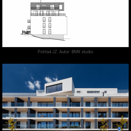
Pohľad JZ
Autor: BMX studio