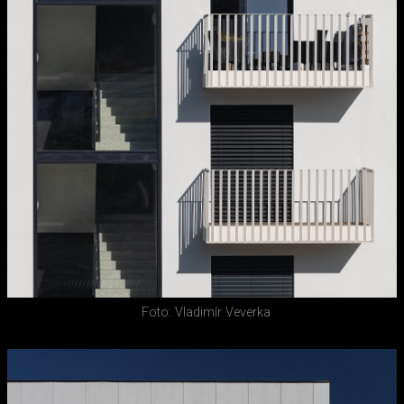
Foto: Vladimír Veverka