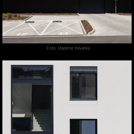
Foto: Vladimír Veverka