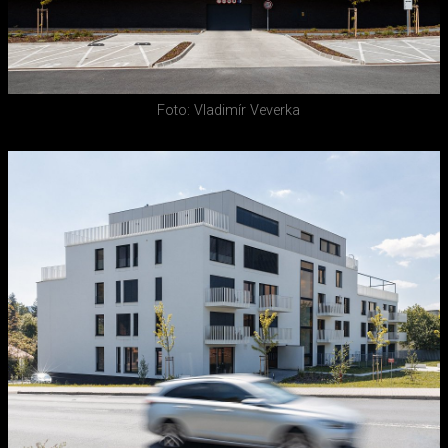
Foto: Vladimír Veverka