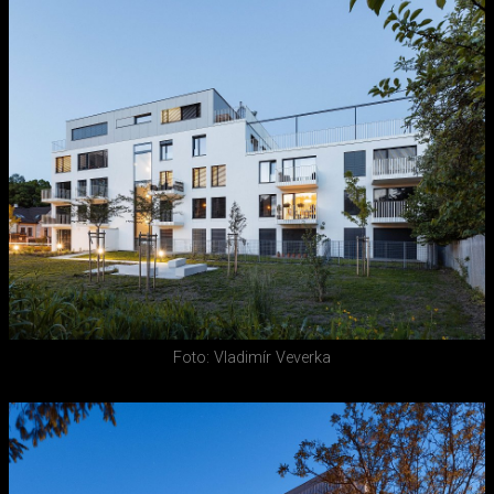
Foto: Vladimír Veverka