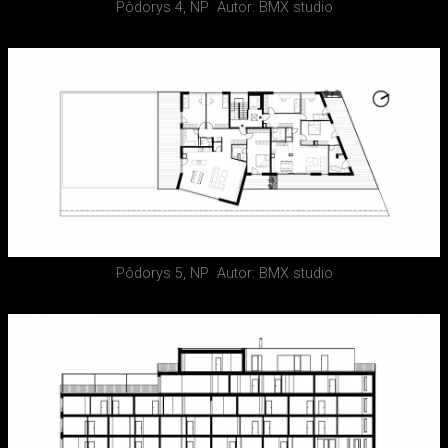
Pôdorys 4, NP
Autor: BMX studio
Pôdorys 5, NP
Autor: BMX studio