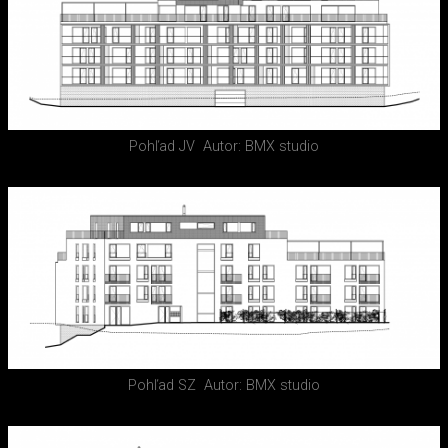
Pohľad JV
Autor: BMX studio
Pohľad SZ
Autor: BMX studio