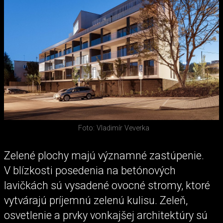
Foto: Vladimír Veverka
Zelené plochy majú významné zastúpenie.
V blízkosti posedenia na betónových
lavičkách sú vysadené ovocné stromy, ktoré
vytvárajú príjemnú zelenú kulisu. Zeleň,
osvetlenie a prvky vonkajšej architektúry sú