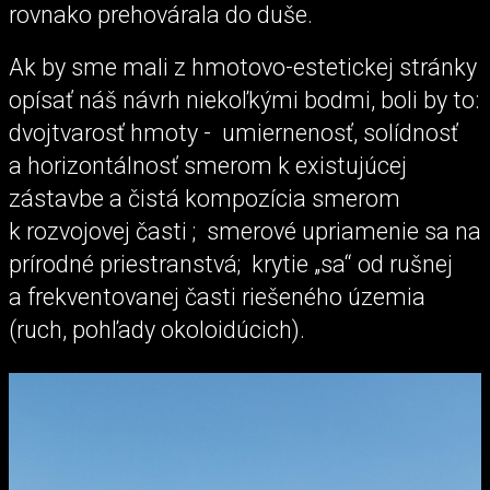
rovnako prehovárala do duše.
Ak by sme mali z hmotovo-estetickej stránky
opísať náš návrh niekoľkými bodmi, boli by to:
dvojtvarosť hmoty - umiernenosť, solídnosť
a horizontálnosť smerom k existujúcej
zástavbe a čistá kompozícia smerom
k rozvojovej časti ; smerové upriamenie sa na
prírodné priestranstvá; krytie „sa“ od rušnej
a frekventovanej časti riešeného územia
(ruch, pohľady okoloidúcich).