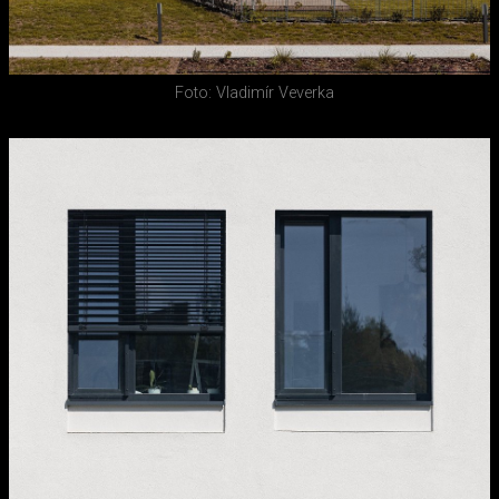
Foto: Vladimír Veverka