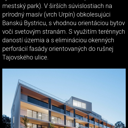
mestský park). V širších súvislostiach na
prírodný masív (vrch Urpín) obkolesujúci
Banskú Bystricu, s vhodnou orientáciou bytov
voči svetovým stranám. S využitím terénnych
daností územia a s elimináciou okenných
perforácií fasády orientovaných do rušnej
Tajovského ulice.