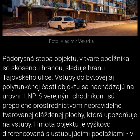
Foto: Vladimír Veverka
Pôdorysná stopa objektu, v tvare obdĺžnika
so skosenou hranou, sleduje hranu
Tajovského ulice. Vstupy do bytovej aj
polyfunkčnej časti objektu sa nachádzajú na
úrovni 1.NP. S verejným chodníkom sú
prepojené prostredníctvom nepravidelne
tvarovanej dláždenej plochy, ktorá upozorňuje
na vstupy. Hmota objektu je výškovo
diferencovaná s ustupujúcimi podlažiami - v