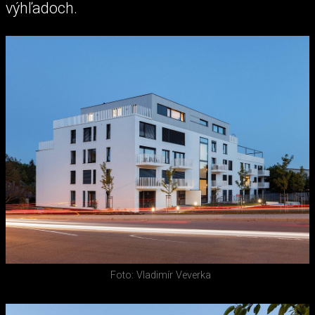
výhľadoch.
Foto: Vladimír Veverka