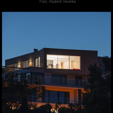
Foto: Vladimír Veverka