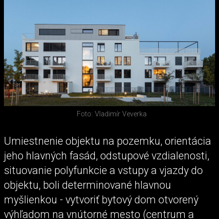
Foto: Vladimír Veverka
Umiestnenie objektu na pozemku, orientácia
jeho hlavných fasád, odstupové vzdialenosti,
situovanie polyfunkcie a vstupy a vjazdy do
objektu, boli determinované hlavnou
myšlienkou - vytvoriť bytový dom otvorený
výhľadom na vnútorné mesto (centrum a