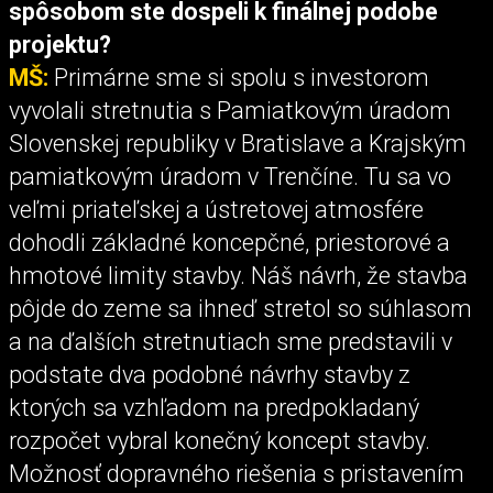
spôsobom ste dospeli k finálnej podobe
projektu?
MŠ:
Primárne sme si spolu s investorom
vyvolali stretnutia s Pamiatkovým úradom
Slovenskej republiky v Bratislave a Krajským
pamiatkovým úradom v Trenčíne. Tu sa vo
veľmi priateľskej a ústretovej atmosfére
dohodli základné koncepčné, priestorové a
hmotové limity stavby. Náš návrh, že stavba
pôjde do zeme sa ihneď stretol so súhlasom
a na ďalších stretnutiach sme predstavili v
podstate dva podobné návrhy stavby z
ktorých sa vzhľadom na predpokladaný
rozpočet vybral konečný koncept stavby.
Možnosť dopravného riešenia s pristavením