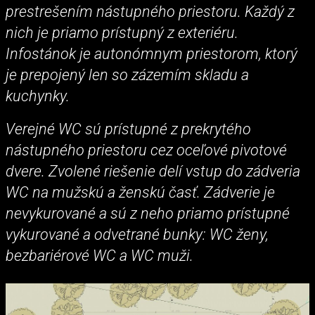
prestrešením nástupného priestoru. Každý z
nich je priamo prístupný z exteriéru.
Infostánok je autonómnym priestorom, ktorý
je prepojený len so zázemím skladu a
kuchynky.
Verejné WC sú prístupné z prekrytého
nástupného priestoru cez oceľové pivotové
dvere. Zvolené riešenie delí vstup do zádveria
WC na mužskú a ženskú časť. Zádverie je
nevykurované a sú z neho priamo prístupné
vykurované a odvetrané bunky: WC ženy,
bezbariérové WC a WC muži.