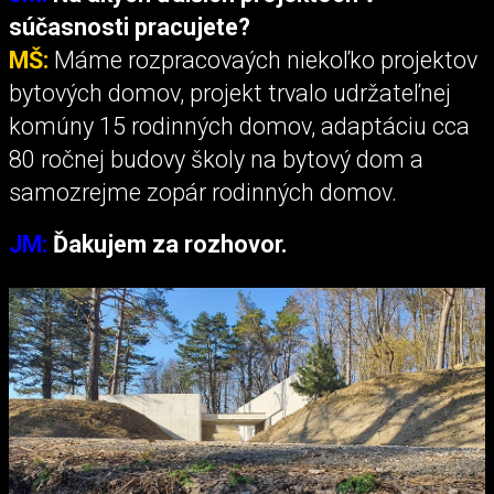
súčasnosti pracujete?
MŠ:
Máme rozpracovaých niekoľko projektov
bytových domov, projekt trvalo udržateľnej
komúny 15 rodinných domov, adaptáciu cca
80 ročnej budovy školy na bytový dom a
samozrejme zopár rodinných domov.
JM:
Ďakujem za rozhovor.