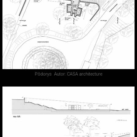
Pôdorys
Autor: CASA architecture