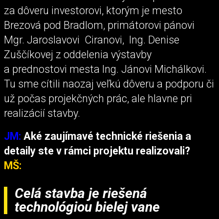
za dôveru investorovi, ktorým je mesto
Brezová pod Bradlom, primátorovi pánovi
Mgr. Jaroslavovi Ciranovi, Ing. Denise
Zuščíkovej z oddelenia výstavby
a prednostovi mesta Ing. Jánovi Michálkovi.
Tu sme cítili naozaj veľkú dôveru a podporu či
už počas projekčných prác, ale hlavne pri
realizácií stavby.
JM:
Aké zaujímavé technické riešenia a
detaily ste v rámci projektu realizovali?
MŠ:
Celá stavba je riešená
technológiou bielej vane