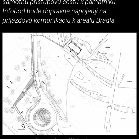
samotnú prístupovú cestu k pamätníku.
Infobod bude dopravne napojený na
príjazdovú komunikáciu k areálu Bradla.