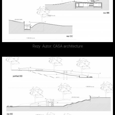
Rezy
Autor: CASA architecture