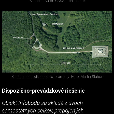
Situácia
Autor: CASA architecture
Situácia na podklade ortofotomapy
Foto: Martin Šlahor
Dispozično-prevádzkové riešenie
Objekt Infobodu sa skladá z dvoch
samostatných celkov, prepojených