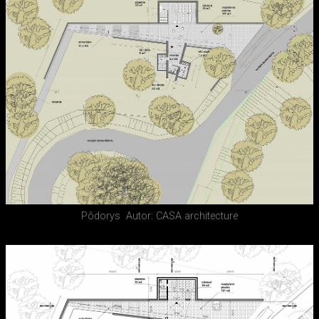
Pôdorys
Autor: CASA architecture