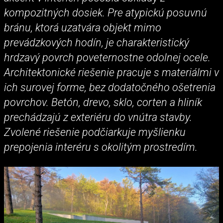
kompozitných dosiek. Pre atypickú posuvnú
bránu, ktorá uzatvára objekt mimo
prevádzkových hodín, je charakteristický
hrdzavý povrch poveternostne odolnej ocele.
Architektonické riešenie pracuje s materiálmi v
ich surovej forme, bez dodatočného ošetrenia
povrchov. Betón, drevo, sklo, corten a hliník
prechádzajú z exteriéru do vnútra stavby.
Zvolené riešenie podčiarkuje myšlienku
prepojenia interéru s okolitým prostredím.