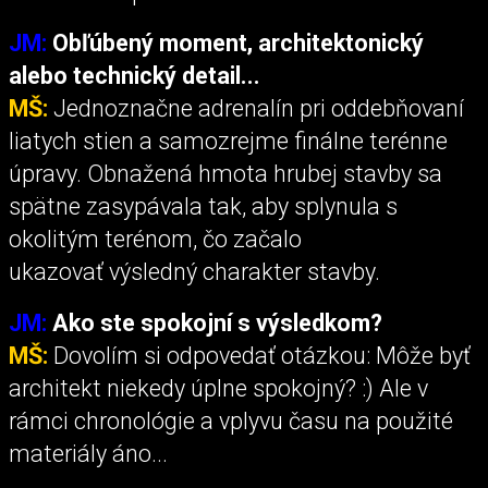
JM:
Obľúbený moment, architektonický
alebo technický detail...
MŠ:
Jednoznačne adrenalín pri oddebňovaní
liatych stien a samozrejme finálne terénne
úpravy. Obnažená hmota hrubej stavby sa
spätne zasypávala tak, aby splynula s
okolitým terénom, čo začalo
ukazovať výsledný charakter stavby.
JM:
Ako ste spokojní s výsledkom?
MŠ:
Dovolím si odpovedať otázkou: Môže byť
architekt niekedy úplne spokojný? :) Ale v
rámci chronológie a vplyvu času na použité
materiály áno...