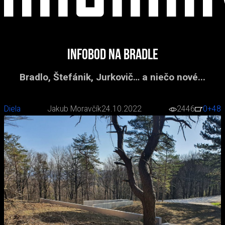
Infobod na Bradle
Bradlo, Štefánik, Jurkovič… a niečo nové...
Diela
Jakub Moravčík
24.10.2022
2446
0
+48