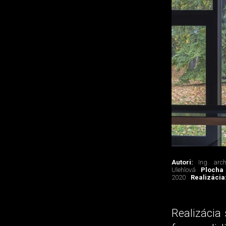
Autori:
Ing. arc
Ulehlová
Plocha
2020
Realizácia
Realizácia