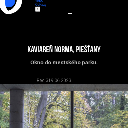
Video
Odkazy
Kaviareň Norma, Piešťany
Okno do mestského parku.
Red 3
19.06.2023