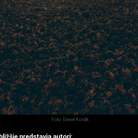
Foto: Daniel Kordík
bližšie predstavia autori: