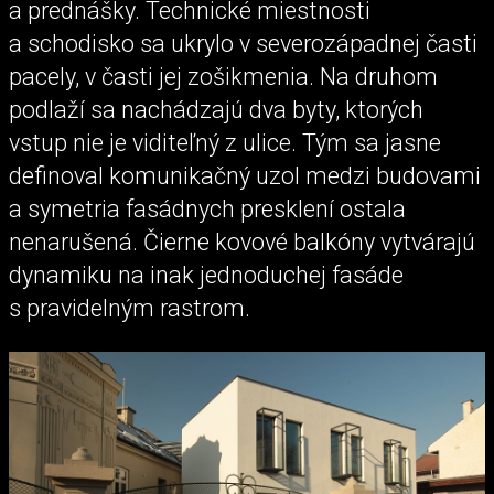
a prednášky. Technické miestnosti
a schodisko sa ukrylo v severozápadnej časti
pacely, v časti jej zošikmenia. Na druhom
podlaží sa nachádzajú dva byty, ktorých
vstup nie je viditeľný z ulice. Tým sa jasne
definoval komunikačný uzol medzi budovami
a symetria fasádnych presklení ostala
nenarušená. Čierne kovové balkóny vytvárajú
dynamiku na inak jednoduchej fasáde
s pravidelným rastrom.