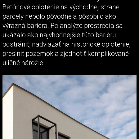
Betónové oplotenie na východnej strane
parcely nebolo pôvodné a pôsobilo ako
výrazná bariéra. Po analýze prostredia sa
ukázalo ako najvhodnejšie túto bariéru
odstrániť, nadviazať na historické oplotenie,
preslniť pozemok a zjednotiť komplikované
uličné nárožie.