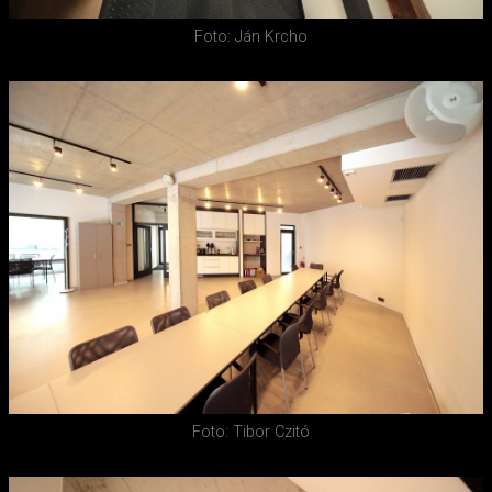
Foto: Ján Krcho
Foto: Tibor Czitó