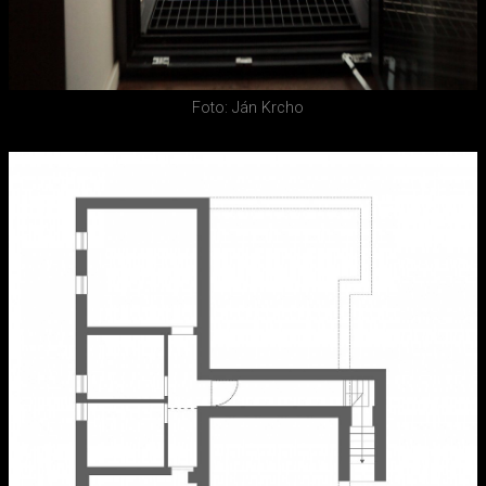
Foto: Ján Krcho