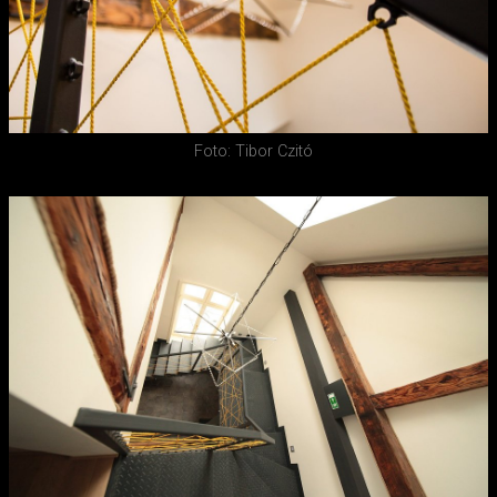
Foto: Tibor Czitó