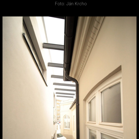
Foto: Ján Krcho