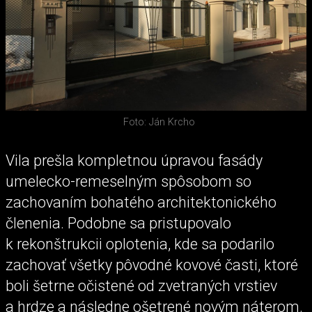
Foto: Ján Krcho
Vila prešla kompletnou úpravou fasády
umelecko-remeselným spôsobom so
zachovaním bohatého architektonického
členenia. Podobne sa pristupovalo
k rekonštrukcii oplotenia, kde sa podarilo
zachovať všetky pôvodné kovové časti, ktoré
boli šetrne očistené od zvetraných vrstiev
a hrdze a následne ošetrené novým náterom.