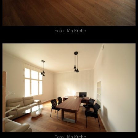
Foto: Ján Krcho
Foto: Ján Krcho