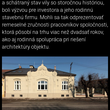
a schátraný stav vily so storočnou históriou,
boli výzvou pre investora a jeho rodinnú
stavebnú firmu. Mohli sa tak odprezentovať
remeselné zručnosti pracovníkov spoločnosti,
ktorá pôsobí na trhu viac než dvadsať rokov,
ako aj rodinná spolupráca pri riešení
architektúry objektu.