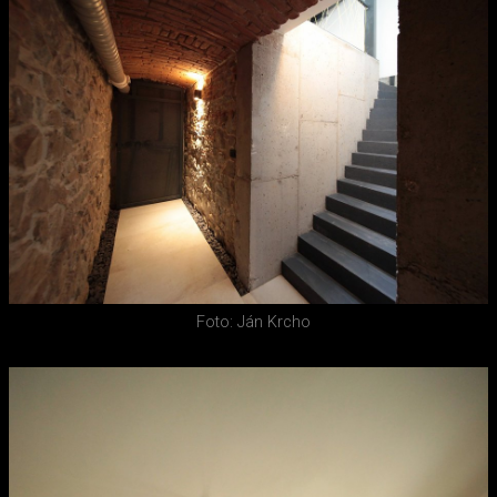
Foto: Ján Krcho