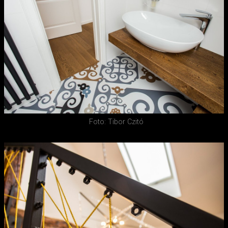
Foto: Tibor Czitó