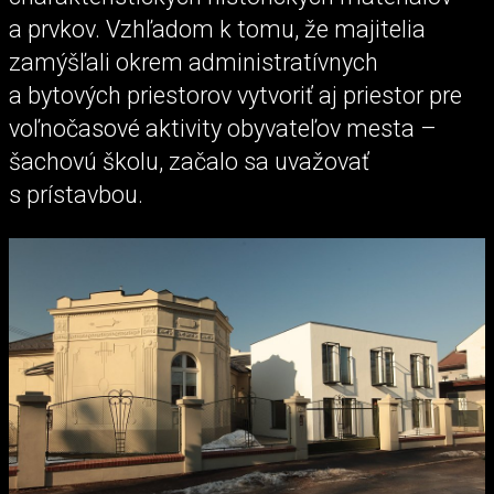
a prvkov. Vzhľadom k tomu, že majitelia
zamýšľali okrem administratívnych
a bytových priestorov vytvoriť aj priestor pre
voľnočasové aktivity obyvateľov mesta –
šachovú školu, začalo sa uvažovať
s prístavbou.