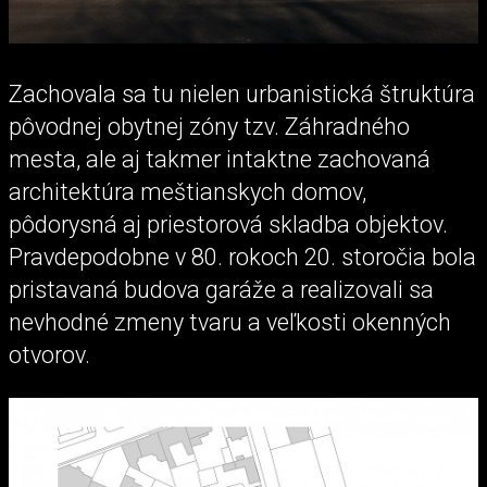
Zachovala sa tu nielen urbanistická štruktúra
pôvodnej obytnej zóny tzv. Záhradného
mesta, ale aj takmer intaktne zachovaná
architektúra meštianskych domov,
pôdorysná aj priestorová skladba objektov.
Pravdepodobne v 80. rokoch 20. storočia bola
pristavaná budova garáže a realizovali sa
nevhodné zmeny tvaru a veľkosti okenných
otvorov.