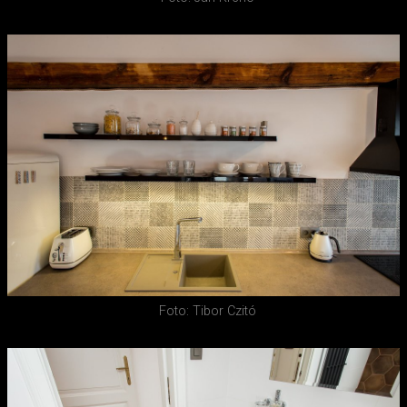
Foto: Tibor Czitó