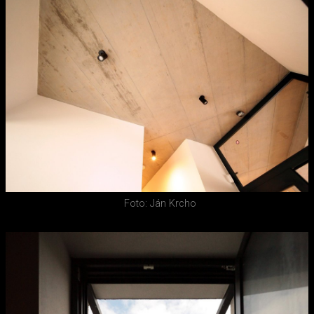
Foto: Ján Krcho