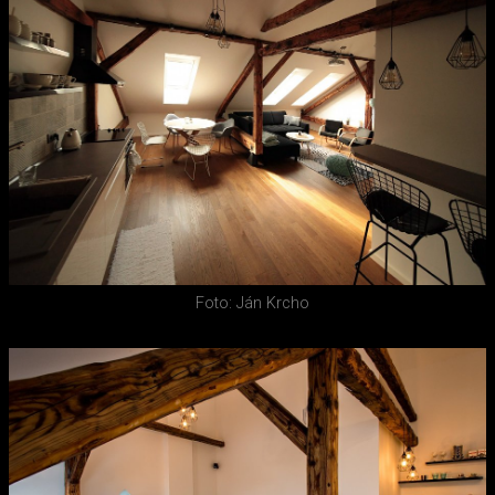
Foto: Ján Krcho