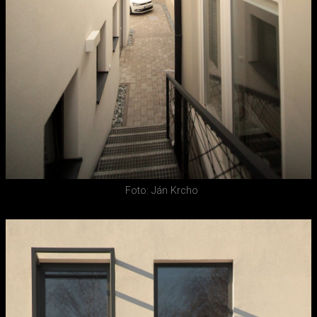
Foto: Ján Krcho