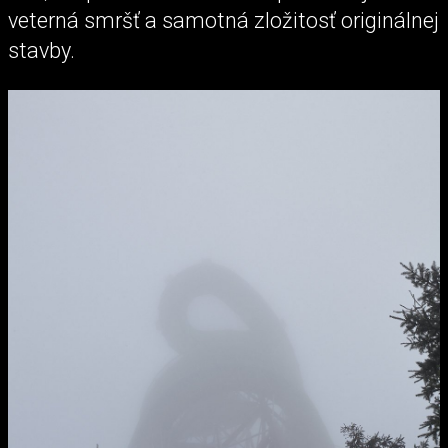
veterná smršť a samotná zložitosť originálnej
stavby.