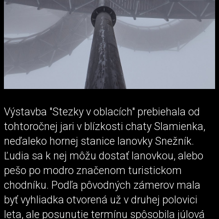
Výstavba "Stezky v oblacích" prebiehala od
tohtoročnej jari v blízkosti chaty Slamienka,
neďaleko hornej stanice lanovky Snežník.
Ľudia sa k nej môžu dostať lanovkou, alebo
pešo po modro značenom turistickom
chodníku. Podľa pôvodných zámerov mala
byť vyhliadka otvorená už v druhej polovici
leta, ale posunutie termínu spôsobila júlová