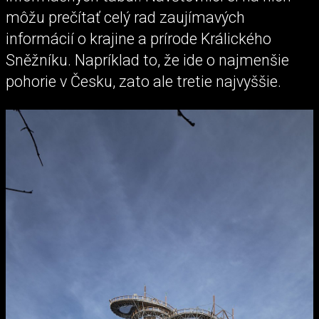
môžu prečítať celý rad zaujímavých
informácií o krajine a prírode Králického
Sněžníku. Napríklad to, že ide o najmenšie
pohorie v Česku, zato ale tretie najvyššie.