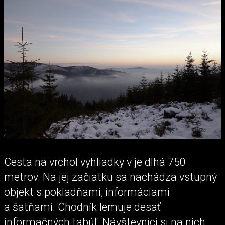
Cesta na vrchol vyhliadky v je dlhá 750
metrov. Na jej začiatku sa nachádza vstupný
objekt s pokladňami, informáciami
a šatňami. Chodník lemuje desať
informačných tabúľ. Návštevníci si na nich