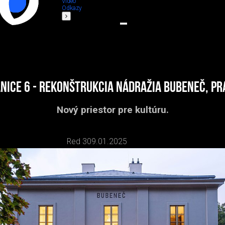
Video
Odkazy
nice 6 - rekonštrukcia nádražia Bubeneč, P
Nový priestor pre kultúru.
Red 3
09.01.2025