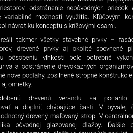
riestorov, odstránenie nepôvodných priečok 
e variabilné možnosti využitia. Kľúčovým k
ol návrat ku konceptu s krížovými osami.
ešli takmer všetky stavebné prvky – fasád
orov, drevené prvky aj okolité spevnené pl
u pôsobeniu vlhkosti bolo potrebné vykon
uriva a odstránenie drevokazných organizmov. 
né nové podlahy, zosilnené stropné konštrukci
e aj omietky.
dobenú drevenú verandu sa podarilo st
ovať a doplniť chýbajúce časti. V bývalej 
odnotný drevený maľovaný strop. V centrálno
plika pôvodnej glazovanej dlažby. Ďalšie 