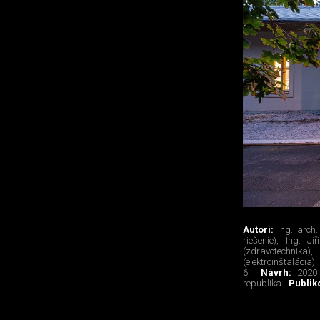
Autori:
Ing. arch.
riešenie), Ing. J
(zdravotechnika)
(elektroinštalácia)
6
Návrh:
2020
republika
Publik