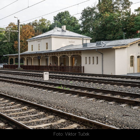
Foto: Viktor Tuček