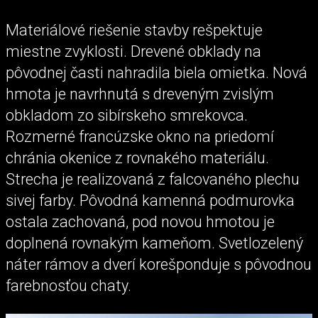
Materiálové riešenie stavby rešpektuje
miestne zvyklosti. Drevené obklady na
pôvodnej časti nahradila biela omietka. Nová
hmota je navrhnutá s dreveným zvislým
obkladom zo sibírskeho smrekovca.
Rozmerné francúzske okno na priedomí
chránia okenice z rovnakého materiálu.
Strecha je realizovaná z falcovaného plechu
sivej farby. Pôvodná kamenná podmurovka
ostala zachovaná, pod novou hmotou je
doplnená rovnakým kameňom. Svetlozelený
náter rámov a dverí korešponduje s pôvodnou
farebnosťou chaty.