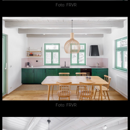
Foto: FRVR
Foto: FRVR