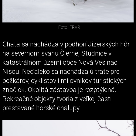
Foto: FRVR
Chata sa nachádza v podhorí Jizerských hôr
na severnom svahu Čiernej Studnice v
katastrálnom území obce Nová Ves nad
Nisou. Neďaleko sa nachádzajú trate pre
bežkárov, cyklistov i milovníkov turistických
značiek. Okolitá zástavba je rozptýlená.
Rekreačné objekty tvoria z veľkej časti
prestavané horské chalupy.