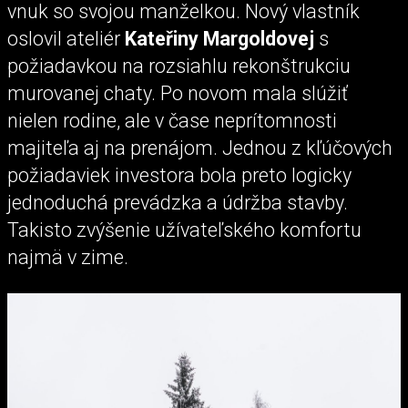
vnuk so svojou manželkou. Nový vlastník
oslovil ateliér
Kateřiny Margoldovej
s
požiadavkou na rozsiahlu rekonštrukciu
murovanej chaty. Po novom mala slúžiť
nielen rodine, ale v čase neprítomnosti
majiteľa aj na prenájom. Jednou z kľúčových
požiadaviek investora bola preto logicky
jednoduchá prevádzka a údržba stavby.
Takisto zvýšenie užívateľského komfortu
najmä v zime.