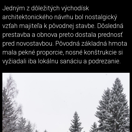
Jedným z dôležitých východísk
architektonického návrhu bol nostalgický
vzťah majiteľa k pôvodnej stavbe. Dôsledná
prestavba a obnova preto dostala prednosť
pred novostavbou. Pôvodná základná hmota
mala pekné proporcie, nosné konštrukcie si
vyžiadali iba lokálnu sanáciu a podrezanie.