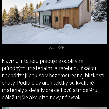
Foto: FRVR
Návrhu interiéru pracuje s odolnými
prírodnými materiálmi a farebnou škálou
nachádzajúcou sa v bezprostrednej blízkosti
chaty. Podľa slov architektky sú kvalitné
materiály a detaily pre celkovú atmosféru
dôležitejšie ako dizajnový nábytok.