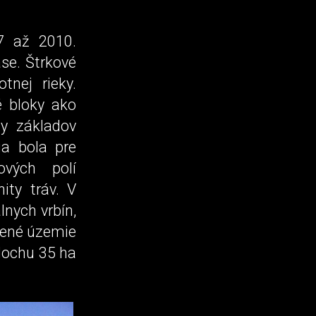
7 až 2010.
ase. Štrkové
nej rieky.
 bloky ako
ny základov
ia bola pre
ových polí
ity tráv. V
nych vrbín,
ešené územie
plochu 35 ha