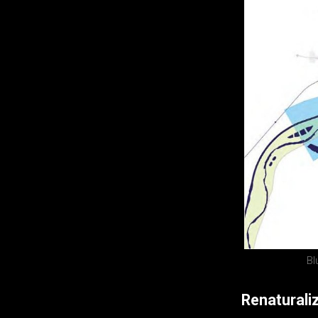
Bl
Renaturali