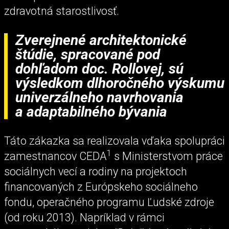
zdravotná starostlivosť.
Zverejnené architektonické
štúdie, spracované pod
dohľadom doc. Rollovej, sú
výsledkom dlhoročného výskumu
univerzálneho navrhovania
a adaptabilného bývania
Táto zákazka sa realizovala vďaka spolupráci
1
zamestnancov CEDA
s Ministerstvom práce
sociálnych vecí a rodiny na projektoch
financovaných z Európskeho sociálneho
fondu, operačného programu Ľudské zdroje
(od roku 2013). Napríklad v rámci