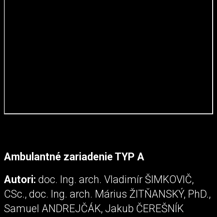
Ambulantné zariadenie TYP A
Autori:
doc. Ing. arch. Vladimír ŠIMKOVIČ,
CSc., doc. Ing. arch. Márius ŽITŇANSKÝ, PhD.,
Samuel ANDREJČÁK, Jakub ČEREŠNÍK