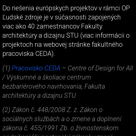
Do riešenia európskych projektov v rámci OP
Ľudské zdroje je v súčasnosti zapojených
viac ako 40 zamestnancov Fakulty
architektúry a dizajnu STU (viac informácii o
projektoch na webovej stránke fakultného
pracoviska CEDA).
(1)
Pracovisko CEDA
– Centre of Design for All
/ Výskumné a školiace centrum
bezbariérového navrhovania, Fakulta
architektúry a dizajnu STU
(2) Zákon č. 448/2008 Z. z. Zákon o
sociálnych službách a o zmene a doplnení
zákona č. 455/1991 Zb. o živnostenskom