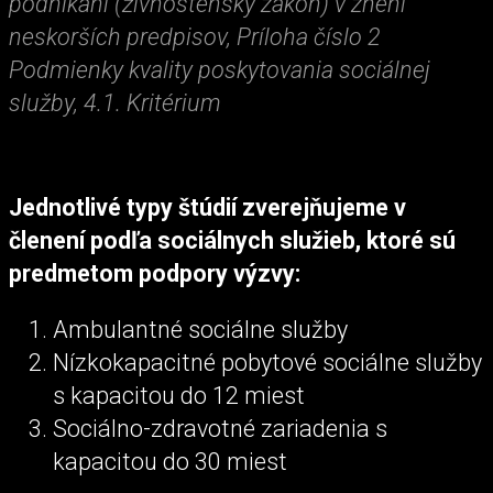
podnikaní (živnostenský zákon) v znení
neskorších predpisov, Príloha číslo 2
Podmienky kvality poskytovania sociálnej
služby, 4.1. Kritérium
Jednotlivé typy štúdií zverejňujeme v
členení podľa sociálnych služieb, ktoré sú
predmetom podpory výzvy:
Ambulantné sociálne služby
Nízkokapacitné pobytové sociálne služby
s kapacitou do 12 miest
Sociálno-zdravotné zariadenia s
kapacitou do 30 miest