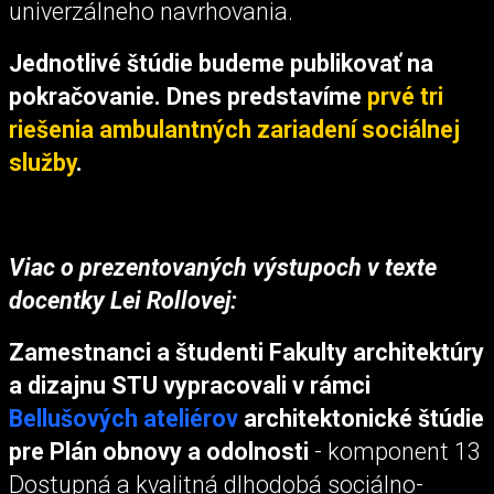
univerzálneho navrhovania.
Jednotlivé štúdie budeme publikovať na
pokračovanie. Dnes predstavíme
prvé tri
riešenia ambulantných zariadení sociálnej
služby
.
Viac o prezentovaných výstupoch v texte
docentky Lei Rollovej:
Zamestnanci a študenti Fakulty architektúry
a dizajnu STU vypracovali v rámci
Bellušových ateliérov
architektonické štúdie
pre Plán obnovy a odolnosti
- komponent 13
Dostupná a kvalitná dlhodobá sociálno-