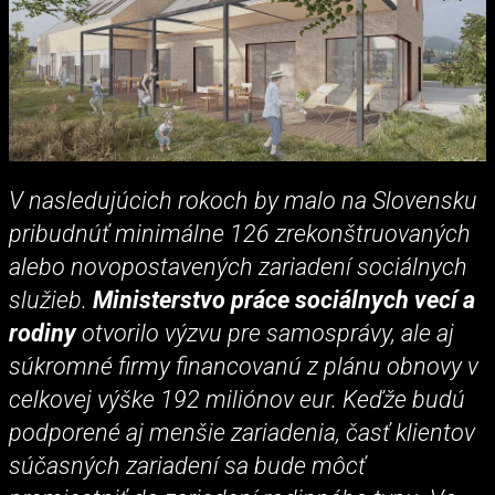
V nasledujúcich rokoch by malo na Slovensku
pribudnúť minimálne 126 zrekonštruovaných
alebo novopostavených zariadení sociálnych
služieb.
Ministerstvo práce sociálnych vecí a
rodiny
otvorilo výzvu pre samosprávy, ale aj
súkromné firmy financovanú z plánu obnovy v
celkovej výške 192 miliónov eur. Keďže budú
podporené aj menšie zariadenia, časť klientov
súčasných zariadení sa bude môcť