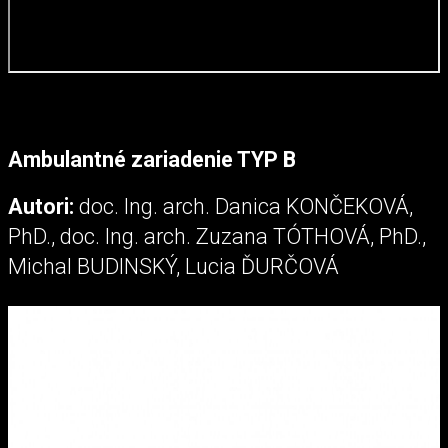
Ambulantné zariadenie TYP B
Autori:
doc. Ing. arch. Danica KONČEKOVÁ,
PhD., doc. Ing. arch. Zuzana TÓTHOVÁ, PhD.,
Michal BUDINSKÝ, Lucia ĎURČOVÁ