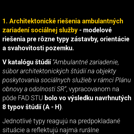
1. Architektonické riešenia ambulantných
zariadení sociálnej služby
- modelové
riešenia pre rôzne typy zástavby, orientácie
a svahovitosti pozemku.
V katalógu štúdií
“Ambulantné zariadenie,
súbor architektonických štúdií na objekty
poskytovania sociálnych služieb v rámci Plánu
obnovy a odolnosti SR“
, vypracovanom na
pôde FAD STU
bolo vo výsledku navrhnutých
8 typov štúdií (A - H)
.
Jednotlivé typy reagujú na predpokladané
situácie a reflektujú najmä rurálne