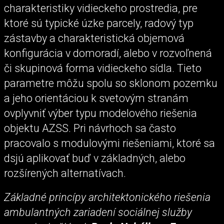
charakteristiky vidieckeho prostredia, pre
ktoré sú typické úzke parcely, radový typ
zástavby a charakteristická objemová
konfigurácia v domoradí, alebo v rozvoľnená
či skupinová forma vidieckeho sídla. Tieto
parametre môžu spolu so sklonom pozemku
a jeho orientáciou k svetovým stranám
ovplyvniť výber typu modelového riešenia
objektu AZSS. Pri návrhoch sa často
pracovalo s modulovými riešeniami, ktoré sa
dsjú aplikovať buď v základných, alebo
rozšírených alternatívach.
Základné princípy architektonického riešenia
ambulantných zariadení sociálnej služby