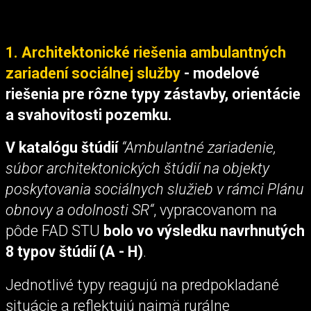
1. Architektonické riešenia ambulantných
zariadení sociálnej služby
- modelové
riešenia pre rôzne typy zástavby, orientácie
a svahovitosti pozemku.
V katalógu štúdií
“Ambulantné zariadenie,
súbor architektonických štúdií na objekty
poskytovania sociálnych služieb v rámci Plánu
obnovy a odolnosti SR“
, vypracovanom na
pôde FAD STU
bolo vo výsledku navrhnutých
8 typov štúdií (A - H)
.
Jednotlivé typy reagujú na predpokladané
situácie a reflektujú najmä rurálne