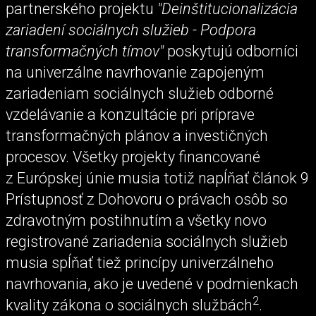
partnerského projektu
"Deinštitucionalizácia
zariadení sociálnych služieb - Podpora
transformačných tímov"
poskytujú odborníci
na univerzálne navrhovanie zapojeným
zariadeniam sociálnych služieb odborné
vzdelávanie a konzultácie pri príprave
transformačných plánov a investičných
procesov. Všetky projekty financované
z Európskej únie musia totiž napĺňať článok 9
Prístupnosť z Dohovoru o právach osôb so
zdravotným postihnutím a všetky novo
registrované zariadenia sociálnych služieb
musia spĺňať tiež princípy univerzálneho
navrhovania, ako je uvedené v podmienkach
2
kvality zákona o sociálnych službách
.