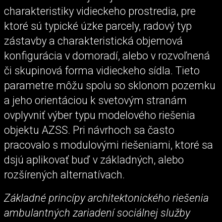
charakteristiky vidieckeho prostredia, pre
ktoré sú typické úzke parcely, radový typ
zástavby a charakteristická objemová
konfigurácia v domoradí, alebo v rozvoľnená
či skupinová forma vidieckeho sídla. Tieto
parametre môžu spolu so sklonom pozemku
a jeho orientáciou k svetovým stranám
ovplyvniť výber typu modelového riešenia
objektu AZSS. Pri návrhoch sa často
pracovalo s modulovými riešeniami, ktoré sa
dsjú aplikovať buď v základných, alebo
rozšírených alternatívach.
Základné princípy architektonického riešenia
ambulantných zariadení sociálnej služby