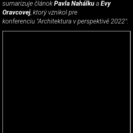
sumarizuje článok
Pavla Nahálku
a
Evy
Oravcovej
,
ktorý vznikol pre
konferenciu "Architektura v perspektivě 2022"
: