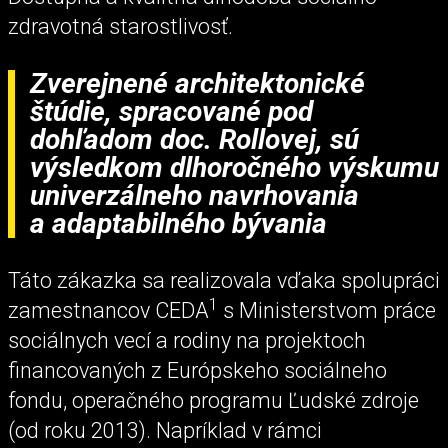
zdravotná starostlivosť.
Zverejnené architektonické
štúdie, spracované pod
dohľadom doc. Rollovej, sú
výsledkom dlhoročného výskumu
univerzálneho navrhovania
a adaptabilného bývania
Táto zákazka sa realizovala vďaka spolupráci
1
zamestnancov CEDA
s Ministerstvom práce
sociálnych vecí a rodiny na projektoch
financovaných z Európskeho sociálneho
fondu, operačného programu Ľudské zdroje
(od roku 2013). Napríklad v rámci