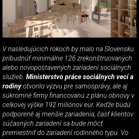
V nasledujúcich rokoch by malo na Slovensku
pribudnúť minimálne 126 zrekonštruovaných
alebo novopostavených zariadení sociálnych
služieb.
Ministerstvo práce sociálnych vecí a
rodiny
otvorilo výzvu pre samosprávy, ale aj
súkromné firmy financovanú z plánu obnovy v
celkovej výške 192 miliónov eur. Keďže budú
podporené aj menšie zariadenia, časť klientov
súčasných zariadení sa bude môcť
premiestniť do zariadení rodinného typu. Vo