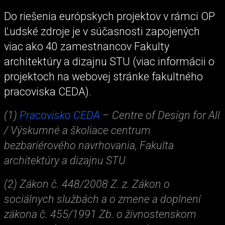
Do riešenia európskych projektov v rámci OP
Ľudské zdroje je v súčasnosti zapojených
viac ako 40 zamestnancov Fakulty
architektúry a dizajnu STU (viac informácii o
projektoch na webovej stránke fakultného
pracoviska CEDA).
(1)
Pracovisko CEDA
– Centre of Design for All
/ Výskumné a školiace centrum
bezbariérového navrhovania, Fakulta
architektúry a dizajnu STU
(2) Zákon č. 448/2008 Z. z. Zákon o
sociálnych službách a o zmene a doplnení
zákona č. 455/1991 Zb. o živnostenskom