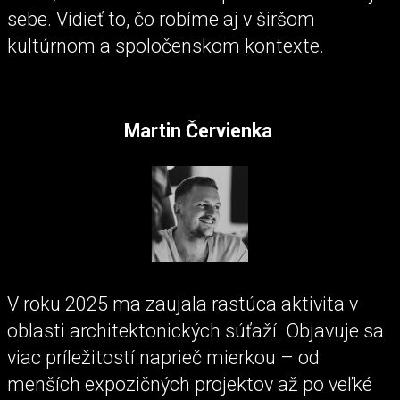
sebe. Vidieť to, čo robíme aj v širšom
kultúrnom a spoločenskom kontexte.
Martin Červienka
V roku 2025 ma zaujala rastúca aktivita v
oblasti architektonických súťaží. Objavuje sa
viac príležitostí naprieč mierkou – od
menších expozičných projektov až po veľké