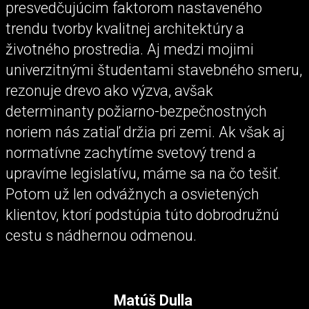
presvedčujúcim faktorom nastaveného
trendu tvorby kvalitnej architektúry a
životného prostredia. Aj medzi mojimi
univerzitnými študentami stavebného smeru,
rezonuje drevo ako výzva, avšak
determinanty požiarno-bezpečnostných
noriem nás zatiaľ držia pri zemi. Ak však aj
normatívne zachytíme svetový trend a
upravíme legislatívu, máme sa na čo tešiť.
Potom už len odvážnych a osvietených
klientov, ktorí podstúpia túto dobrodružnú
cestu s nádhernou odmenou.
Matúš Dulla