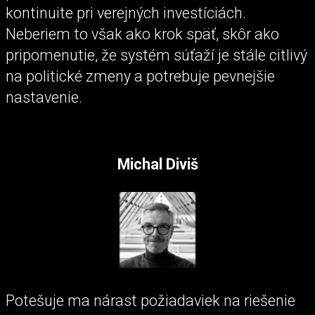
kontinuite pri verejných investíciách.
Neberiem to však ako krok späť, skôr ako
pripomenutie, že systém súťaží je stále citlivý
na politické zmeny a potrebuje pevnejšie
nastavenie.
Michal Diviš
Potešuje ma nárast požiadaviek na riešenie