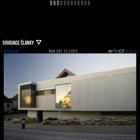
SÚVISIACE ČLÁNKY
Diskusia
Red 3
31.12.2025
751
0
+31
-0