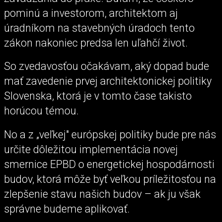
pominú a investorom, architektom aj
úradníkom na stavebných úradoch tento
zákon nakoniec predsa len uľahčí život.
So zvedavosťou očakávam, aký dopad bude
mať zavedenie prvej architektonickej politiky
Slovenska, ktorá je v tomto čase takisto
horúcou témou.
No a z „veľkej" európskej politiky bude pre nás
určite dôležitou implementácia novej
smernice EPBD o energetickej hospodárnosti
budov, ktorá môže byť veľkou príležitosťou na
zlepšenie stavu našich budov – ak ju však
správne budeme aplikovať.