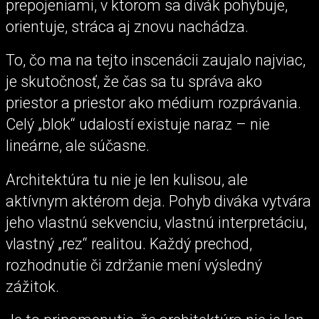
prepojeniami, v ktorom sa divák pohybuje,
orientuje, stráca aj znovu nachádza.
To, čo ma na tejto inscenácii zaujalo najviac,
je skutočnosť, že čas sa tu správa ako
priestor a priestor ako médium rozprávania.
Celý „blok“ udalostí existuje naraz – nie
lineárne, ale súčasne.
Architektúra tu nie je len kulisou, ale
aktívnym aktérom deja. Pohyb diváka vytvára
jeho vlastnú sekvenciu, vlastnú interpretáciu,
vlastný „rez“ realitou. Každý prechod,
rozhodnutie či zdržanie mení výsledný
zážitok.