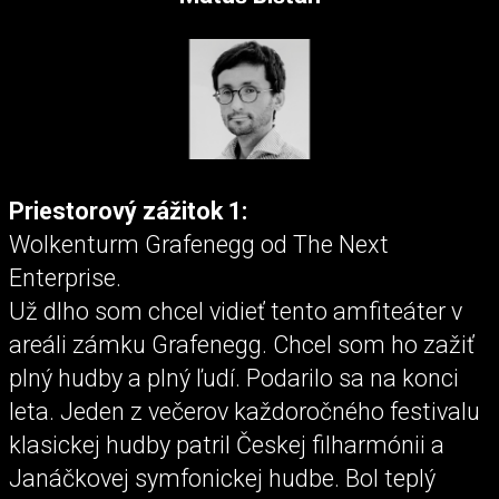
Priestorový zážitok 1:
Wolkenturm Grafenegg od The Next
Enterprise.
Už dlho som chcel vidieť tento amfiteáter v
areáli zámku Grafenegg. Chcel som ho zažiť
plný hudby a plný ľudí. Podarilo sa na konci
leta. Jeden z večerov každoročného festivalu
klasickej hudby patril Českej filharmónii a
Janáčkovej symfonickej hudbe. Bol teplý