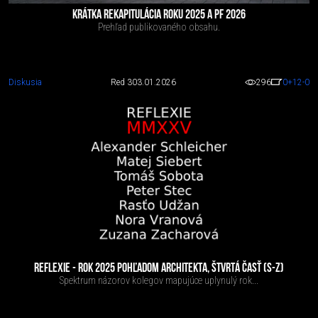
KRÁTKA REKAPITULÁCIA ROKU 2025 A PF 2026
Prehľad publikovaného obsahu.
Diskusia
Red 3
03.01.2026
296
0
+12
-0
REFLEXIE - ROK 2025 POHĽADOM ARCHITEKTA, ŠTVRTÁ ČASŤ (S-Z)
Spektrum názorov kolegov mapujúce uplynulý rok...