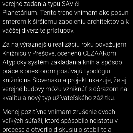
verejné zadania typu SAV či
Planetárium. Tento trend vnímam ako posun
smerom k širšiemu zapojeniu architektov a k
väčšej diverzite prístupov.
Za najvýraznejšiu realizáciu roku považujem
Knižnicu v Prešove, ocenenú CEZAARom.
Atypický systém zakladania kníh a spôsob
práce s priestorom posúvajú typológiu
knižníc na Slovensku a projekt ukazuje, že aj
verejné budovy môžu vzniknúť s dôrazom na
kvalitu a nový typ užívateľského zážitku.
Menej pozitívne vnímam zrušenie dvoch
veľkých súťaží, ktoré spôsobilo neistotu v
procese a otvorilo diskusiu o stabilite a