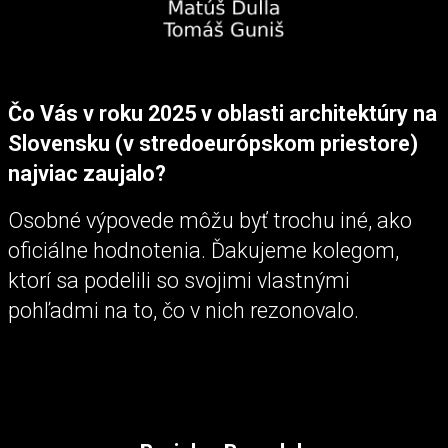
Čo Vás v roku 2025 v oblasti architektúry na
Slovensku (v stredoeurópskom priestore)
najviac zaujalo?
Osobné výpovede môžu byť trochu iné, ako
oficiálne hodnotenia. Ďakujeme kolegom,
ktorí sa podelili so svojimi vlastnými
pohľadmi na to, čo v nich rezonovalo.