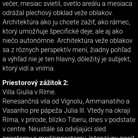
večer, mesiac svietil, svetlo areálu a mesiaca
odrážal plechový obklad veže oblakov.
Architektúra ako ju chcete zažiť, ako rámec,
ktorý umožňuje špecifické deje, ale aj ako
niečo autonómne. Architektúra veže oblakov
sa z rôznych perspektív mení, žiadny pohľad
a výhľad nie je ten hlavný, dôležitý je subjekt,
ktorý vidí a vníma.
Priestorový zážitok 2:
Villa Giulia v Ríme.
Renesančná vila od Vignolu, Ammanatiho a
Vasariho pre pápeža Júlia III. Vtedy na okraji
Ríma, v prírode, blízko Tiberu, dnes v podstate
v centre. Neustále sa odvíjajúci sled