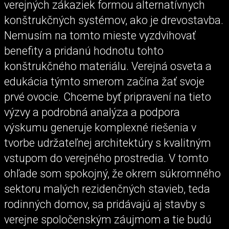
verejných zákaziek formou alternatívnych
konštrukčných systémov, ako je drevostavba.
Nemusím na tomto mieste vyzdvihovať
benefity a pridanú hodnotu tohto
konštrukčného materiálu. Verejná osveta a
edukácia týmto smerom začína žať svoje
prvé ovocie. Chceme byť pripravení na tieto
výzvy a podrobná analýza a podpora
výskumu generuje komplexné riešenia v
tvorbe udržateľnej architektúry s kvalitným
vstupom do verejného prostredia. V tomto
ohľade som spokojný, že okrem súkromného
sektoru malých rezidenčných stavieb, teda
rodinných domov, sa pridávajú aj stavby s
verejne spoločenským záujmom a tie budú