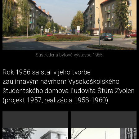
Sústredená bytová výstavba 1955.
Rok 1956 sa stal v jeho tvorbe
zaujímavým návrhom Vysokoškolského
študentského domova Ľudovíta Štúra Zvolen
(projekt 1957, realizácia 1958-1960).