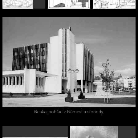
Banka, pohľad z Námestia slobody.