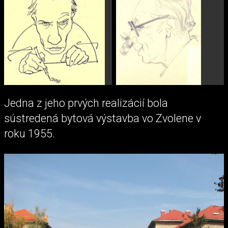
Jedna z jeho prvých realizácií bola
sústredená bytová výstavba vo Zvolene v
roku 1955.