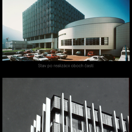
Stav po realizácii oboch častí.