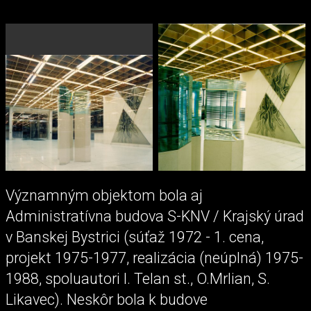
Významným objektom bola aj
Administratívna budova S-KNV / Krajský úrad
v Banskej Bystrici (súťaž 1972 - 1. cena,
projekt 1975-1977, realizácia (neúplná) 1975-
1988, spoluautori I. Telan st., O.Mrlian, S.
Likavec). Neskôr bola k budove