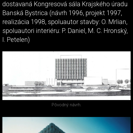
dostavaná Kongresová sála Krajského úradu
Banská Bystrica (návrh 1996, projekt 1997,
realizácia 1998, spoluautor stavby: O. Mrlian,
spoluautori interiéru: P. Daniel, M. C. Hronský,
I. Petelen)
Pôvodný návrh.