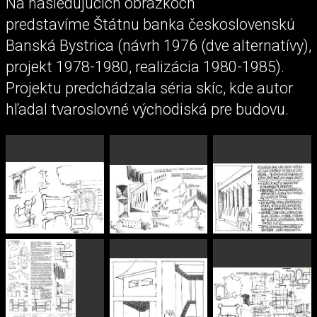
Na nasledujúcich obrázkoch
predstavíme Štátnu banka československú
Banská Bystrica (návrh 1976 (dve alternatívy),
projekt 1978-1980, realizácia 1980-1985).
Projektu predchádzala séria skíc, kde autor
hľadal tvaroslovné východiská pre budovu.