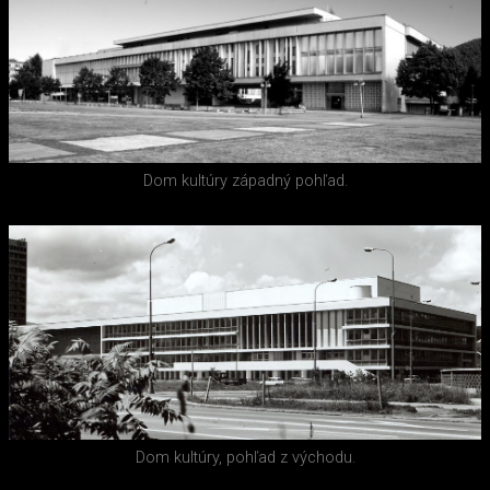
Dom kultúry západný pohľad.
Dom kultúry, pohľad z východu.