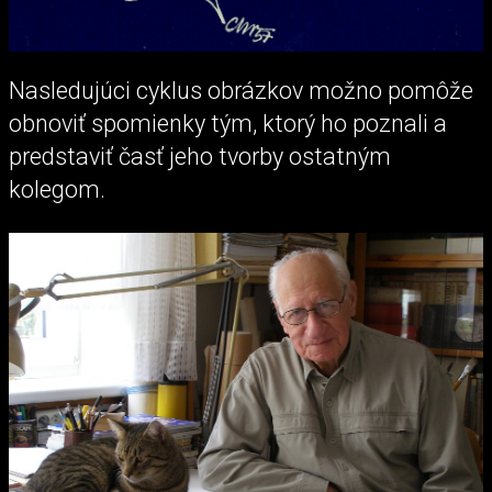
Nasledujúci cyklus obrázkov možno pomôže
obnoviť spomienky tým, ktorý ho poznali a
predstaviť časť jeho tvorby ostatným
kolegom.