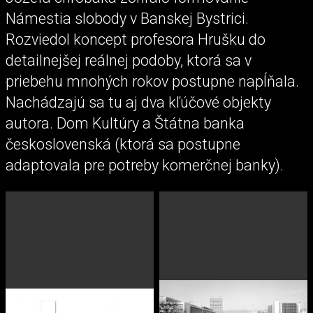
Námestia slobody v Banskej Bystrici.
Rozviedol koncept profesora Hrušku do
detailnejšej reálnej podoby, ktorá sa v
priebehu mnohých rokov postupne napĺňala.
Nachádzajú sa tu aj dva kľúčové objekty
autora. Dom Kultúry a Štátna banka
československá (ktorá sa postupne
adaptovala pre potreby komerčnej banky).