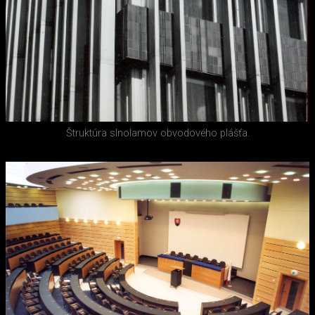
Štruktúra slnolamov obvodového plášťa.