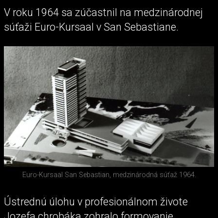
V roku 1964 sa zúčastnil na medzinárodnej
súťaži Euro-Kursaal v San Sebastiane.
Euro-Kursaal San Sebastian, medzinárodná súťaž 1964.
Ústrednú úlohu v profesionálnom živote
Jozefa chrobáka zohralo formovanie