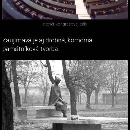
Interiér kongresovej sály.
Zaujímavá je aj drobná, komorná
pamätníková tvorba.