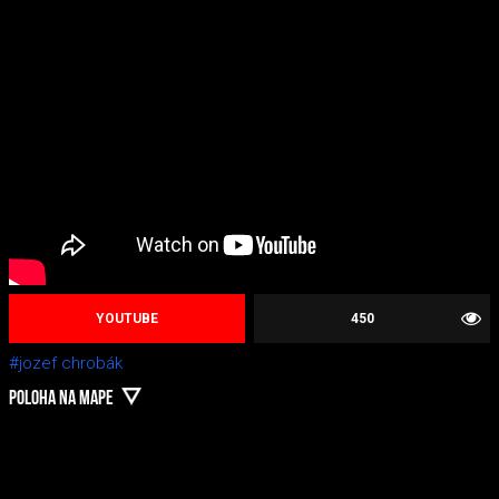
YOUTUBE
450
#jozef chrobák
POLOHA NA MAPE