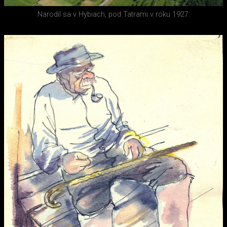
Narodil sa v Hybiach, pod Tatrami v roku 1927.