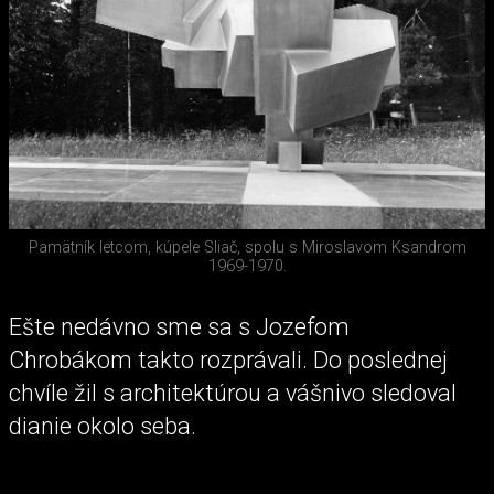
Pamätník letcom, kúpele Sliač, spolu s Miroslavom Ksandrom
1969-1970.
Ešte nedávno sme sa s Jozefom
Chrobákom takto rozprávali. Do poslednej
chvíle žil s architektúrou a vášnivo sledoval
dianie okolo seba.