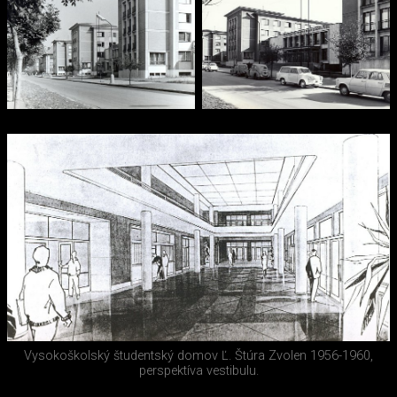
Vysokoškolský študentský domov Ľ. Štúra Zvolen 1956-1960,
perspektíva vestibulu.