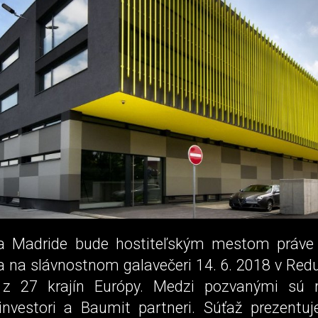
a Madride bude hostiteľským mestom práve 
ta na slávnostnom galavečeri 14. 6. 2018 v Red
 z 27 krajín Európy. Medzi pozvanými sú 
 investori a Baumit partneri. Súťaž prezentuj