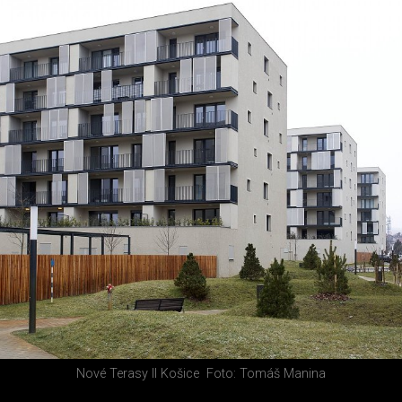
Nové Terasy II Košice
Foto: Tomáš Manina