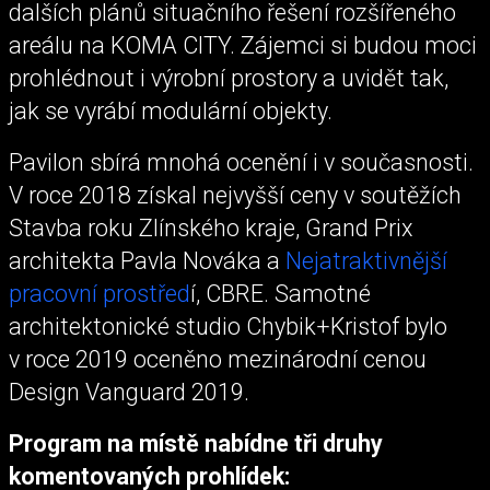
dalších plánů situačního řešení rozšířeného
areálu na KOMA CITY. Zájemci si budou moci
prohlédnout i výrobní prostory a uvidět tak,
jak se vyrábí modulární objekty.
Pavilon sbírá mnohá ocenění i v současnosti.
V roce 2018 získal nejvyšší ceny v soutěžích
Stavba roku Zlínského kraje, Grand Prix
architekta Pavla Nováka a
Nejatraktivnější
pracovní prostřed
í, CBRE. Samotné
architektonické studio Chybik+Kristof bylo
v roce 2019 oceněno mezinárodní cenou
Design Vanguard 2019.
Program na místě nabídne tři druhy
komentovaných prohlídek: