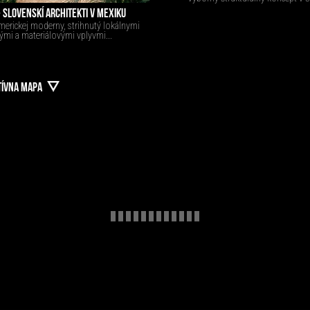
- SLOVENSKÍ ARCHITEKTI V MEXIKU
merickej moderny, strihnutý lokálnymi
ými a materiálovými vplyvmi...
TÍVNA MAPA