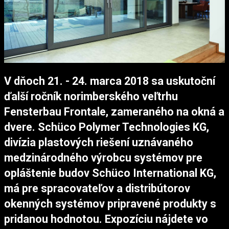
V dňoch 21. - 24. marca 2018 sa uskutoční
ďalší ročník norimberského veľtrhu
Fensterbau Frontale, zameraného na okná a
dvere. Schüco Polymer Technologies KG,
divízia plastových riešení uznávaného
medzinárodného výrobcu systémov pre
opláštenie budov Schüco International KG,
má pre spracovateľov a distribútorov
okenných systémov pripravené produkty s
pridanou hodnotou. Expozíciu nájdete vo