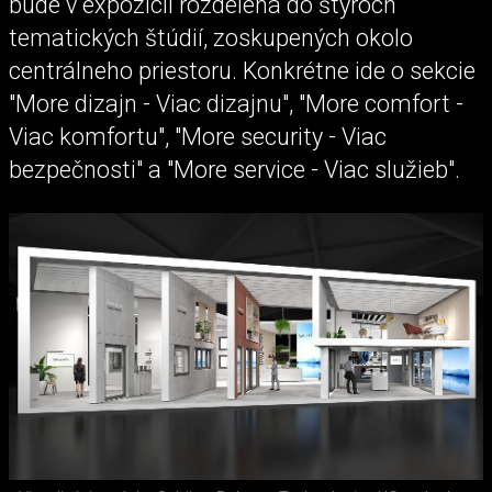
bude v expozícii rozdelená do štyroch
tematických štúdií, zoskupených okolo
centrálneho priestoru. Konkrétne ide o sekcie
"More dizajn - Viac dizajnu", "More comfort -
Viac komfortu", "More security - Viac
bezpečnosti" a "More service - Viac služieb".