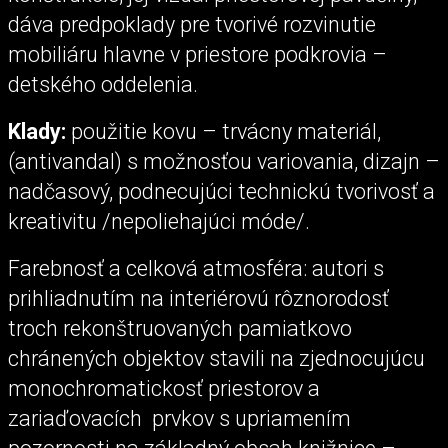
dáva predpoklady pre tvorivé rozvinutie
mobiliáru hlavne v priestore podkrovia –
detského oddelenia.
Klady:
použitie kovu – trvácny materiál,
(antivandal) s možnosťou variovania, dizajn –
nadčasový, podnecujúci technickú tvorivosť a
kreativitu /nepoliehajúci móde/.
Farebnosť a celková atmosféra: autori s
prihliadnutím na interiérovú rôznorodosť
troch rekonštruovaných pamiatkovo
chránených objektov stavili na zjednocujúcu
monochromatickosť priestorov a
zariaďovacích prvkov s upriamením