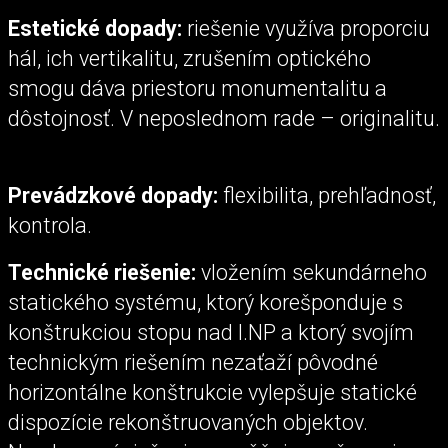
Estetické dopady:
riešenie využíva proporciu
hál, ich vertikalitu, zrušením optického
smogu dáva priestoru monumentalitu a
dôstojnosť. V neposlednom rade – originalitu.
Prevádzkové dopady:
flexibilita, prehľadnosť,
kontrola.
Technické riešenie:
vložením sekundárneho
statického systému, ktorý korešponduje s
konštrukciou stopu nad I.NP a ktorý svojím
technickým riešením nezaťaží pôvodné
horizontálne konštrukcie vylepšuje statické
dispozície rekonštruovaných objektov.