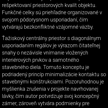
rešpektovaní priestorových kvalít objektu.
Funkčné celky sú priehľadne organizované v
svojom pôdorysnom usporiadaní, čím
vytvárajú bezkonfliktné vzájomné väzby.
Ťažiskový centrálny priestor s diagonálnym
usporiadaním regálov je výrazom čitateľnej
snahy o nezávisle vnímanie vložených
interiérových prvkov a samotného
stavebného diela. Tomuto konceptu je
podriadený princíp minimalizácie kontaktu so
stavebnými konštrukciami. Pozoruhodnou je
myšlienka zrušenia v projekte navrhovanej
lávky, čím autor potvrdzuje svoj koncepčný
zámer, zároveň vytvára podmienky pre