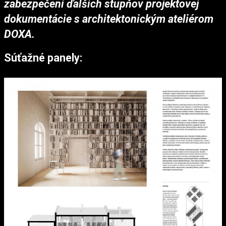
zabezpečení ďalších stupňov projektovej
dokumentácie s architektonickým ateliérom
DOXA.
Súťažné panely: