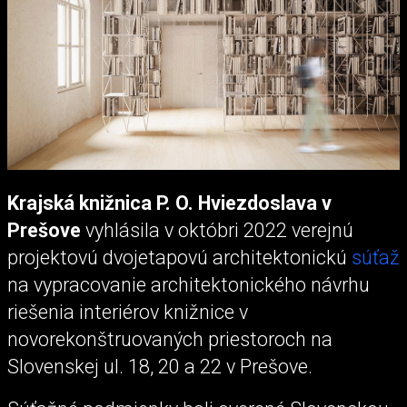
Krajská knižnica P. O. Hviezdoslava v
Prešove
vyhlásila v októbri 2022 verejnú
projektovú dvojetapovú architektonickú
súťaž
na vypracovanie architektonického návrhu
riešenia interiérov knižnice v
novorekonštruovaných priestoroch na
Slovenskej ul. 18, 20 a 22 v Prešove.