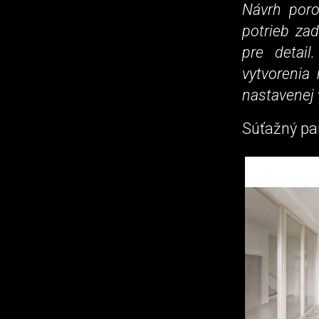
Návrh poro
potrieb zad
pre detai
vytvorenia
nastavenej 
Súťažný pa