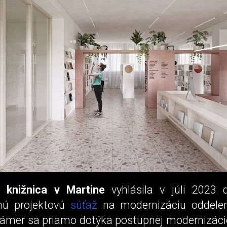
a knižnica v Martine
vyhlásila v júli 2023 
ú projektovú
súťaž
na modernizáciu oddelen
 Zámer sa priamo dotýka postupnej modernizáci