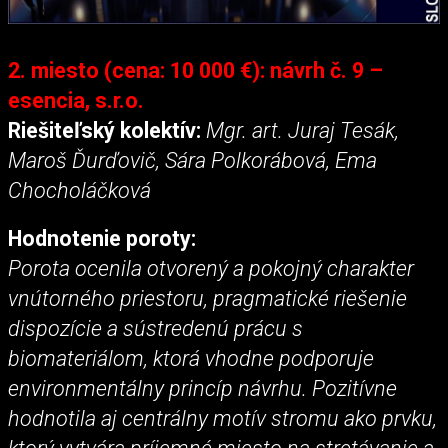
2. miesto (cena: 10 000 €): návrh č. 9 –
esencia, s.r.o.
Riešiteľský kolektív:
Mgr. art. Juraj Tesák,
Maroš Ďurďovič, Sára Polkorábová, Ema
Chocholáčková
Hodnotenie poroty:
Porota ocenila otvorený a pokojný charakter
vnútorného priestoru, pragmatické riešenie
dispozície a sústredenú prácu s
biomateriálom, ktorá vhodne podporuje
environmentálny princíp návrhu. Pozitívne
hodnotila aj centrálny motív stromu ako prvku,