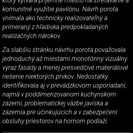
ktorý vytvára príjemné miesto na stretávanie a
komunitné využitie pavilónu. Návrh porota
vnímala ako technicky realizovateľný a
primeraný z hľadiska predpokladaných
realizačných nárokov.
Za slabšiu stránku návrhu porota považovala
jednoduchý až miestami monotónny vizuálny
výraz fasády a menej presvedčivé materiálové
riešenie niektorých prvkov. Nedostatky
identifikovala aj v prevádzkovom usporiadaní,
najmä v poddimenzovanom kuchynskom
zázemí, problematickej väzbe javiska a
zázemia pre účinkujúcich a v zabezpečení
obsluhy priestorov na hornom podlaží.