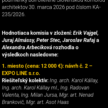
architektov 30. marca 2026 pod číslom KA-
235/2026.
Hodnotiaca komisia v zložení:
Erik Vajgel,
Juraj Almássy, Peter Stec, Jaroslav Rafaj
a
Alexandra Arbecíková
rozhodla o
výsledkoch nasledovne:
1. miesto (cena: 12 000 €): návrh č. 2 –
EXPO LINE s.r.o.
Riešiteľský kolektív:
Ing. arch. Karol Kállay,
Ing. arch. Karol Kállay ml., Ing. Radovan
Valenta, Ing. Milan Jursa, Mgr. art. Nenad
Brankovič, Mgr. art. Asot Haas