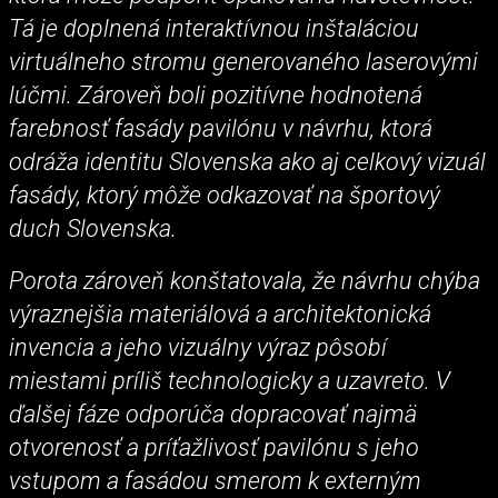
Tá je doplnená interaktívnou inštaláciou
virtuálneho stromu generovaného laserovými
lúčmi. Zároveň boli pozitívne hodnotená
farebnosť fasády pavilónu v návrhu, ktorá
odráža identitu Slovenska ako aj celkový vizuál
fasády, ktorý môže odkazovať na športový
duch Slovenska.
Porota zároveň konštatovala, že návrhu chýba
výraznejšia materiálová a architektonická
invencia a jeho vizuálny výraz pôsobí
miestami príliš technologicky a uzavreto. V
ďalšej fáze odporúča dopracovať najmä
otvorenosť a príťažlivosť pavilónu s jeho
vstupom a fasádou smerom k externým