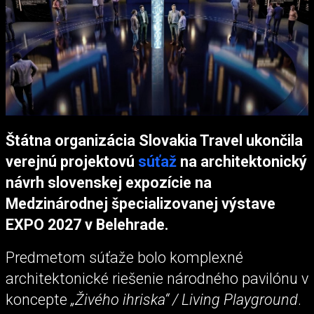
Štátna organizácia Slovakia Travel ukončila
verejnú projektovú
súťaž
na architektonický
návrh slovenskej expozície na
Medzinárodnej špecializovanej výstave
EXPO 2027 v Belehrade.
Predmetom súťaže bolo komplexné
architektonické riešenie národného pavilónu v
koncepte
„Živého ihriska“ / Living Playground
.