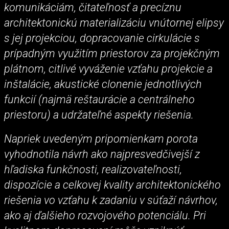
komunikáciám, čitateľnosť a precíznu
architektonickú materializáciu vnútornej elipsy
s jej projekciou, dopracovanie cirkulácie s
prípadným využitím priestorov za projekčným
plátnom, citlivé vyváženie vzťahu projekcie a
inštalácie, akustické clonenie jednotlivých
funkcií (najmä reštaurácie a centrálneho
priestoru) a udržateľné aspekty riešenia.
Napriek uvedeným pripomienkam porota
vyhodnotila návrh ako najpresvedčivejší z
hľadiska funkčnosti, realizovateľnosti,
dispozície a celkovej kvality architektonického
riešenia vo vzťahu k zadaniu v súťaží návrhov,
ako aj ďalšieho rozvojového potenciálu. Pri