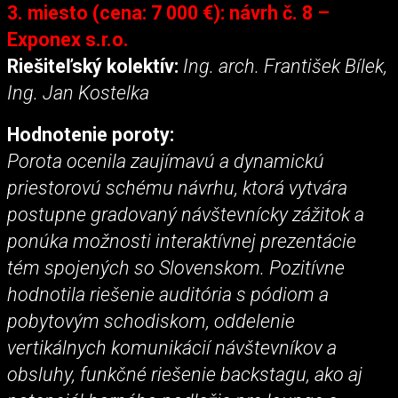
3. miesto (cena: 7 000 €): návrh č. 8 –
Exponex s.r.o.
Riešiteľský kolektív:
Ing. arch. František Bílek,
Ing. Jan Kostelka
Hodnotenie poroty:
Porota ocenila zaujímavú a dynamickú
priestorovú schému návrhu, ktorá vytvára
postupne gradovaný návštevnícky zážitok a
ponúka možnosti interaktívnej prezentácie
tém spojených so Slovenskom. Pozitívne
hodnotila riešenie auditória s pódiom a
pobytovým schodiskom, oddelenie
vertikálnych komunikácií návštevníkov a
obsluhy, funkčné riešenie backstagu, ako aj