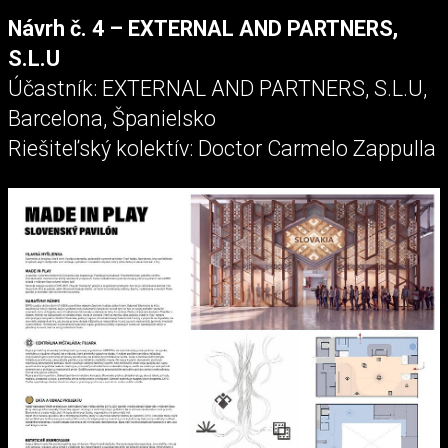
Návrh č. 4 – EXTERNAL AND PARTNERS,
S.L.U
Účastník: EXTERNAL AND PARTNERS, S.L.U,
Barcelona, Španielsko
Riešiteľský kolektív: Doctor Carmelo Zappulla