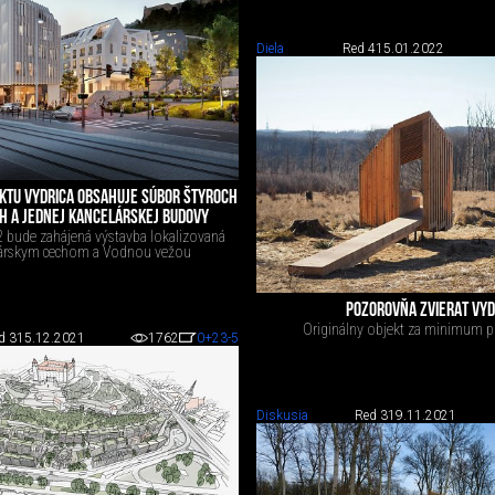
Diela
Red 4
15.01.2022
KTU VYDRICA OBSAHUJE SÚBOR ŠTYROCH
H A JEDNEJ KANCELÁRSKEJ BUDOVY
 bude zahájená výstavba lokalizovaná
árskym cechom a Vodnou vežou
POZOROVŇA ZVIERAT VYD
Originálny objekt za minimum p
d 3
15.12.2021
1762
0
+23
-5
Diskusia
Red 3
19.11.2021