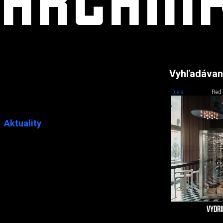
Vyhľadávan
Diela
Red
Aktuality
VYDRI