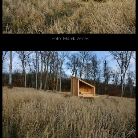
Foto: Marek Velček