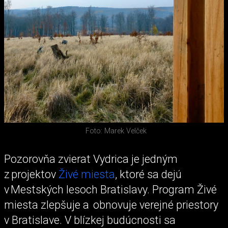
Foto: Marek Velček
Pozorovňa zvierat Vydrica je jedným
z projektov
Živé miesta
, ktoré sa dejú
v Mestských lesoch Bratislavy. Program Živé
miesta zlepšuje a obnovuje verejné priestory
v Bratislave. V blízkej budúcnosti sa