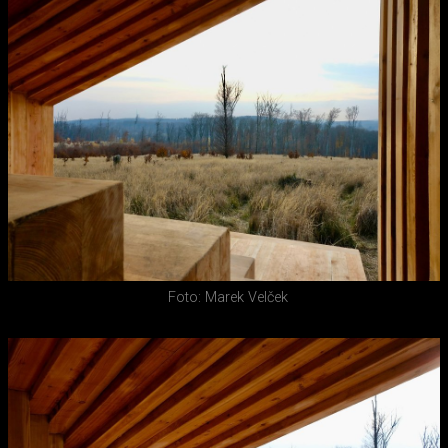
Foto: Marek Velček