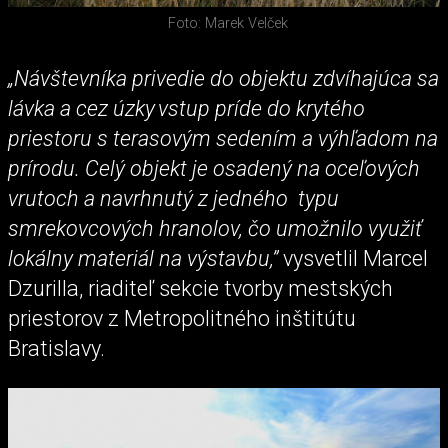
Foto: Marek Velček
„Návštevníka privedie do objektu zdvíhajúca sa
lávka a cez úzky vstup príde do krytého
priestoru s terasovým sedením a výhľadom na
prírodu. Celý objekt je osadený na oceľových
vrutoch a navrhnutý z jedného typu
smrekovcových hranolov, čo umožnilo využiť
lokálny materiál na výstavbu,”
vysvetlil Marcel
Dzurilla, riaditeľ sekcie tvorby mestských
priestorov z Metropolitného inštitútu
Bratislavy.