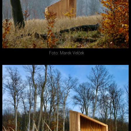
Foto: Marek Velček