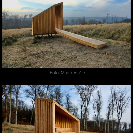
Foto: Marek Velček