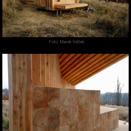
Foto: Marek Velček