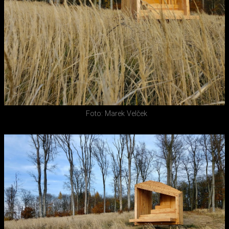
Foto: Marek Velček