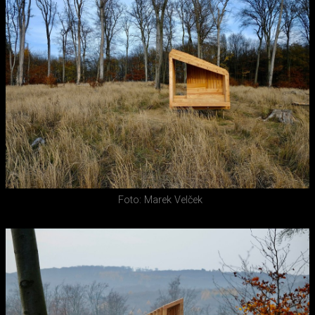
Foto: Marek Velček