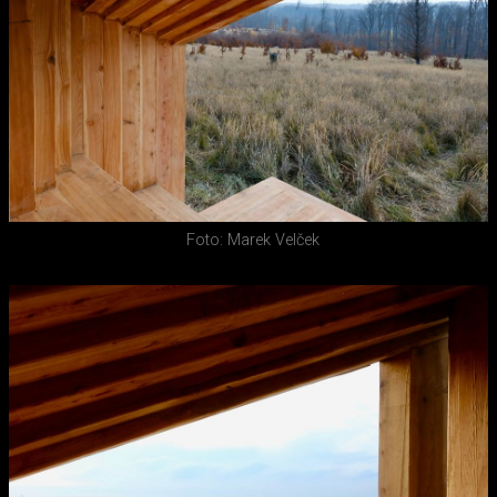
Foto: Marek Velček