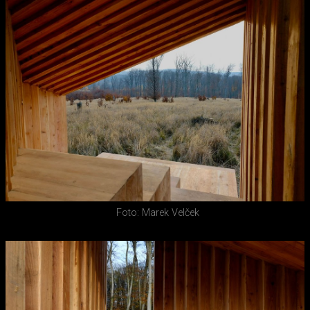
Foto: Marek Velček