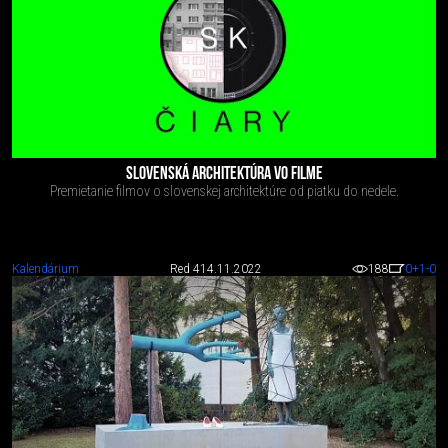
SLOVENSKÁ ARCHITEKTÚRA VO FILME
Premietanie filmov o slovenskej architektúre od piatku do nedele.
Kalendárium
Red 4
14.11.2022
188
0
+1
-0