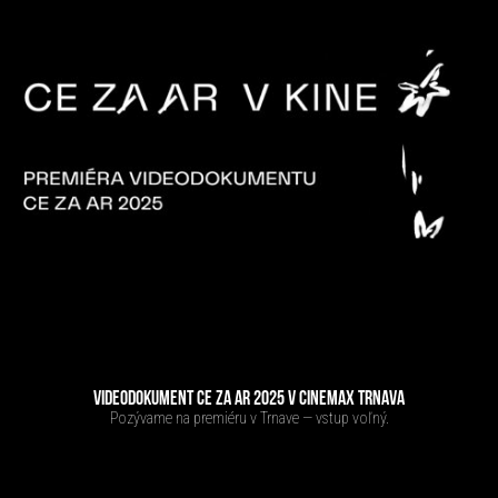
VIDEODOKUMENT CE ZA AR 2025 V CINEMAX TRNAVA
Pozývame na premiéru v Trnave — vstup voľný.