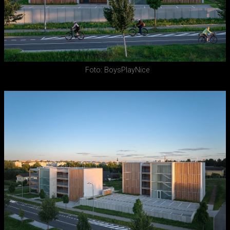
Foto: BoysPlayNice