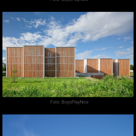
Foto: BoysPlayNice