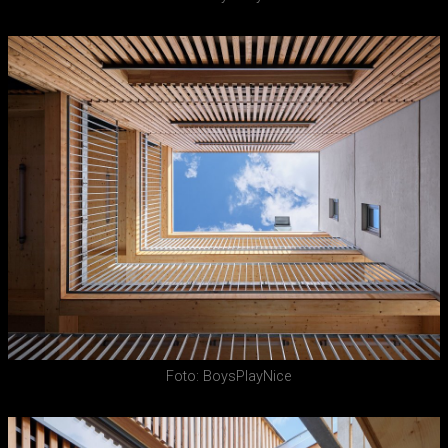
Foto: BoysPlayNice