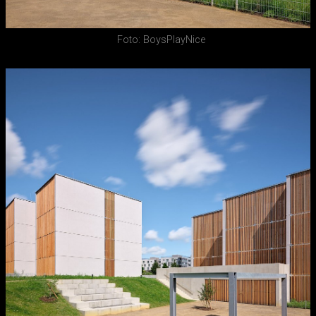
Foto: BoysPlayNice