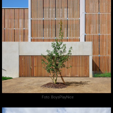
Foto: BoysPlayNice