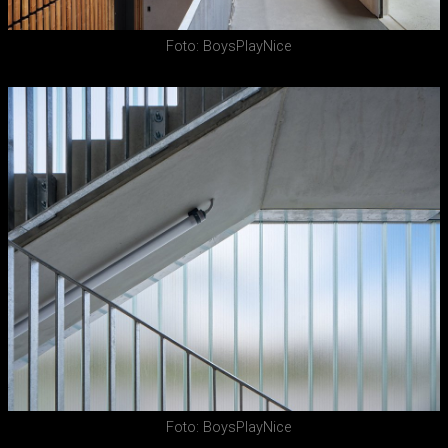
Foto: BoysPlayNice
Foto: BoysPlayNice