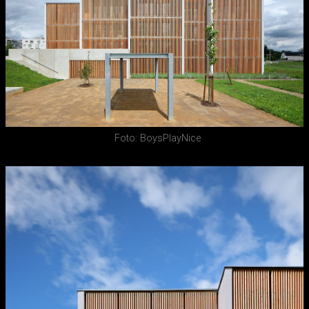
Foto: BoysPlayNice