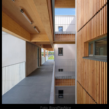
Foto: BoysPlayNice