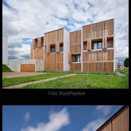
Foto: BoysPlayNice