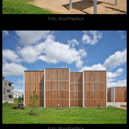
Foto: BoysPlayNice
Foto: BoysPlayNice