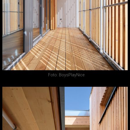
Foto: BoysPlayNice