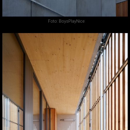
Foto: BoysPlayNice