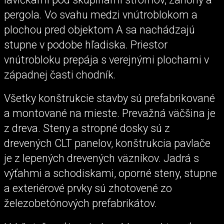
pergola. Vo svahu medzi vnútroblokom a
plochou pred objektom A sa nachádzajú
stupne v podobe hľadiska. Priestor
vnútrobloku prepája s verejnými plochami v
západnej časti chodník.
Všetky konštrukcie stavby sú prefabrikované
a montované na mieste. Prevažná väčšina je
z dreva. Steny a stropné dosky sú z
drevených CLT panelov, konštrukcia pavlače
je z lepených drevených väzníkov. Jadrá s
výťahmi a schodiskami, oporné steny, stupne
a exteriérové prvky sú zhotovené zo
železobetónových prefabrikátov.