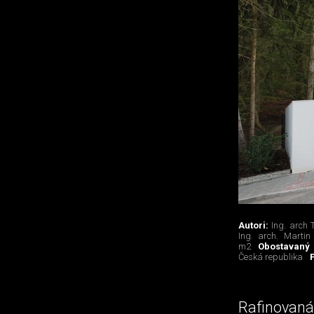
Autori:
Ing. arch 
Ing. arch. Martin
m2
Obostavaný
Česká republika
Rafinovaná