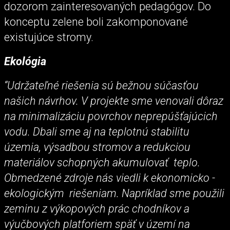
dozorom zainteresovaných pedagógov. Do
konceptu zelene boli zakomponované
existujúce stromy.
Ekológia
“Udržateľné riešenia sú bežnou súčasťou
našich návrhov. V projekte sme venovali dôraz
na minimalizáciu povrchov neprepúšťajúcich
vodu. Dbali sme aj na teplotnú stabilitu
územia, výsadbou stromov a redukciou
materiálov schopných akumulovať teplo.
Obmedzené zdroje nás viedli k ekonomicko -
ekologickým riešeniam. Napríklad sme použili
zeminu z výkopových prác chodníkov a
výučbových platforiem späť v území na