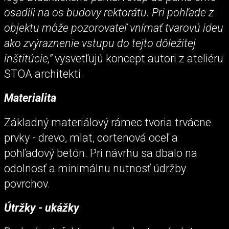
osadili na os budovy rektorátu. Pri pohľade z
objektu môže pozorovateľ vnímať tvarovú ideu
ako zvýraznenie vstupu do tejto dôležitej
inštitúcie,”
vysvetľujú koncept autori z ateliéru
STOA architekti.
Materialita
Základný materiálový rámec tvoria trvácne
prvky - drevo, mlat, cortenová oceľ a
pohľadový betón. Pri návrhu sa dbalo na
odolnosť a minimálnu nutnosť údržby
povrchov.
Útržky - ukážky