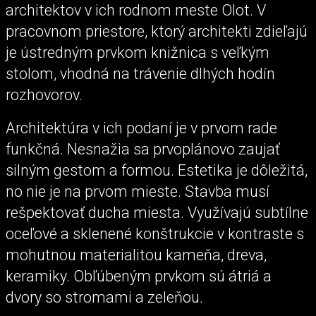
architektov v ich rodnom meste Olot. V
pracovnom priestore, ktorý architekti zdieľajú
je ústredným prvkom knižnica s veľkým
stolom, vhodná na trávenie dlhých hodín
rozhovorov.
Architektúra v ich podaní je v prvom rade
funkčná. Nesnažia sa prvoplánovo zaujať
silným gestom a formou. Estetika je dôležitá,
no nie je na prvom mieste. Stavba musí
rešpektovať ducha miesta. Využívajú subtílne
oceľové a sklenené konštrukcie v kontraste s
mohutnou materialitou kameňa, dreva,
keramiky. Obľúbeným prvkom sú átriá a
dvory so stromami a zeleňou.