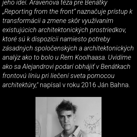
jeho ideí. Aravenova téza pre Benátky
„Reporting from the front“ naznačuje prístup k
transformácii a zmene skôr využívaním
existujúcich architektonických prostriedkov,
ktoré sú k dispozícii namiesto potreby
zásadných spoločenských a architektonických
analýz ako to bolo u Rem Koolhaasa. Uvidíme
ako sa Alejandrovi podarí obhájiť v Benátkach
frontovú líniu pri liečení sveta pomocou
architektúry,"
napísal v roku 2016 Ján Bahna.