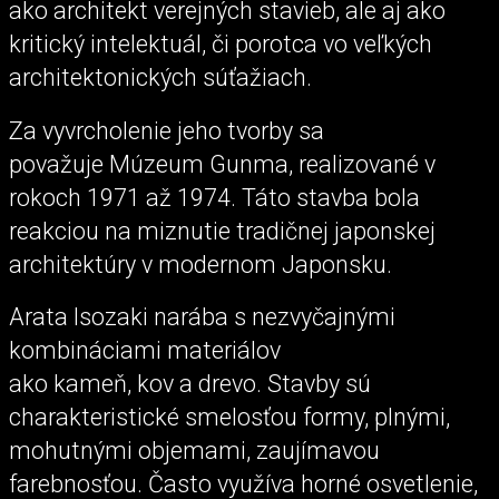
ako architekt verejných stavieb, ale aj ako
kritický intelektuál, či porotca vo veľkých
architektonických súťažiach.
Za vyvrcholenie jeho tvorby sa
považuje Múzeum Gunma, realizované v
rokoch 1971 až 1974. Táto stavba bola
reakciou na miznutie tradičnej japonskej
architektúry v modernom Japonsku.
Arata Isozaki narába s nezvyčajnými
kombináciami materiálov
ako kameň, kov a drevo. Stavby sú
charakteristické smelosťou formy, plnými,
mohutnými objemami, zaujímavou
farebnosťou. Často využíva horné osvetlenie,