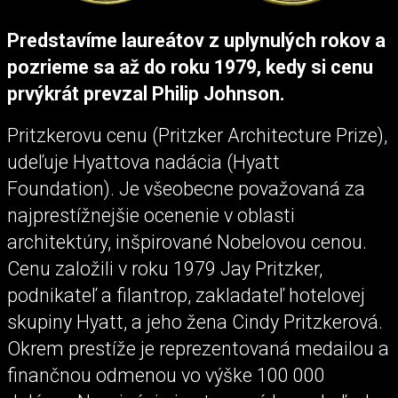
Predstavíme laureátov z uplynulých rokov a
pozrieme sa až do roku 1979, kedy si cenu
prvýkrát prevzal Philip Johnson.
Pritzkerovu cenu (Pritzker Architecture Prize),
udeľuje Hyattova nadácia (Hyatt
Foundation). Je všeobecne považovaná za
najprestížnejšie ocenenie v oblasti
architektúry, inšpirované Nobelovou cenou.
Cenu založili v roku 1979 Jay Pritzker,
podnikateľ a filantrop, zakladateľ hotelovej
skupiny Hyatt, a jeho žena Cindy Pritzkerová.
Okrem prestíže je reprezentovaná medailou a
finančnou odmenou vo výške 100 000