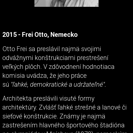
2015 - Frei Otto, Nemecko
Otto Frei sa preslávil najmä svojimi
odvážnymi konštrukciami prestrešení
veľkých plôch. V zdôvodnení hodnotiaca
komisia uvádza, že jeho práce
sú
"ľahké, demokratické a udržateľné".
Architekta preslávili visuté formy
architektúry. Zvlášť ľahké strešné a lanové či
sieťové konštrukcie. Známy je najmä
zastrešením hlavného športového štadióna