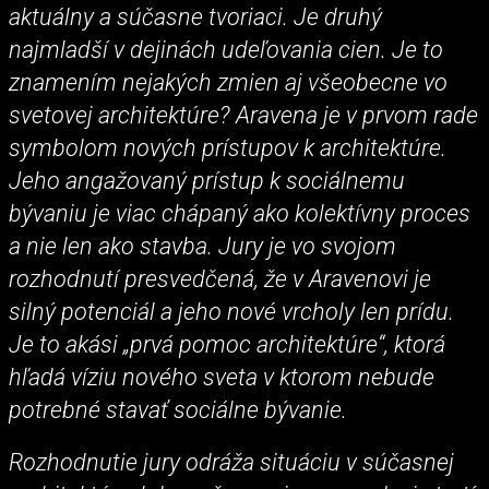
aktuálny a súčasne tvoriaci. Je druhý
najmladší v dejinách udeľovania cien. Je to
znamením nejakých zmien aj všeobecne vo
svetovej architektúre? Aravena je v prvom rade
symbolom nových prístupov k architektúre.
Jeho angažovaný prístup k sociálnemu
bývaniu je viac chápaný ako kolektívny proces
a nie len ako stavba. Jury je vo svojom
rozhodnutí presvedčená, že v Aravenovi je
silný potenciál a jeho nové vrcholy len prídu.
Je to akási „prvá pomoc architektúre“, ktorá
hľadá víziu nového sveta v ktorom nebude
potrebné stavať sociálne bývanie.
Rozhodnutie jury odráža situáciu v súčasnej