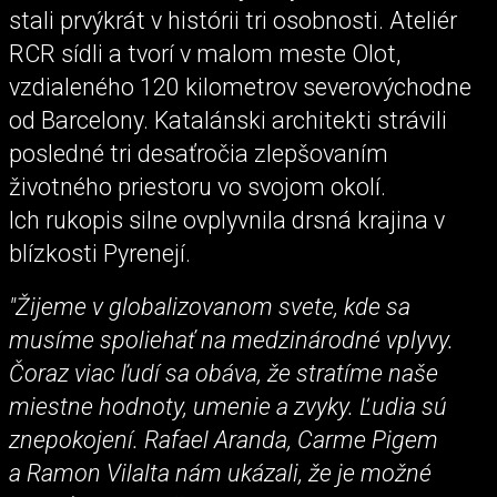
stali prvýkrát v histórii tri osobnosti. Ateliér
RCR sídli a tvorí v malom meste Olot,
vzdialeného 120 kilometrov severovýchodne
od Barcelony. Katalánski architekti strávili
posledné tri desaťročia zlepšovaním
životného priestoru vo svojom okolí.
Ich rukopis silne ovplyvnila drsná krajina v
blízkosti Pyrenejí.
"Žijeme v globalizovanom svete, kde sa
musíme spoliehať na medzinárodné vplyvy.
Čoraz viac ľudí sa obáva, že stratíme naše
miestne hodnoty, umenie a zvyky. Ľudia sú
znepokojení. Rafael Aranda, Carme Pigem
a Ramon Vilalta nám ukázali, že je možné