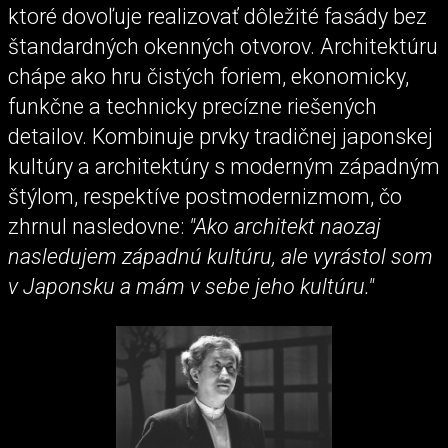
ktoré dovoľuje realizovať dôležité fasády bez
štandardných okenných otvorov. Architektúru
chápe ako hru čistých foriem, ekonomicky,
funkčne a technicky precízne riešených
detailov. Kombinuje prvky tradičnej japonskej
kultúry a architektúry s moderným západným
štýlom, respektíve postmodernizmom, čo
zhrnul nasledovne:
"Ako architekt naozaj
nasledujem západnú kultúru, ale vyrástol som
v Japonsku a mám v sebe jeho kultúru."