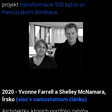
projekt
transformácie 530 bytov vo
francúzskom Bordeaux
.
2020 - Yvonne Farrell a Shelley McNamara,
Írsko
(viac v samostatnom článku)
Architektky, ktorých portfólio zahŕňa