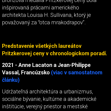
Bronzová medaila Pritzkerovej ceny bola
inšpirovaná prácami amerického
architekta Louisa H. Sullivana, ktorý je
považovaný za "otca mrakodrapov“.
Predstavenie všetkých laureátov
Pritzkerovej ceny v chronologickom poradí.
2021 - Anne Lacaton a Jean-Philippe
Vassal, Francúzsko
(viac v samostatnom
článku)
Udržateľná architektúra a urbanizmus,
sociálne bývanie, kultúrne a akademické
inštitúcie, verejný priestor a mestské