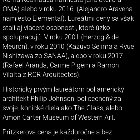
OMA) alebo v roku 2016 (Alejandro Aravena
namiesto Elemental). Lureátmi ceny sa však
stali aj viaceré osobnosti, ktoré úzko
spolupracujú. V roku 2001 (Herzog & de
Meuron), v roku 2010 (Kazuyo Sejima a Ryue
Nishizawa zo SANAA), alebo v roku 2017
(Rafael Aranda, Carme Pigem a Ramon
Vilalta z RCR Arquitectes).
Historicky prvým laureátom bol americký
architekt Philip Johnson, bol ocenený za
svoje ikonické diela ako The Glass, alebo
Amon Carter Museum of Western Art.
Pritzkerova cena je každoročne a bez