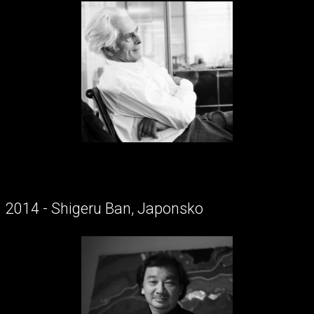
2014 - Shigeru Ban, Japonsko