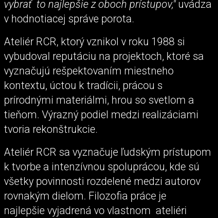
vybrať to najlepšie z oboch prístupov,"
uvádza
v hodnotiacej správe porota.
Ateliér RCR, ktorý vznikol v roku 1988 si
vybudoval reputáciu na projektoch, ktoré sa
vyznačujú rešpektovaním miestneho
kontextu, úctou k tradícii, prácou s
prírodnými materiálmi, hrou so svetlom a
tieňom. Výrazný podiel medzi realizáciami
tvoria rekonštrukcie.
Ateliér RCR sa vyznačuje ľudským prístupom
k tvorbe a intenzívnou spoluprácou, kde sú
všetky povinnosti rozdelené medzi autorov
rovnakým dielom. Filozofia práce je
najlepšie vyjadrená vo vlastnom ateliéri