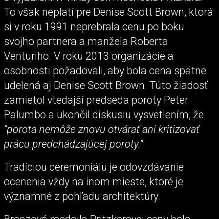
To však neplatí pre Denise Scott Brown, ktorá
si v roku 1991 neprebrala cenu po boku
svojho partnera a manžela Roberta
Venturiho. V roku 2013 organizácie a
osobnosti požadovali, aby bola cena spätne
udelená aj Denise Scott Brown. Túto žiadosť
zamietol vtedajší predseda poroty Peter
Palumbo a ukončil diskusiu vysvetlením, že
“porota nemôže znovu otvárať ani kritizovať
prácu predchádzajúcej poroty."
Tradíciou ceremoniálu je odovzdávanie
ocenenia vždy na inom mieste, ktoré je
významné z pohľadu architektúry.