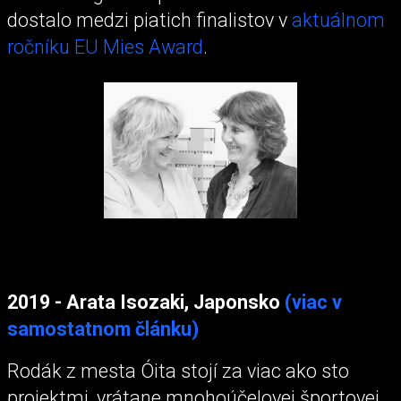
dostalo medzi piatich finalistov v
aktuálnom
ročníku EU Mies Award
.
2019 - Arata Isozaki, Japonsko
(viac v
samostatnom článku)
Rodák z mesta Óita stojí za viac ako sto
projektmi, vrátane mnohoúčelovej športovej