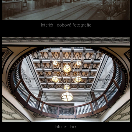
Interiér - dobová fotografie
Interiér dnes