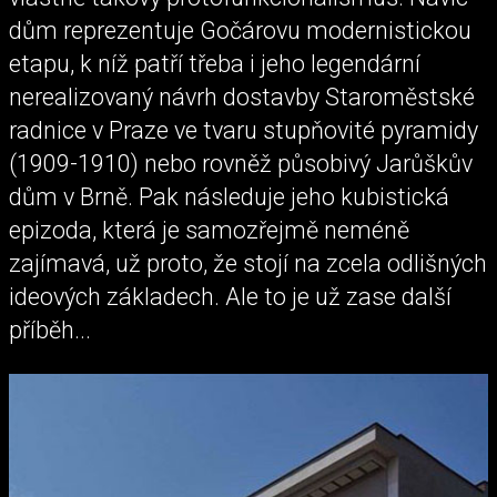
dům reprezentuje Gočárovu modernistickou
etapu, k níž patří třeba i jeho legendární
nerealizovaný návrh dostavby Staroměstské
radnice v Praze ve tvaru stupňovité pyramidy
(1909-1910) nebo rovněž působivý Jarůškův
dům v Brně. Pak následuje jeho kubistická
epizoda, která je samozřejmě neméně
zajímavá, už proto, že stojí na zcela odlišných
ideových základech. Ale to je už zase další
příběh...