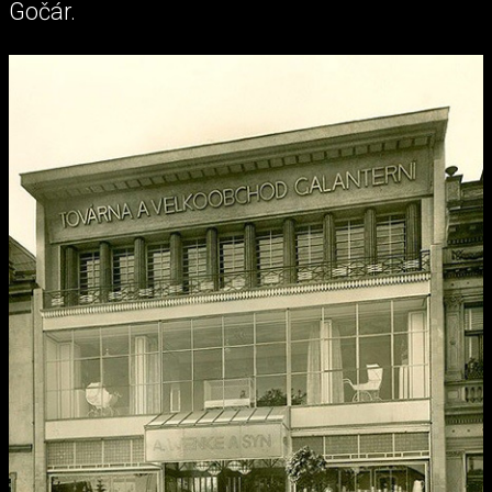
Gočár.