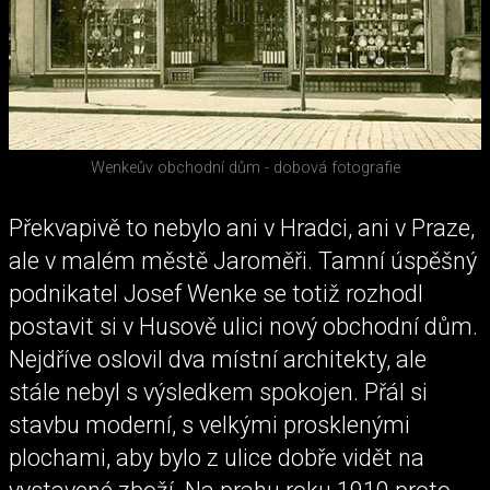
Wenkeův obchodní dům - dobová fotografie
Překvapivě to nebylo ani v Hradci, ani v Praze,
ale v malém městě Jaroměři. Tamní úspěšný
podnikatel Josef Wenke se totiž rozhodl
postavit si v Husově ulici nový obchodní dům.
Nejdříve oslovil dva místní architekty, ale
stále nebyl s výsledkem spokojen. Přál si
stavbu moderní, s velkými prosklenými
plochami, aby bylo z ulice dobře vidět na