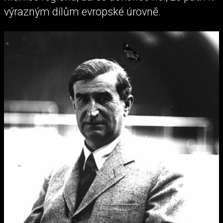
výrazným dílům evropské úrovně.