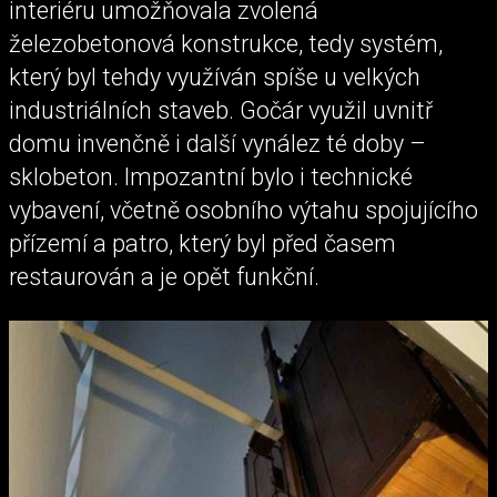
interiéru umožňovala zvolená
železobetonová konstrukce, tedy systém,
který byl tehdy využíván spíše u velkých
industriálních staveb. Gočár využil uvnitř
domu invenčně i další vynález té doby –
sklobeton. Impozantní bylo i technické
vybavení, včetně osobního výtahu spojujícího
přízemí a patro, který byl před časem
restaurován a je opět funkční.