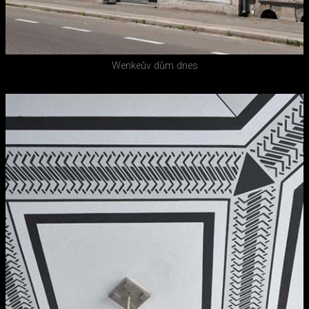
Wenkeův dům dnes