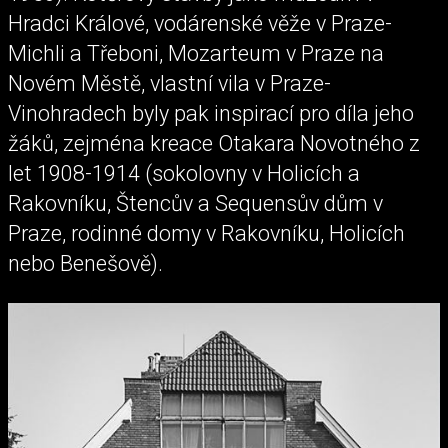
Hradci Králové, vodárenské věže v Praze-
Michli a Třeboni, Mozarteum v Praze na
Novém Městě, vlastní vila v Praze-
Vinohradech byly pak inspirací pro díla jeho
žáků, zejména kreace Otakara Novotného z
let 1908-1914 (sokolovny v Holicích a
Rakovníku, Štencův a Sequensův dům v
Praze, rodinné domy v Rakovníku, Holicích
nebo Benešově).