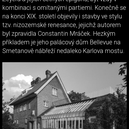
kombinaci s omítanými partiemi. Konečně se
na konci XIX. století objevily i stavby ve stylu
tzv. nizozemské renesance, jejichž autorem
byl zpravidla Constantin Mráček. Hezkým
příkladem je jeho palácový dům Bellevue na
Smetanově nábřeží nedaleko Karlova mostu.