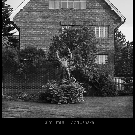
Dům Emila Filly od Janáka