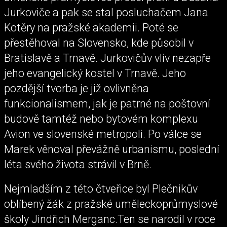
Jurkoviče a pak se stal posluchačem Jana
Kotěry na pražské akademii. Poté se
přestěhoval na Slovensko, kde působil v
Bratislavě a Trnavě. Jurkovičův vliv nezapře
jeho evangelický kostel v Trnavě. Jeho
pozdější tvorba je již ovlivněna
funkcionalismem, jak je patrné na poštovní
budově tamtéž nebo bytovém komplexu
Avion ve slovenské metropoli. Po válce se
Marek věnoval převážně urbanismu, poslední
léta svého života strávil v Brně.
Nejmladším z této čtveřice byl Plečnikův
oblíbený žák z pražské uměleckoprůmyslové
školy Jindřich Merganc.Ten se narodil v roce