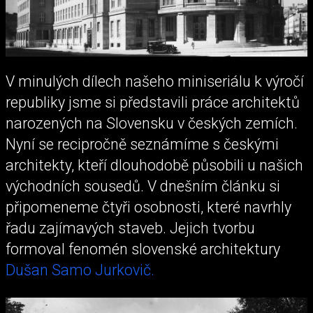
V minulých dílech našeho miniseriálu k výročí
republiky jsme si představili práce architektů
narozených na Slovensku v českých zemích.
Nyní se recipročně seznámíme s českými
architekty, kteří dlouhodobě působili u našich
východních sousedů. V dnešním článku si
připomeneme čtyři osobnosti, které navrhly
řadu zajímavých staveb. Jejich tvorbu
formoval fenomén slovenské architektury
Dušan Samo Jurkovič.