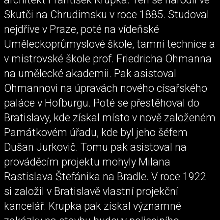
Skutči na Chrudimsku v roce 1885. Studoval
nejdříve v Praze, poté na vídeňské
Uměleckoprůmyslové škole, tamní technice a
v mistrovské škole prof. Friedricha Ohmanna
na umělecké akademii. Pak asistoval
Ohmannovi na úpravách nového císařského
paláce v Hofburgu. Poté se přestěhoval do
Bratislavy, kde získal místo v nově založeném
Památkovém úřadu, kde byl jeho šéfem
Dušan Jurkovič. Tomu pak asistoval na
prováděcím projektu mohyly Milana
Rastislava Štefánika na Bradle. V roce 1922
si založil v Bratislavě vlastní projekční
kancelář. Krupka pak získal významné