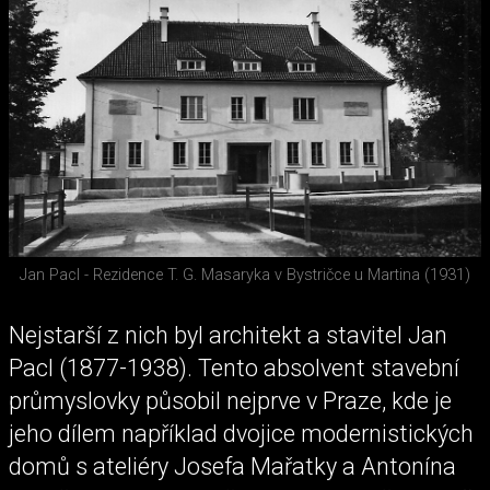
Jan Pacl - Rezidence T. G. Masaryka v Bystričce u Martina (1931)
Nejstarší z nich byl architekt a stavitel Jan
Pacl (1877-1938). Tento absolvent stavební
průmyslovky působil nejprve v Praze, kde je
jeho dílem například dvojice modernistických
domů s ateliéry Josefa Mařatky a Antonína