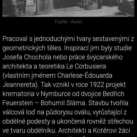
Fuchs - Avion
Pracoval s jednoduchými tvary sestavenými z
geometrických těles. Inspirací jim byly studie
Josefa Chochola nebo práce švýcarského
architekta a teoretika Le Corbusiera
(vlastním jménem Charlese-Édouarda
Jeannereta). Tak vznikl v roce 1922 projekt
krematoria v Nymburce od dvojice Bedřich
Feuerstein – Bohumil Sláma. Stavbu tvořila
válcová loď na půdorysu oválu, vyrůstající z
obdélné podesty a ukončená rovněž střechou
ve tvaru obdélníku. Architekti a Kotěrovi žáci