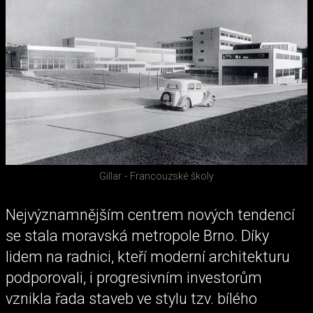
Gillar - Francouzské školy
Nejvýznamnějším centrem nových tendencí
se stala moravská metropole Brno. Díky
lidem na radnici, kteří moderní architekturu
podporovali, i progresivním investorům
vznikla řada staveb ve stylu tzv. bílého