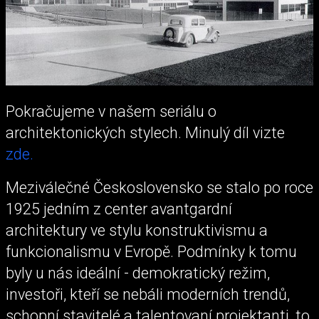
Pokračujeme v našem seriálu o
architektonických stylech. Minulý díl vizte
zde.
Meziválečné Československo se stalo po roce
1925 jedním z center avantgardní
architektury ve stylu konstruktivismu a
funkcionalismu v Evropě. Podmínky k tomu
byly u nás ideální - demokratický režim,
investoři, kteří se nebáli moderních trendů,
schopní stavitelé a talentovaní projektanti, to