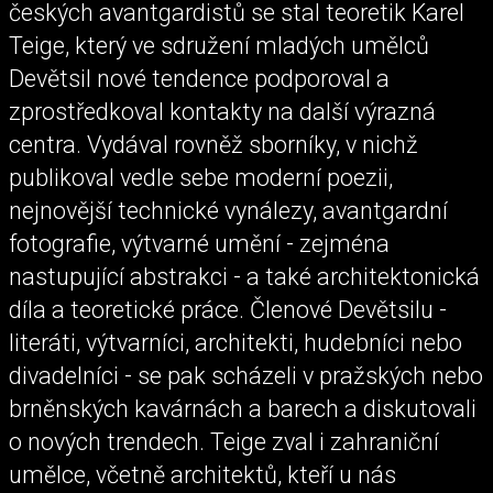
českých avantgardistů se stal teoretik Karel
Teige, který ve sdružení mladých umělců
Devětsil nové tendence podporoval a
zprostředkoval kontakty na další výrazná
centra. Vydával rovněž sborníky, v nichž
publikoval vedle sebe moderní poezii,
nejnovější technické vynálezy, avantgardní
fotografie, výtvarné umění - zejména
nastupující abstrakci - a také architektonická
díla a teoretické práce. Členové Devětsilu -
literáti, výtvarníci, architekti, hudebníci nebo
divadelníci - se pak scházeli v pražských nebo
brněnských kavárnách a barech a diskutovali
o nových trendech. Teige zval i zahraniční
umělce, včetně architektů, kteří u nás