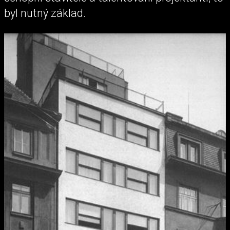
byl nutný základ.