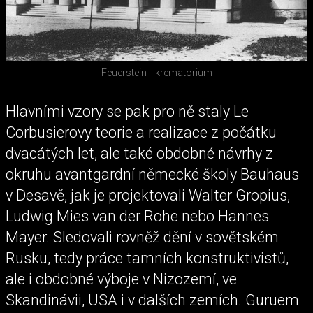
Feuerstein - krematorium
Hlavními vzory se pak pro ně staly Le
Corbusierovy teorie a realizace z počátku
dvacátých let, ale také obdobné návrhy z
okruhu avantgardní německé školy Bauhaus
v Desavě, jak je projektovali Walter Gropius,
Ludwig Mies van der Rohe nebo Hannes
Mayer. Sledovali rovněž dění v sovětském
Rusku, tedy práce tamních konstruktivistů,
ale i obdobné výboje v Nizozemí, ve
Skandinávii, USA i v dalších zemích. Guruem