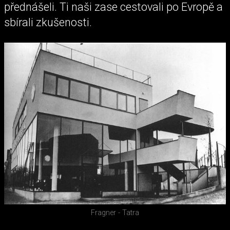
přednášeli. Ti naši zase cestovali po Evropě a
sbírali zkušenosti.
Fragner - Tatra