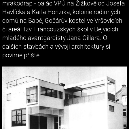
mrakodrap - palác VPÚ na Žižkově od Josefa
Havlíčka a Karla Honzíka, kolonie rodinných
domů na Babě, Gočárův kostel ve Vršovicích
či areál tzv. Francouzských škol v Dejvicích
mladého avantgardisty Jana Gillara. O
dalších stavbách a vývoji architektury si
povíme příště.