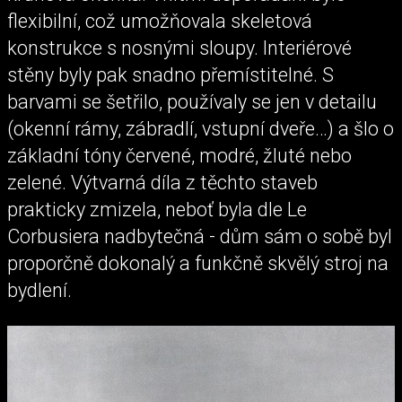
flexibilní, což umožňovala skeletová
konstrukce s nosnými sloupy. Interiérové
stěny byly pak snadno přemístitelné. S
barvami se šetřilo, používaly se jen v detailu
(okenní rámy, zábradlí, vstupní dveře…) a šlo o
základní tóny červené, modré, žluté nebo
zelené. Výtvarná díla z těchto staveb
prakticky zmizela, neboť byla dle Le
Corbusiera nadbytečná - dům sám o sobě byl
proporčně dokonalý a funkčně skvělý stroj na
bydlení.