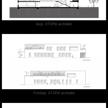
Rezy
XTOPIX architekti
Pohľady
XTOPIX architekti