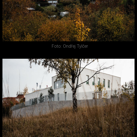
Foto: Ondřej Tylčer