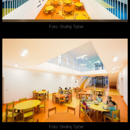
Foto: Ondřej Tylčer
Foto: Ondřej Tylčer