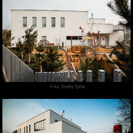
Foto: Ondřej Tylčer