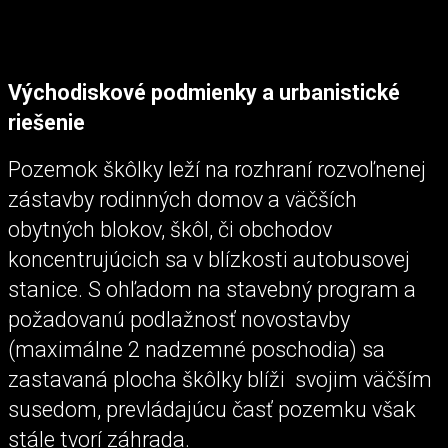
Východiskové podmienky a urbanistické
riešenie
Pozemok škôlky leží na rozhraní rozvoľnenej
zástavby rodinných domov a väčších
obytných blokov, škôl, či obchodov
koncentrujúcich sa v blízkosti autobusovej
stanice. S ohľadom na stavebný program a
požadovanú podlažnosť novostavby
(maximálne 2 nadzemné poschodia) sa
zastavaná plocha škôlky blíži svojim väčším
susedom, prevládajúcu časť pozemku však
stále tvorí záhrada.