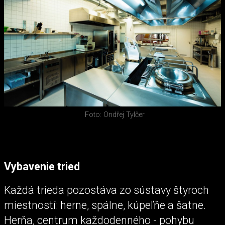
Foto: Ondřej Tylčer
Vybavenie tried
Každá trieda pozostáva zo sústavy štyroch
miestností: herne, spálne, kúpeľňe a šatne.
Herňa, centrum každodenného - pohybu