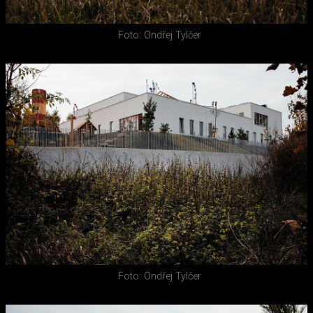
Foto: Ondřej Tylčer
Foto: Ondřej Tylčer