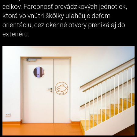
celkov. Farebnosť prevádzkových jednotiek,
ktorá vo vnútri škôlky uľahčuje deťom
orientáciu, cez okenné otvory preniká aj do
exteriéru.