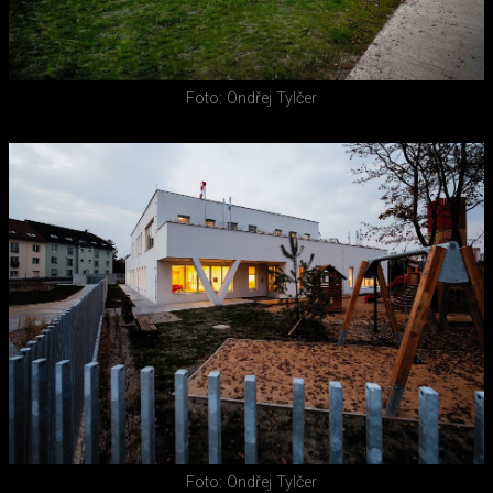
Foto: Ondřej Tylčer
Foto: Ondřej Tylčer