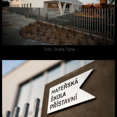
Foto: Ondřej Tylčer