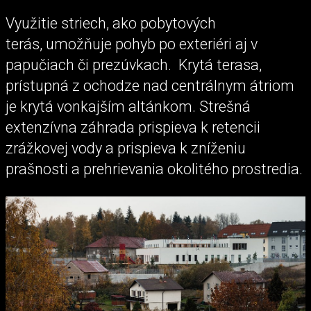
Využitie striech, ako pobytových
terás, umožňuje pohyb po exteriéri aj v
papučiach či prezúvkach. Krytá terasa,
prístupná z ochodze nad centrálnym átriom
je krytá vonkajším altánkom. Strešná
extenzívna záhrada prispieva k retencii
zrážkovej vody a prispieva k zníženiu
prašnosti a prehrievania okolitého prostredia.