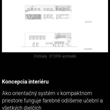
Pohľady
XTOPIX architekti
Koncepcia interiéru
Ako orientačný systém v kompaktnom
priestore funguje farebné odlíšenie učební a
všetkých dielčích