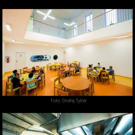
Foto: Ondřej Tylčer