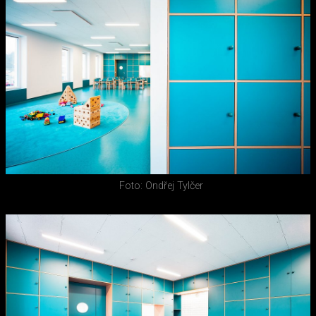
Foto: Ondřej Tylčer