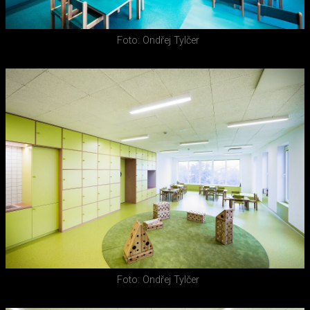
Foto: Ondřej Tylčer
Foto: Ondřej Tylčer