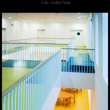
Foto: Ondřej Tylčer