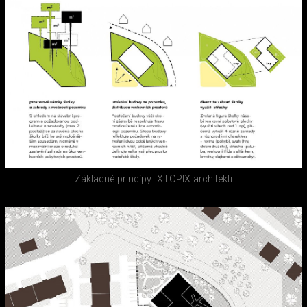
Základné princípy
XTOPIX architekti