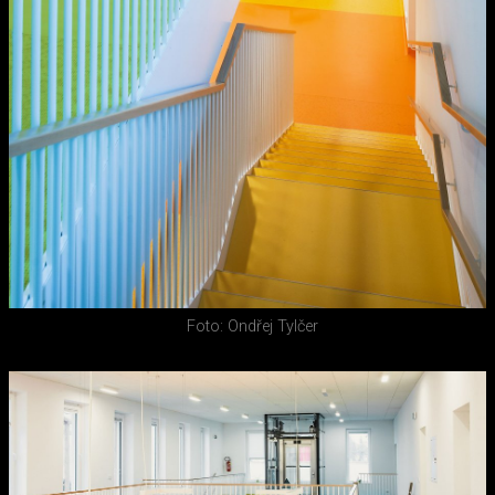
Foto: Ondřej Tylčer