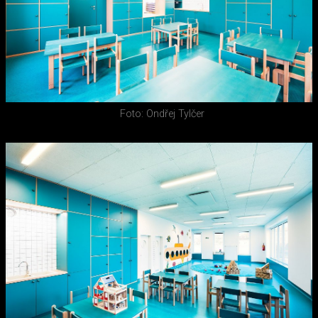
Foto: Ondřej Tylčer