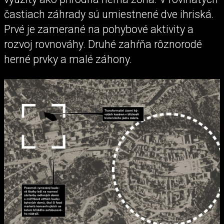
častiach záhrady sú umiestnené dve ihriská.
Prvé je zamerané na pohybové aktivity a
rozvoj rovnováhy. Druhé zahŕňa rôznorodé
herné prvky a malé záhony.