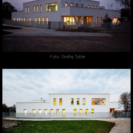
Foto: Ondřej Tylčer