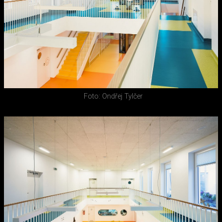
Foto: Ondřej Tylčer