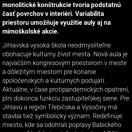
monolitické konštrukcie tvoria podstatnú
časť povrchov v interiéri. Variabilita
priestoru umožňuje využitie auly aj na
mimoškolské akcie.
Jihlavská vysoká škola neodmysliteľne
obohacuje kultúrny život mesta. Nová aula je
najväčším kongresovým priestorom v meste
a dôležitým miestom pre konanie
spoločenských a kultúrnych podujatí.
Aktuálne, v čase protipandemických opatrení,
plní dokonca funkciu zastupiteľskej siene. Pre
Jihlavu a región Třebíčska a Vysočiny má
stavba tiež symbolický význam. Redefinuje
miesto, kde sa odohrali popravy Babického