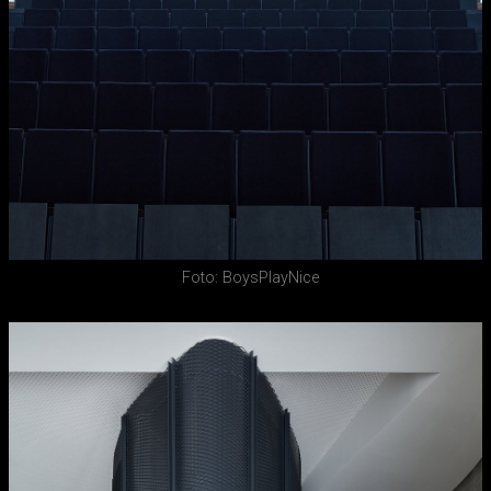
Foto: BoysPlayNice