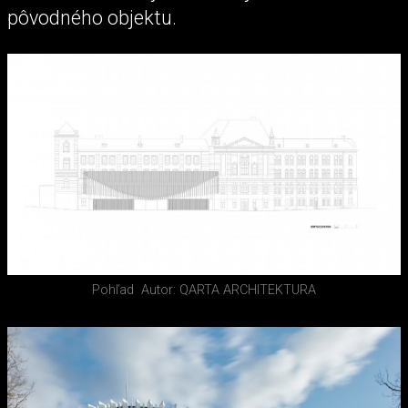
pôvodného objektu.
Pohľad
Autor: QARTA ARCHITEKTURA