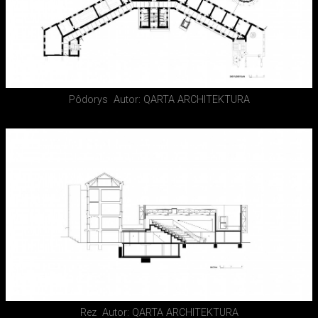
Pôdorys
Autor: QARTA ARCHITEKTURA
Rez
Autor: QARTA ARCHITEKTURA