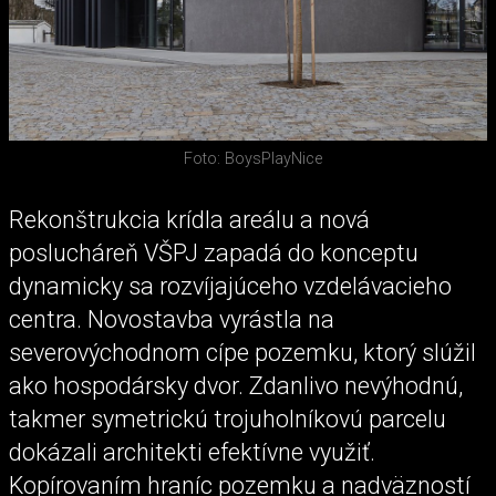
Foto: BoysPlayNice
Rekonštrukcia krídla areálu a nová
poslucháreň VŠPJ zapadá do konceptu
dynamicky sa rozvíjajúceho vzdelávacieho
centra. Novostavba vyrástla na
severovýchodnom cípe pozemku, ktorý slúžil
ako hospodársky dvor. Zdanlivo nevýhodnú,
takmer symetrickú trojuholníkovú parcelu
dokázali architekti efektívne využiť.
Kopírovaním hraníc pozemku a nadväzností