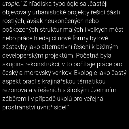
utopie.“
Z hľadiska typológie sa „častěji
objevovaly urbanistické projekty řešící části
rostlých, avšak neukončených nebo
poškozených struktur malých i velkých měst
nebo práce hledající nové formy bytové
zástavby jako alternativní řešení k běžným
developerským projektům. Početná byla
skupina rekonstrukcí, v to počítaje práce pro
český a moravský venkov. Ekologie jako častý
aspekt prací s krajinářskou tématikou
rezonovala v řešeních s širokým územním
záběrem i v případě úkolů pro veřejná
prostranství uvnitř sídel.“