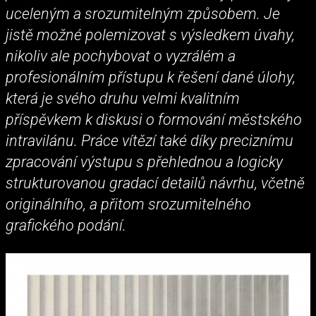
uceleným a srozumitelným způsobem. Je
jistě možné polemizovat s výsledkem úvahy,
nikoliv ale pochybovat o vyzrálém a
profesionálním přístupu k řešení dané úlohy,
která je svého druhu velmi kvalitním
příspěvkem k diskusi o formování městského
intravilánu. Práce vítězí také díky preciznímu
zpracování výstupu s přehlednou a logicky
strukturovanou gradací detailů návrhu, včetně
originálního, a přitom srozumitelného
grafického podání.