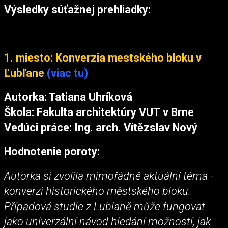
Výsledky súťažnej prehliadky:
1. miesto: Konverzia mestského bloku v
Ľubľane
(viac tu)
Autorka: Tatiana Uhríková
Škola: Fakulta architektúry VUT v Brne
Vedúci práce: Ing. arch. Vítězslav Nový
Hodnotenie poroty:
Autorka si zvolila mimořádně aktuální téma -
konverzi historického městského bloku.
Případová studie z Lublaně může fungovat
jako univerzální návod hledání možností, jak