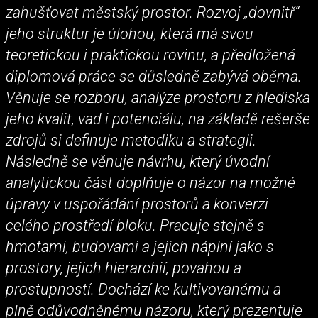
zahušťovat městský prostor. Rozvoj „dovnitř“
jeho struktur je úlohou, která má svou
teoretickou i praktickou rovinu, a předložená
diplomová práce se důsledně zabývá oběma.
Věnuje se rozboru, analýze prostoru z hlediska
jeho kvalit, vad i potenciálu, na základě rešerše
zdrojů si definuje metodiku a strategii.
Následně se věnuje návrhu, který úvodní
analytickou část doplňuje o názor na možné
úpravy v uspořádání prostorů a konverzi
celého prostředí bloku. Pracuje stejně s
hmotami, budovami a jejich náplní jako s
prostory, jejich hierarchií, povahou a
prostupností. Dochází ke kultivovanému a
plně odůvodněnému názoru, který prezentuje