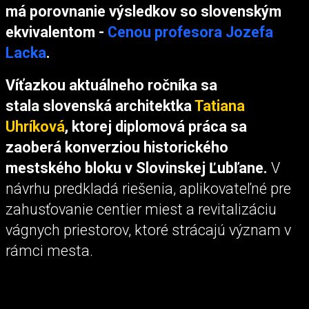
má porovnanie výsledkov so slovenským
ekvivalentom -
Cenou profesora Jozefa
Lacka
.
Víťazkou aktuálneho ročníka sa
stala slovenská architektka
Tatiana
Uhríková
, ktorej diplomová práca sa
zaoberá konverziou historického
mestského bloku v Slovinskej Ľubľane.
V
návrhu predkladá riešenia, aplikovateľné pre
zahusťovanie centier miest a revitalizáciu
vágnych priestorov, ktoré strácajú význam v
rámci mesta.