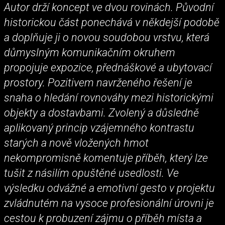
Autor drží koncept ve dvou rovinách. Původní
historickou část ponechává v někdejší podobě
a doplňuje ji o novou soudobou vrstvu, která
důmyslným komunikačním okruhem
propojuje expozice, přednáškové a ubytovací
prostory. Pozitivem navrženého řešení je
snaha o hledání rovnováhy mezi historickými
objekty a dostavbami. Zvolený a důsledně
aplikovaný princip vzájemného kontrastu
starých a nově vložených hmot
nekompromisně komentuje příběh, který lze
tušit z násilím opuštěné usedlosti. Ve
výsledku odvážné a emotivní gesto v projektu
zvládnutém na vysoce profesionální úrovni je
cestou k probuzení zájmu o příběh místa a