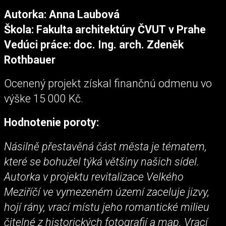
Autorka: Anna Laubová
Škola: Fakulta architektúry ČVUT v Prahe
Vedúci práce: doc. Ing. arch. Zdeněk
Rothbauer
Ocenený projekt získal finančnú odmenu vo
výške 15 000 Kč.
Hodnotenie poroty:
Násilně přestavěná část města je tématem,
které se bohužel týká většiny našich sídel.
Autorka v projektu revitalizace Velkého
Meziříčí ve vymezeném území zaceluje jizvy,
hojí rány, vrací místu jeho romantické milieu
čitelné z historických fotografií a map. Vrací