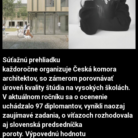
Súťažnú prehliadku
každoročne organizuje Česká komora
architektov, so zámerom porovnávať
úroveň kvality štúdia na vysokých školách.
V aktuálnom ročníku sa o ocenenie
uchádzalo 97 diplomantov, vynikli naozaj
zaujímavé zadania, o víťazoch rozhodovala
aj slovenská predsedníčka
poroty. Výpovednú hodnotu