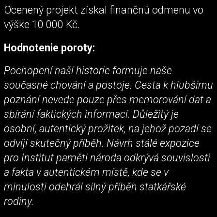
Ocenený projekt získal finančnú odmenu vo
výške 10 000 Kč.
Hodnotenie poroty:
Pochopení naší historie formuje naše
současné chování a postoje. Cesta k hlubšímu
poznání nevede pouze přes memorování dat a
sbírání faktických informací. Důležitý je
osobní, autentický prožitek, na jehož pozadí se
odvíjí skutečný příběh. Návrh stálé expozice
pro Institut paměti národa odkrývá souvislosti
a fakta v autentickém místě, kde se v
minulosti odehrál silný příběh statkářské
rodiny.