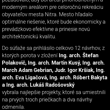
moderným areálom pre celoročnú rekreáciu
obyvateľov mesta Nitra. Mesto hľadalo
optimálne riešenie, ktoré bude ekonomicky a
prevádzkovo efektívne a prinesie novú
architektonickú kvalitu.
Do súťaže sa prihlásilo celkovo 12 návrhov, z
ktorých porota v zložení
Ing. arch. Štefan
Polakovič, Ing. arch. Martin Kusý, Ing. arch.
March Adam Gebrian, Judr. Igor Kršiak, Ing.
arch. Eva Ligačová, Ing. arch. Róbert Bakyta
a Ing. arch. Lukáš Radošovský
vybrala najlepšie projekty, ktoré sa umiestnili
na prvých troch priečkach a dva návrhy
odmenila.