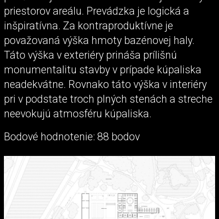
priestorov areálu. Prevádzka je logická a
inšpiratívna. Za kontraproduktívne je
považovaná výška hmoty bazénovej haly.
Táto výška v exteriéry prináša prílišnú
monumentalitu stavby v prípade kúpaliska
neadekvátne. Rovnako táto výška v interiéry
pri v podstate troch plných stenách a streche
neevokujú atmosféru kúpaliska.
Bodové hodnotenie: 88 bodov