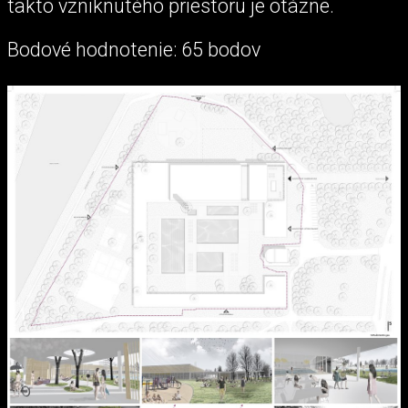
takto vzniknutého priestoru je otázne.
Bodové hodnotenie: 65 bodov