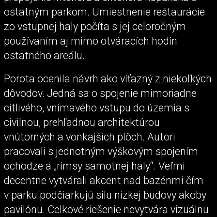
ostatným parkom. Umiestnenie reštaurácie
zo vstupnej haly počíta s jej celoročným
používaním aj mimo otváracích hodín
ostatného areálu.
Porota ocenila návrh ako víťazný z niekoľkých
dôvodov. Jedná sa o spojenie mimoriadne
citlivého, vnímavého vstupu do územia s
civilnou, prehľadnou architektúrou
vnútorných a vonkajších plôch. Autori
pracovali s jednotným výškovým spojením
ochodze a „rímsy samotnej haly“. Veľmi
decentne vytvárali akcent nad bazénmi čím
v parku podčiarkujú silu nízkej budovy akoby
pavilónu. Celkové riešenie nevytvára vizuálnu