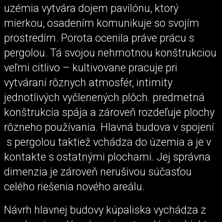
uzémia vytvára dojem pavilónu, ktorý
mierkou, osadením komunikuje so svojím
prostredím. Porota ocenila práve prácu s
pergolou. Tá svojou nehmotnou konštrukciou
veľmi citlivo – kultivovane pracuje pri
vytváraní rôznych atmosfér, intimity
jednotlivých vyčlenených plôch. predmetná
konštrukcia spája a zároveň rozdeľuje plochy
rôzneho používania. Hlavná budova v spojení
s pergolou taktiež vchádza do územia a je v
kontakte s ostatnými plochami. Jej správna
dimenzia je zároveň nerušivou súčasťou
celého riešenia nového areálu.
Návrh hlavnej budovy kúpaliska vychádza z