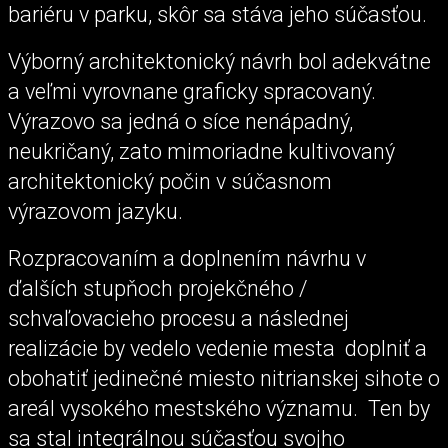
bariéru v parku, skôr sa stáva jeho súčasťou.
Výborný architektonický návrh bol adekvátne
a veľmi vyrovnane graficky spracovaný.
Výrazovo sa jedná o síce nenápadný,
neukričaný, zato mimoriadne kultivovaný
architektonický počin v súčasnom
výrazovom jazyku.
Rozpracovaním a doplnením návrhu v
ďalších stupňoch projekčného /
schvaľovacieho procesu a následnej
realizácie by vedelo vedenie mesta doplniť a
obohatiť jedinečné miesto nitrianskej sihote o
areál vysokého mestského významu. Ten by
sa stal integrálnou súčasťou svojho