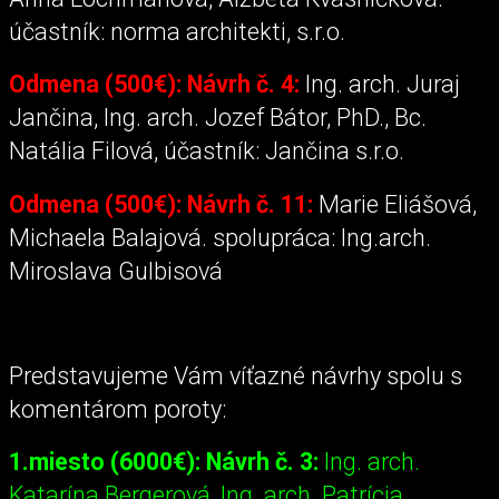
účastník: norma architekti, s.r.o.
Odmena (500€): Návrh č. 4:
Ing. arch. Juraj
Jančina, Ing. arch. Jozef Bátor, PhD., Bc.
Natália Filová, účastník: Jančina s.r.o.
Odmena (500€): Návrh č. 11:
Marie Eliášová,
Michaela Balajová. spolupráca: Ing.arch.
Miroslava Gulbisová
Predstavujeme Vám víťazné návrhy spolu s
komentárom poroty:
1.miesto (6000€): Návrh č. 3:
Ing. arch.
Katarína Bergerová, Ing. arch. Patrícia