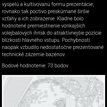
vyspelú a kultivovanú formu prezentácie,
rovnako tak poctivo preskúmané širšie
vzťahy a ich zobrazenie. Kladne bolo
hodnotené premiestnenie vonkajších
volejbalových ihrísk do atraktívnejšie pozície
blízkosti hlavného vstupu. Pochybnosti
naopak vzbudilo nedostatočne prezentované
technické zázemie bazénov.
Bodové hodnotenie: 73 bodov