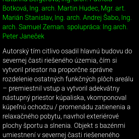
Botková, Ing. arch. Martin Hudec, Mgr. art.
Marián Stanislav, Ing. arch. Andrej Šabo, Ing.
arch. Samuel Zeman. spolupráca: Ing.arch.
Peter Janeček
Autorský tím citlivo osadil hlavnú budovu do
severnej časti riešeného územia, čím si
vytvoril priestor na proporčne správne
rozdelenie ostatných funkčných plôch areálu
– premiestnil vstup a vytvoril adekvátny
nástupný priestor kúpaliska, vkomponoval
kúpeľnú ochodzu / promenádu zatienenia a
relaxačného pobytu, navrhol exteriérové
plochy športu a slnenia. Objekt s bazénmi
umiestnení v severnej časti riešeneného