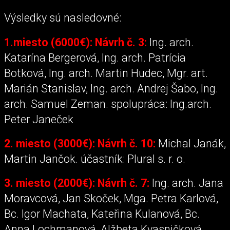
Výsledky sú nasledovné:
1.miesto (6000€): Návrh č. 3:
Ing. arch.
Katarína Bergerová, Ing. arch. Patrícia
Botková, Ing. arch. Martin Hudec, Mgr. art.
Marián Stanislav, Ing. arch. Andrej Šabo, Ing.
arch. Samuel Zeman. spolupráca: Ing.arch.
Peter Janeček
2. miesto (3000€): Návrh č. 10:
Michal Janák,
Martin Jančok. účastník: Plural s. r. o.
3. miesto (2000€): Návrh č. 7:
Ing. arch. Jana
Moravcová, Jan Skoček, Mga. Petra Karlová,
Bc. Igor Machata, Kateřina Kulanová, Bc.
Anna Lochmanová, Alžbeta Kvasničková.