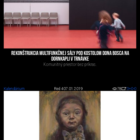
REKONŠTRUKCIA MULTIFUNKČNEJ SÁLY POD KOSTOLOM DONA BOSCA NA
DORNKAPLI V TRNÁVKE
Komunitný priestor bez príkras.
Kalendárium
Red 4
07.01.2019
78
0
+0
-0