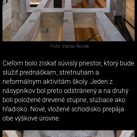
Foto: Václav Novák
Cieľom bolo získať súvislý priestor, ktorý bude
slúžiť prednáškam, stretnutiam a
neformálnym aktivitám školy. Jeden z
násypníkov bol preto odstránený a na druhý
boli položené drevené stupne, slúžiace ako
hľadisko. Nové, vložené schodisko prepája
obe výškové úrovne.