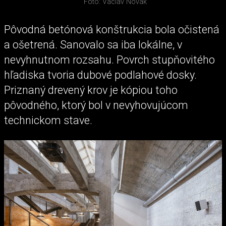
Foto: Václav Novák
Pôvodná betónová konštrukcia bola očistená
a ošetrená. Sanovalo sa iba lokálne, v
nevyhnutnom rozsahu. Povrch stupňovitého
hľadiska tvoria dubové podlahové dosky.
Priznaný drevený krov je kópiou toho
pôvodného, ​​ktorý bol v nevyhovujúcom
technickom stave.