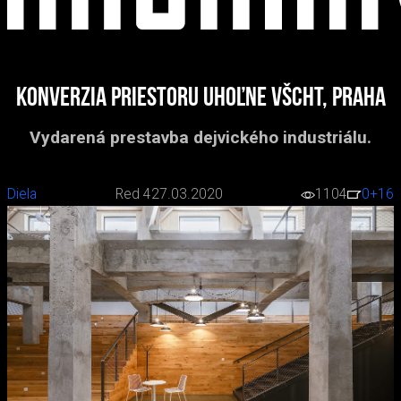
Konverzia priestoru uhoľne VŠCHT, Praha
Vydarená prestavba dejvického industriálu.
Diela
Red 4
27.03.2020
1104
0
+16