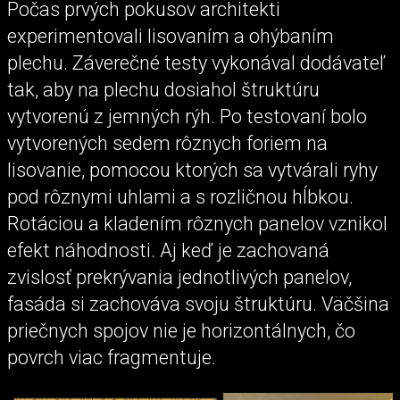
Počas prvých pokusov architekti
experimentovali lisovaním a ohýbaním
plechu. Záverečné testy vykonával dodávateľ
tak, aby na plechu dosiahol štruktúru
vytvorenú z jemných rýh. Po testovaní bolo
vytvorených sedem rôznych foriem na
lisovanie, pomocou ktorých sa vytvárali ryhy
pod rôznymi uhlami a s rozličnou hĺbkou.
Rotáciou a kladením rôznych panelov vznikol
efekt náhodnosti. Aj keď je zachovaná
zvislosť prekrývania jednotlivých panelov,
fasáda si zachováva svoju štruktúru. Väčšina
priečnych spojov nie je horizontálnych, čo
povrch viac fragmentuje.