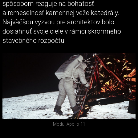
spôsobom reaguje na bohatosť
a remeselnosť kamennej veže katedrály.
Najväčšou výzvou pre architektov bolo
dosiahnuť svoje ciele v rámci skromného
stavebného rozpočtu.
Modul Apollo 11