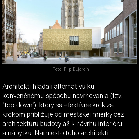
Foto: Filip Dujardin
Architekti hľadali alternatívu ku
konvenčnému spôsobu navrhovania (tzv.
"top-down"), ktorý sa efektívne krok za
krokom približuje od mestskej mierky cez
architektúru budovy až k návrhu interiéru
a nábytku. Namiesto toho architekti