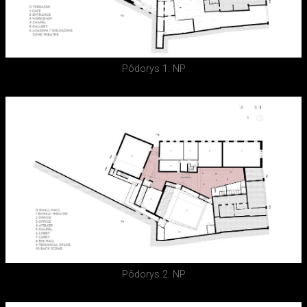
Pôdorys 1. NP
Pôdorys 2. NP