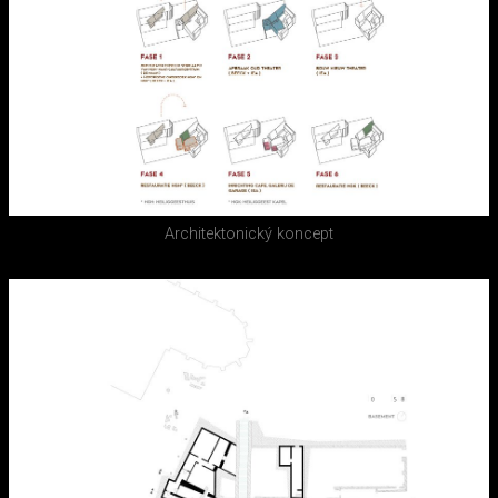
Architektonický koncept