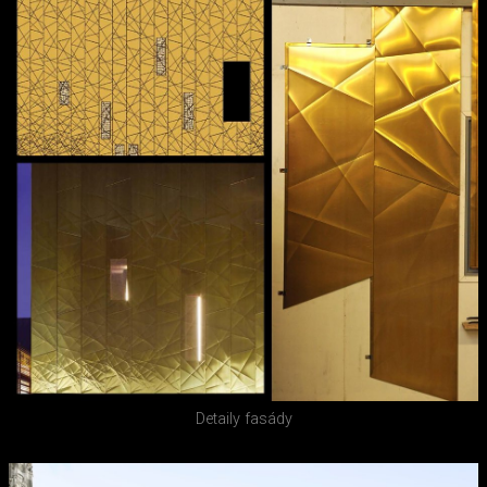
Detaily fasády