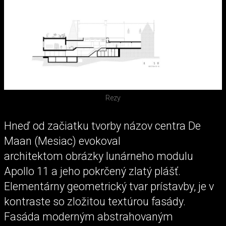
Rezy
Hneď od začiatku tvorby názov centra De
Maan (Mesiac) evokoval
architektom obrázky lunárneho modulu
Apollo 11 a jeho pokrčený zlatý plášť.
Elementárny geometrický tvar prístavby, je v
kontraste so zložitou textúrou fasády.
Fasáda moderným abstrahovaným