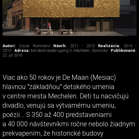
Autori:
Oscar Rommens
Návrh:
2011 - 2013
Realizácia:
2014 -
2015
Adresa:
Minderbroedersgang 3, Mechelen, Slovinsko
Publikované:
22. júl 2016
Viac ako 50 rokov je De Maan (Mesiac)
hlavnou "základňou" detského umenia
v centre mesta Mechelen. Deti tu nacvičujú
divadlo, venujú sa výtvarnému umeniu,
poézii... S 350 až 400 predstaveniami
a 40 000 návštevníkmi ročne nebolo žiadnym
prekvapením, že historické budovy