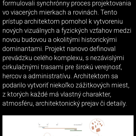
formulovali synchrónny proces projektovania
vo viacerých mierkach a rovinách. Tento
prístup architektom pomohol k vytvoreniu
nových vizuálnych a fyzických vzťahov medzi
novou budovou a okolitými historickými
dominantami. Projekt nanovo definoval
prevádzku celého komplexu, s nezávislými
cirkulačnými trasami pre širokú verejnosť,
hercov a administratívu. Architektom sa
podarilo vytvoriť niekoľko zážitkových miest,
z ktorých každé má vlastný charakter,
atmosféru, architektonický prejav či detaily.