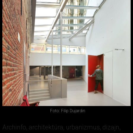
Foto: Filip Dujardin
Archinfo, architektúra, urbanizmus, dizajn,