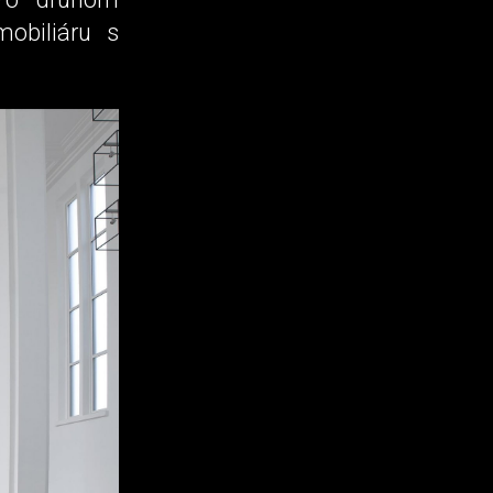
obiliáru s