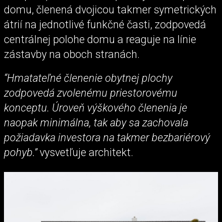
domu, členená dvojicou takmer symetrických
átrií na jednotlivé funkčné časti, zodpovedá
centrálnej polohe domu a reaguje na línie
zástavby na oboch stranách.
“Hmatateľné členenie obytnej plochy
zodpovedá zvolenému priestorovému
konceptu. Úroveň výškového členenia je
naopak minimálna, tak aby sa zachovala
požiadavka investora na takmer bezbariérový
pohyb.”
vysvetľuje architekt.