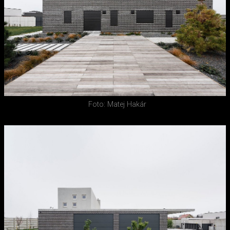
Foto: Matej Hakár