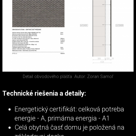
Detail obvodového plášťa
Autor: Zoran Samoľ
Technické riešenia a detaily:
Energetický certifikát: celková potreba
energie - A, primárna energia - A1
Celá obytná časť domu je položená na