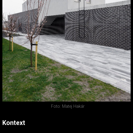
Foto: Matej Hakár
Kontext