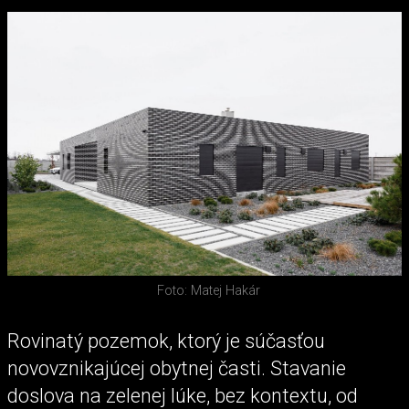
Foto: Matej Hakár
Rovinatý pozemok, ktorý je súčasťou
novovznikajúcej obytnej časti. Stavanie
doslova na zelenej lúke, bez kontextu, od