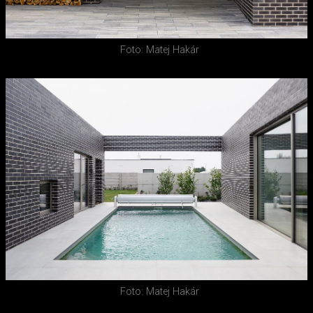
Foto: Matej Hakár
Foto: Matej Hakár