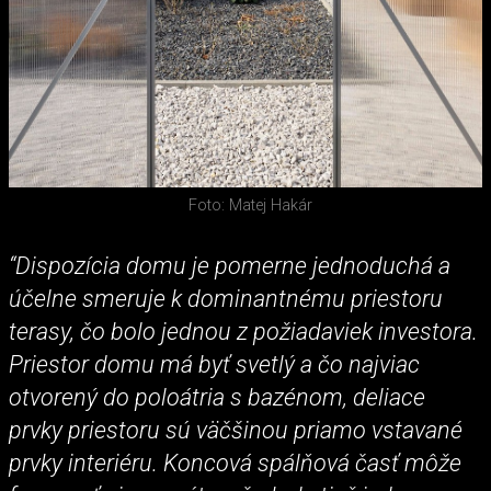
Foto: Matej Hakár
“Dispozícia domu je pomerne jednoduchá a
účelne smeruje k dominantnému priestoru
terasy, čo bolo jednou z požiadaviek investora.
Priestor domu má byť svetlý a čo najviac
otvorený do poloátria s bazénom, deliace
prvky priestoru sú väčšinou priamo vstavané
prvky interiéru. Koncová spálňová časť môže