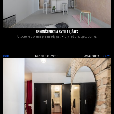
REKONŠTRUKCIA BYTU 11, ŠAĽA
Otvorené bývanie pre mladý pár, ktorý rád pracuje z domu.
Diela
Red 3
16.05.2018
4201
0
+24
-21