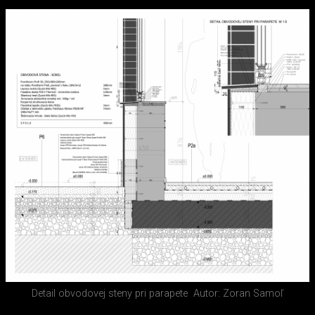
Detail obvodovej steny pri parapete
Autor: Zoran Samoľ