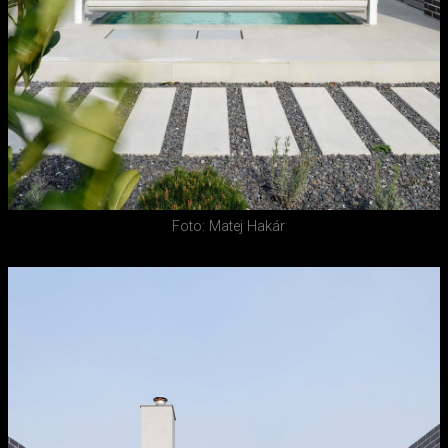
Foto: Matej Hakár