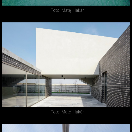
Foto: Matej Hakár
Foto: Matej Hakár