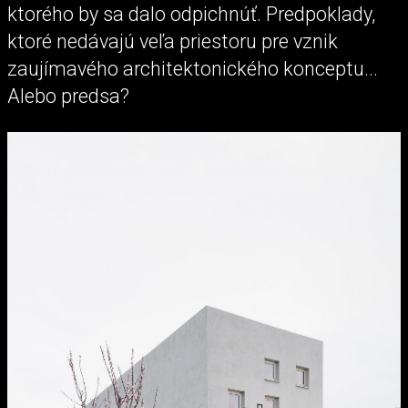
ktorého by sa dalo odpichnúť. Predpoklady,
ktoré nedávajú veľa priestoru pre vznik
zaujímavého architektonického konceptu...
Alebo predsa?