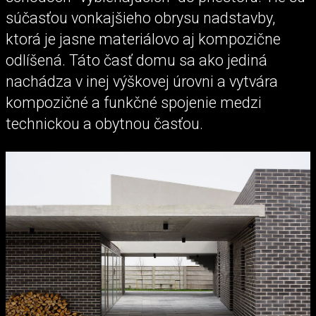
súčasťou vonkajšieho obrysu nadstavby,
ktorá je jasne materiálovo aj kompozične
odlíšená. Táto časť domu sa ako jediná
nachádza v inej výškovej úrovni a vytvára
kompozičné a funkčné spojenie medzi
technickou a obytnou časťou.