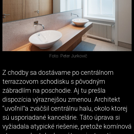
Foto: Peter Jurkovič
Z chodby sa dostávame po centrálnom
terrazzovom schodisku s pôvodným
zábradlím na poschodie. Aj tu prešla
dispozícia výraznejšou zmenou. Architekt
“uvoľnil”a zväčšil centrálnu halu, okolo ktorej
sú usporiadané kancelárie. Táto úprava si
vyžiadala atypické riešenie, pretože komínová