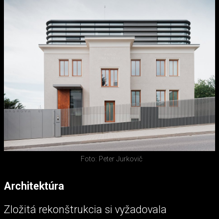
Foto: Peter Jurkovič
Architektúra
Zložitá rekonštrukcia si vyžadovala