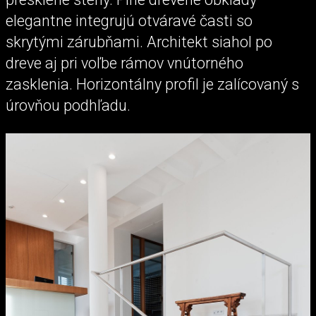
elegantne integrujú otváravé časti so
skrytými zárubňami. Architekt siahol po
dreve aj pri voľbe rámov vnútorného
zasklenia. Horizontálny profil je zalícovaný s
úrovňou podhľadu.