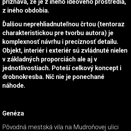
priznáva, že je z iného ideového prostredia,
z iného obdobia.
Ďalšou neprehliadnuteľnou črtou (tentoraz
charakteristickou pre tvorbu autora) je
komplexnosť návrhu i precíznosť detailu.
Objekt, interiér i exteriér sú zvládnuté nielen
v základných proporciách ale aj v
jednotlivostiach. Poteší celkový koncept i
drobnokresba. Nič nie je ponechané
náhode.
Genéza
Pôvodná mestská vila na Mudroňovej ulici