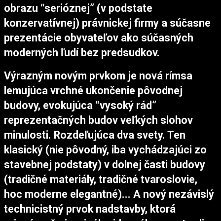
obrazu “serióznej” (v podstate
konzervatívnej) právnickej firmy a súčasne
prezentácie obyvateľov ako súčasných
moderných ľudí bez predsudkov.
Výrazným novým prvkom je nová rímsa
lemujúca vrchné ukončenie pôvodnej
budovy, evokujúca “vysoký rád”
reprezentačných budov veľkých slohov
minulosti. Rozdeľujúca dva svety. Ten
klasický (nie pôvodný, iba vychádzajúci zo
stavebnej podstaty) v dolnej časti budovy
(tradičné materiály, tradičné tvaroslovie,
hoc moderne elegantné)... A nový nezávislý
technicistný prvok nadstavby, ktorá