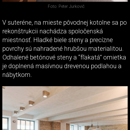
Foto: Peter Jurkovič
V suteréne, na mieste pôvodnej kotolne sa po
rekonštrukcii nachádza spoločenská
miestnosť. Hladké biele steny a precízne
povrchy sú nahradené hrubšou materialitou.
Odhalené betónové steny a “fľakatá” omietka
je doplnená masívnou drevenou podlahou a
nábytkom.