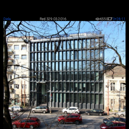
Diela
Red 3
29.03.2016
6550
0
+28
-11