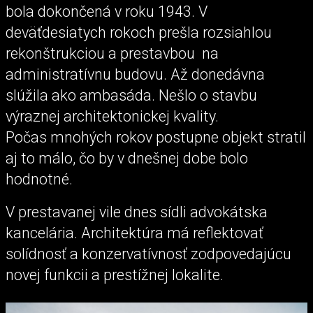
bola dokončená v roku 1943. V
deväťdesiatych rokoch prešla rozsiahlou
rekonštrukciou a prestavbou na
administratívnu budovu. Až donedávna
slúžila ako ambasáda. Nešlo o stavbu
výraznej architektonickej kvality.
Počas mnohých rokov postupne objekt stratil
aj to málo, čo by v dnešnej dobe bolo
hodnotné.
V prestavanej vile dnes sídli advokátska
kancelária. Architektúra má reflektovať
solídnosť a konzervatívnosť zodpovedajúcu
novej funkcii a prestížnej lokalite.