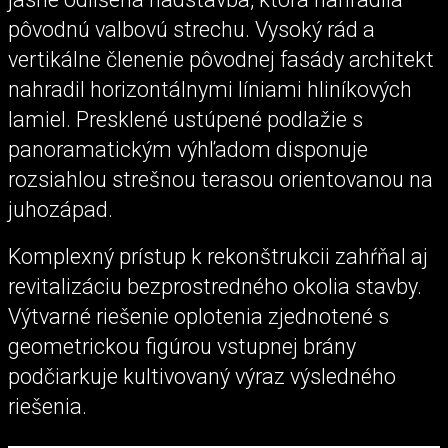
pôvodnú valbovú strechu. Vysoký rád a
vertikálne členenie pôvodnej fasády architekt
nahradil horizontálnymi líniami hliníkových
lamiel. Presklené ustúpené podlažie s
panoramatickým výhľadom disponuje
rozsiahlou strešnou terasou orientovanou na
juhozápad.
Komplexný prístup k rekonštrukcii zahŕňal aj
revitalizáciu bezprostredného okolia stavby.
Výtvarné riešenie oplotenia zjednotené s
geometrickou figúrou vstupnej brány
podčiarkuje kultivovaný výraz výsledného
riešenia.