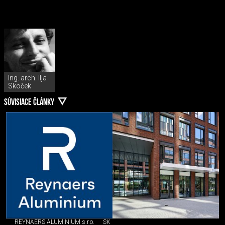
Ing. arch. Ilja
Skoček
SÚVISIACE ČLÁNKY
REYNAERS ALUMINIUM s.r.o.
SK