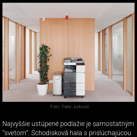
Foto: Peter Jurkovič
Najvyššie ustúpené podlažie je samostatným
“svetom”. Schodisková hala s prislúchajúcou