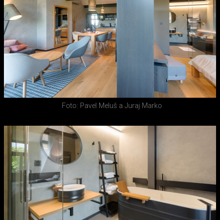
Foto: Pavel Meluš a Juraj Marko