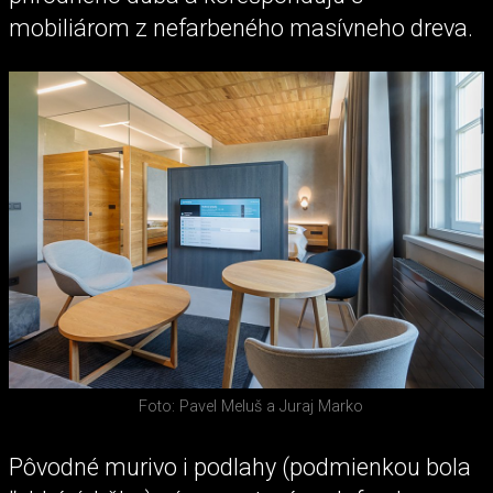
mobiliárom z nefarbeného masívneho dreva.
Foto: Pavel Meluš a Juraj Marko
Pôvodné murivo i podlahy (podmienkou bola