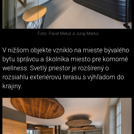
Foto: Pavel Meluš a Juraj Marko
V nižšom objekte vzniklo na mieste bývalého
bytu správcu a školníka miesto pre komorné
wellness. Svetlý priestor je rozšírený o
rozsiahlu exteriérovú terasu s výhľadom do
krajiny.