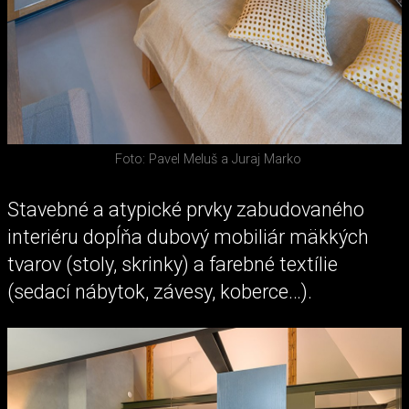
Foto: Pavel Meluš a Juraj Marko
Stavebné a atypické prvky zabudovaného
interiéru dopĺňa dubový mobiliár mäkkých
tvarov (stoly, skrinky) a farebné textílie
(sedací nábytok, závesy, koberce…).