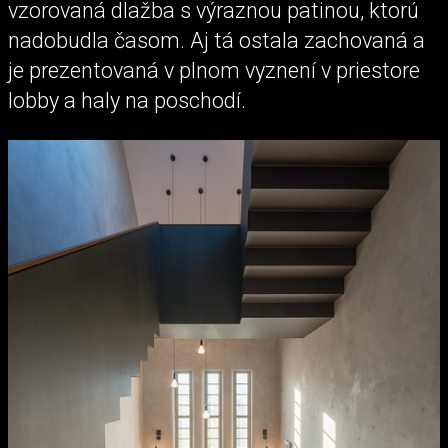
vzorovaná dlažba s výraznou patinou, ktorú
nadobudla časom. Aj tá ostala zachovaná a
je prezentovaná v plnom vyznení v priestore
lobby a haly na poschodí.