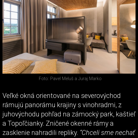
Foto: Pavel Meluš a Juraj Marko
Veľké okná orientované na severovýchod
rámujú panorámu krajiny s vinohradmi, z
juhovýchodu pohľad na zámocký park, kaštieľ
a Topoľčianky. Zničené okenné rámy a
zasklenie nahradili repliky.
“Chceli sme nechať