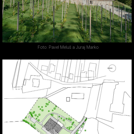
Foto: Pavel Meluš a Juraj Marko