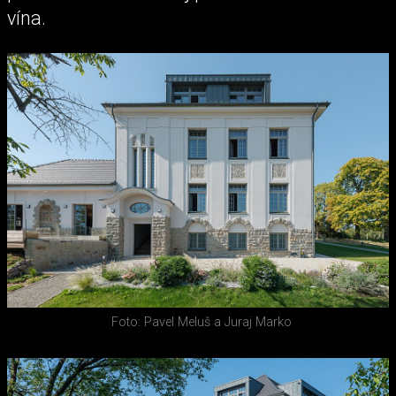
vína.
Foto: Pavel Meluš a Juraj Marko