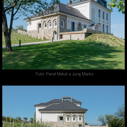
Foto: Pavel Meluš a Juraj Marko