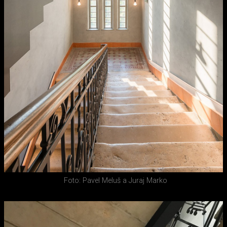
Foto: Pavel Meluš a Juraj Marko