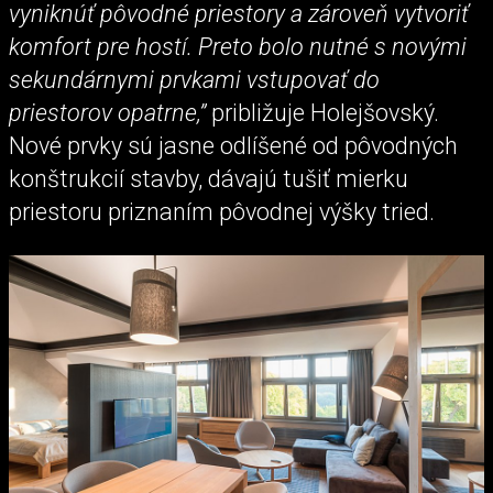
vyniknúť pôvodné priestory a zároveň vytvoriť
komfort pre hostí. Preto bolo nutné s novými
sekundárnymi prvkami vstupovať do
priestorov opatrne,”
približuje Holejšovský.
Nové prvky sú jasne odlíšené od pôvodných
konštrukcií stavby, dávajú tušiť mierku
priestoru priznaním pôvodnej výšky tried.