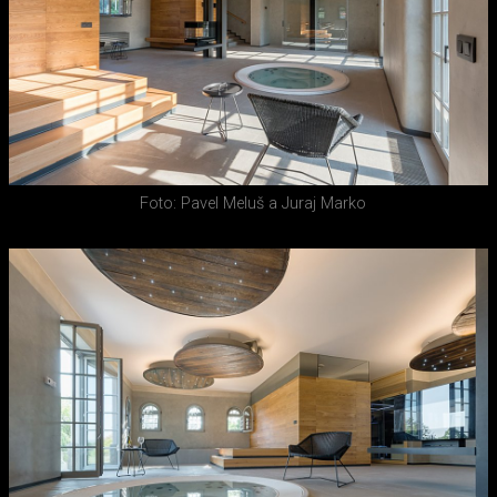
Foto: Pavel Meluš a Juraj Marko