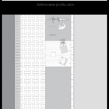
Definovanie profilu ulice