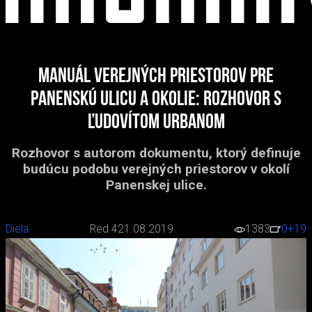
Manuál verejných priestorov pre
Panenskú ulicu a okolie: rozhovor s
Ľudovítom Urbanom
Rozhovor s autorom dokumentu, ktorý definuje
budúcu podobu verejných priestorov v okolí
Panenskej ulice.
Diela
Red 4
21.08.2019
1383
0
+19