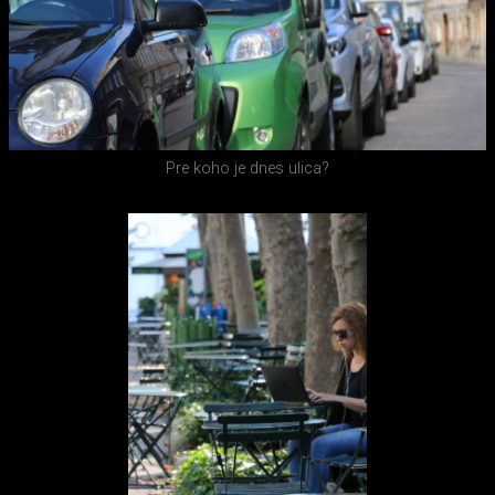
Pre koho je dnes ulica?