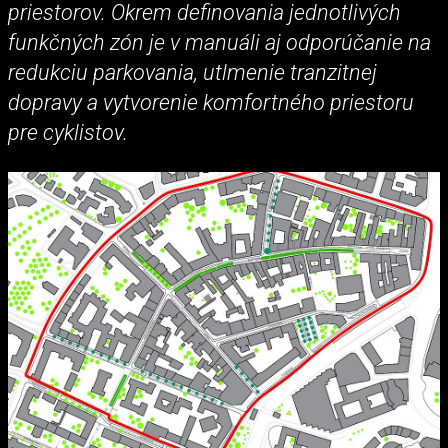
priestorov. Okrem definovania jednotlivých
funkčných zón je v manuáli aj odporúčanie na
redukciu parkovania, utlmenie tranzitnej
dopravy a vytvorenie komfortného priestoru
pre cyklistov.