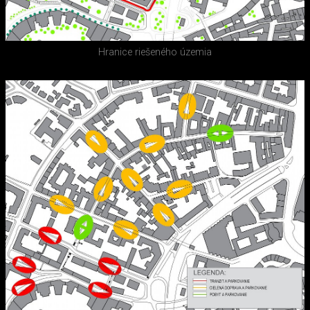
Hranice riešeného územia