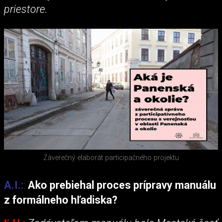
priestore.
Záverečný elaborát participačného projektu
A.I.:
:
Ako prebiehal proces prípravy manuálu
z formálneho hľadiska?