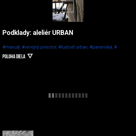
Podklady: aleliér URBAN
#manuál,
#verejný priestor,
#ľudovít urban,
#panenská,
#
POLOHA DIELA