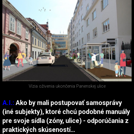
Vízia oživenia ukončenia Panenskej ulice
A.I.:
Ako by mali postupovať samosprávy
(iné subjekty), ktoré chcú podobné manuály
pre svoje sídla (zóny, ulice) - odporúčania z
praktických skúseností…