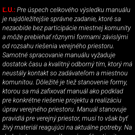
Ľ.U.:
Pre úspech celkového výsledku manuálu
je najdôležitejšie správne zadanie, ktoré sa
nezaobíde bez participácie miestnej komunity
a môže prebiehať rôznymi formami závislými
od rozsahu riešenia verejného priestoru.
Samotné spracovanie manuálu vyžaduje
dostatok času a kvalitný odborný tím, ktorý má
neustály kontakt so zadávateľom a miestnou
komunitou. Dôležité je tiež stanovenie formy,
ktorou sa má zafixovať manuál ako podklad
pre konkrétne riešenie projektu a realizáciu
úprav verejného priestoru. Manuál stanovuje
pravidlá pre verejný priestor, musí to však byť
živý materiál reagujúci na aktuálne potreby. Na