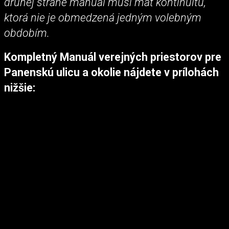
druhej strane manuál musí mať kontinuitu,
ktorá nie je obmedzená jedným volebným
obdobím.
Kompletný Manuál verejných priestorov pre
Panenskú ulicu a okolie nájdete v prílohách
nižšie: