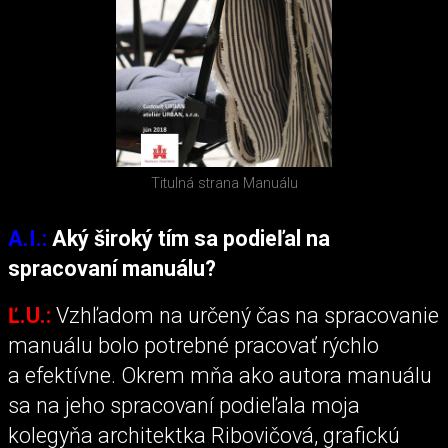
Titulná strana Manuálu
A.I.:
Aký široký tím sa podieľal na
spracovaní manuálu?
Ľ.U.:
Vzhľadom na určený čas na spracovanie
manuálu bolo potrebné pracovať rýchlo
a efektívne. Okrem mňa ako autora manuálu
sa na jeho spracovaní podieľala moja
kolegyňa architektka Ribovičová, grafickú