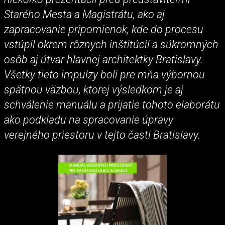
Starého Mesta a Magistrátu, ako aj
zapracovanie pripomienok, kde do procesu
vstúpil okrem rôznych inštitúcií a súkromných
osôb aj útvar hlavnej architektky Bratislavy.
Všetky tieto impulzy boli pre mňa výbornou
spätnou väzbou, ktorej výsledkom je aj
schválenie manuálu a prijatie tohoto elaborátu
ako podkladu na spracovanie úpravy
verejného priestoru v tejto časti Bratislavy.