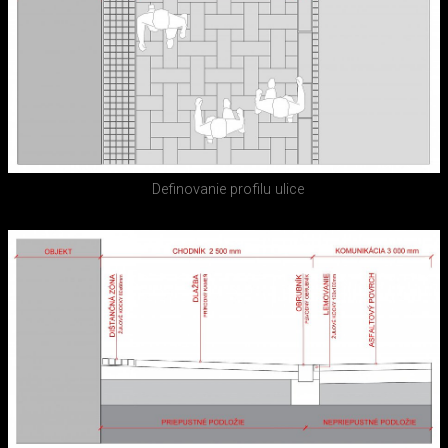
Definovanie profilu ulice