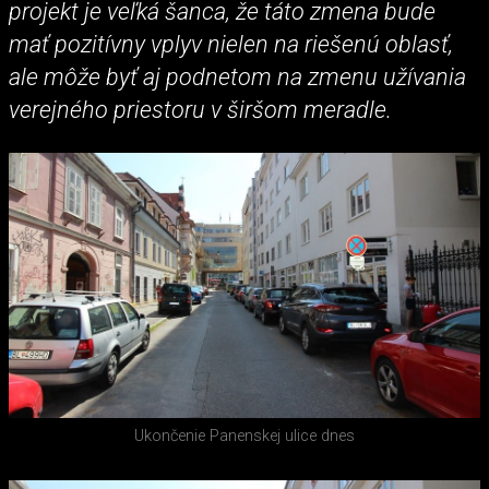
projekt je veľká šanca, že táto zmena bude
mať pozitívny vplyv nielen na riešenú oblasť,
ale môže byť aj podnetom na zmenu užívania
verejného priestoru v širšom meradle.
Ukončenie Panenskej ulice dnes