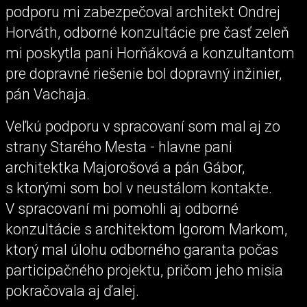
podporu mi zabezpečoval architekt Ondrej
Horváth, odborné konzultácie pre časť zeleň
mi poskytla pani Horňáková a konzultantom
pre dopravné riešenie bol dopravný inžinier,
pán Vachaja.
Veľkú podporu v spracovaní som mal aj zo
strany Starého Mesta - hlavne pani
architektka Majorošová a pán Gábor,
s ktorými som bol v neustálom kontakte.
V spracovaní mi pomohli aj odborné
konzultácie s architektom Igorom Markom,
ktorý mal úlohu odborného garanta počas
participačného projektu, pričom jeho misia
pokračovala aj ďalej.