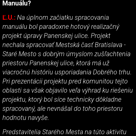
Manuálu?
Ľ.U.:
Na úplnom začiatku spracovania
manuálu bol paradoxne hotový realizačný
projekt úpravy Panenskej ulice. Projekt
nechala spracovať Mestská časť Bratislava -
Staré Mesto s dobrým úmyslom zušľachtenia
priestoru Panenskej ulice, ktorá má už
viacročnú históriu usporiadania Dobrého trhu.
Pri prezentácii projektu pred komunitou tejto
oblasti sa však objavilo veľa výhrad ku riešeniu
projektu, ktorý bol síce technicky dôkladne
spracovaný, ale nevnášal do toho priestoru
hodnotu navyše.
Predstavitelia Starého Mesta na túto aktivitu