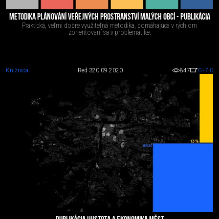
METODIKA PLÁNOVÁNÍ VEŘEJNÝCH PROSTRANSTVÍ MALÝCH OBCÍ - PUBLIKÁCIA
Praktická, veľmi dobre využiteľná metodika, pomáhajúca v rýchlom
zorientovaní sa v problematike.
Knižnica
Red 3
20.09.2020
847
0
+7
-0