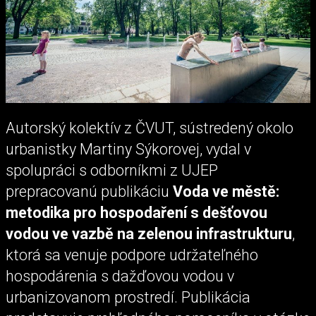
Autorský kolektív z ČVUT, sústredený okolo
urbanistky Martiny Sýkorovej, vydal v
spolupráci s odborníkmi z UJEP
prepracovanú publikáciu
Voda ve městě:
metodika pro hospodaření s dešťovou
vodou ve vazbě na zelenou infrastrukturu
,
ktorá sa venuje podpore udržateľného
hospodárenia s dažďovou vodou v
urbanizovanom prostredí. Publikácia