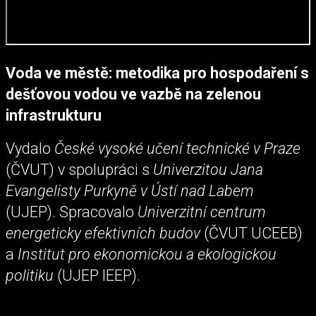
Voda ve městě: metodika pro hospodaření s
dešťovou vodou ve vazbě na zelenou
infrastrukturu
Vydalo
České vysoké učení technické v Praze
(ČVUT) v spolupráci s
Univerzitou Jana
Evangelisty Purkyně v Ústí nad Labem
(UJEP). Spracovalo
Univerzitní centrum
energeticky efektivních budov
(ČVUT UCEEB)
a
Institut pro ekonomickou a ekologickou
politiku
(UJEP IEEP).