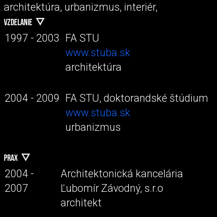
architektúra, urbanizmus, interiér,
VZDELANIE
1997 - 2003
FA STU
www.stuba.sk
architektúra
2004 - 2009
FA STU, doktorandské štúdium
www.stuba.sk
urbanizmus
PRAX
2004 -
Architektonická kancelária
2007
Ľubomír Závodný, s.r.o
architekt