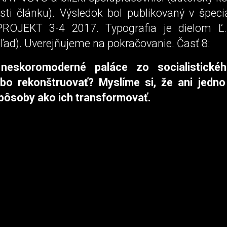
sti článku). Výsledok bol publikovaný v špeci
PROJEKT 3-4 2017. Typografia je dielom Ľ.
ľad). Uverejňujeme na pokračovanie. Časť 8:
eskoromoderné paláce zo socialistické
ebo rekonštruovať? Myslíme si, že ani jedno
ôsoby ako ich transformovať.