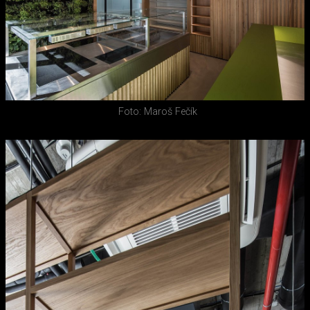
Foto: Maroš Fečík