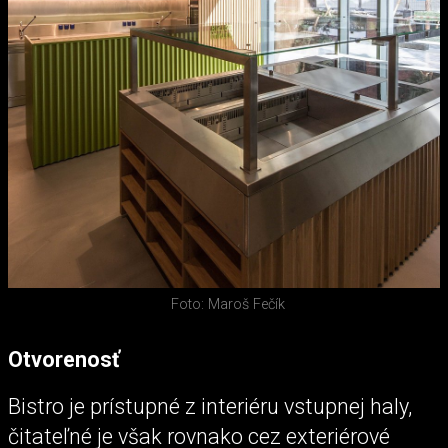
Foto: Maroš Fečík
Otvorenosť
Bistro je prístupné z interiéru vstupnej haly,
čitateľné je však rovnako cez exteriérové