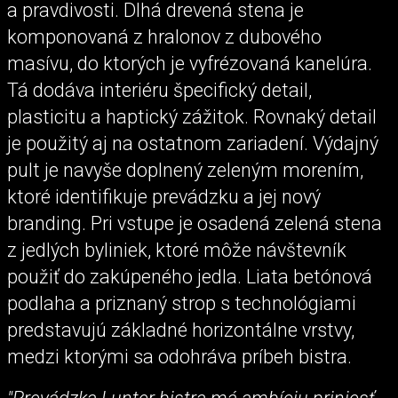
a pravdivosti. Dlhá drevená stena je
komponovaná z hralonov z dubového
masívu, do ktorých je vyfrézovaná kanelúra.
Tá dodáva interiéru špecifický detail,
plasticitu a haptický zážitok. Rovnaký detail
je použitý aj na ostatnom zariadení. Výdajný
pult je navyše doplnený zeleným morením,
ktoré identifikuje prevádzku a jej nový
branding. Pri vstupe je osadená zelená stena
z jedlých byliniek, ktoré môže návštevník
použiť do zakúpeného jedla. Liata betónová
podlaha a priznaný strop s technológiami
predstavujú základné horizontálne vrstvy,
medzi ktorými sa odohráva príbeh bistra.