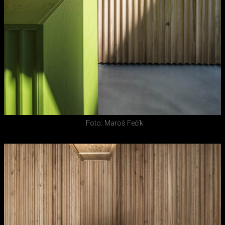
Foto: Maroš Fečík