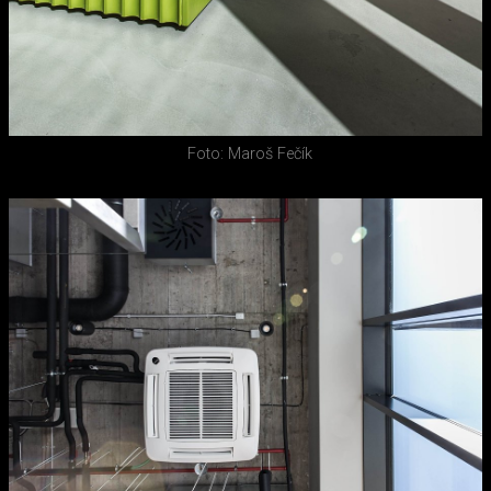
Foto: Maroš Fečík