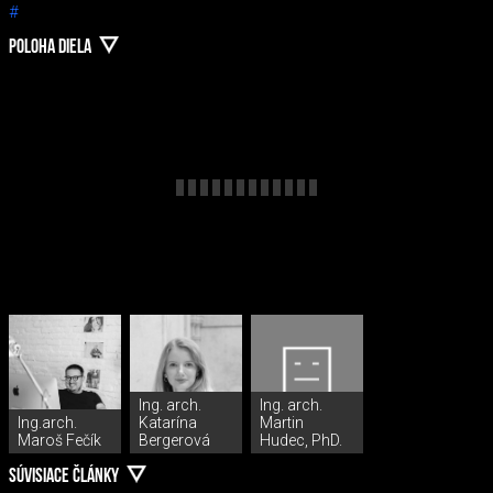
#
POLOHA DIELA
Ing. arch.
Ing. arch.
Ing.arch.
Katarína
Martin
Maroš Fečík
Bergerová
Hudec, PhD.
SÚVISIACE ČLÁNKY