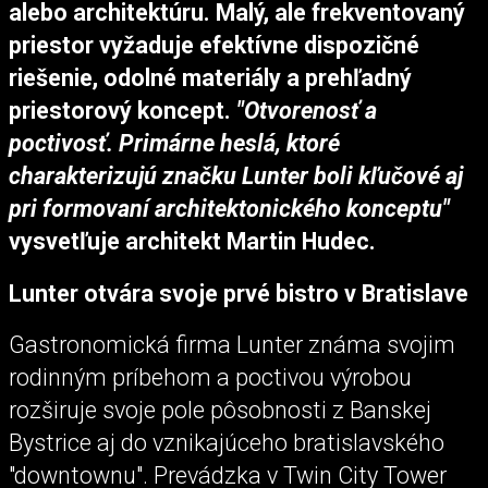
alebo architektúru. Malý, ale frekventovaný
priestor vyžaduje efektívne dispozičné
riešenie, odolné materiály a prehľadný
priestorový koncept.
"Otvorenosť a
poctivosť. Primárne heslá, ktoré
charakterizujú značku Lunter boli kľučové aj
pri formovaní architektonického konceptu"
vysvetľuje architekt Martin Hudec.
Lunter otvára svoje prvé bistro v Bratislave
Gastronomická firma Lunter známa svojim
rodinným príbehom a poctivou výrobou
rozširuje svoje pole pôsobnosti z Banskej
Bystrice aj do vznikajúceho bratislavského
"downtownu". Prevádzka v Twin City Tower