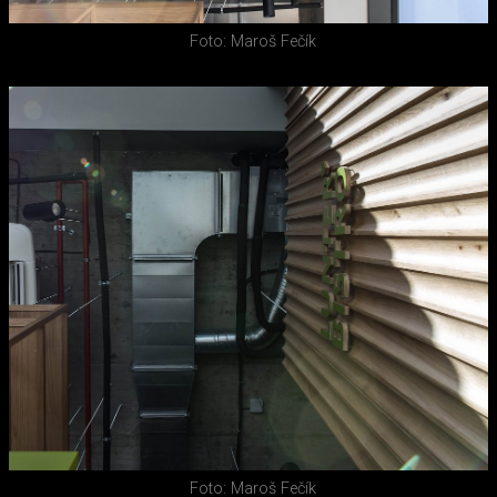
Foto: Maroš Fečík
Foto: Maroš Fečík