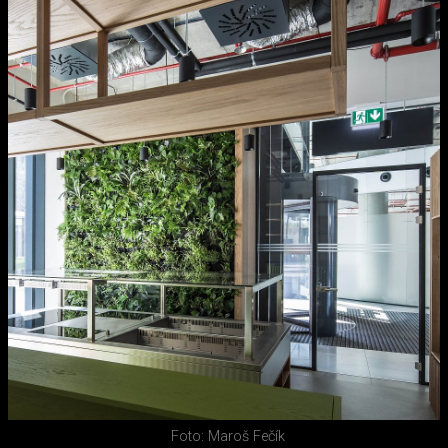
Foto: Maroš Fečík