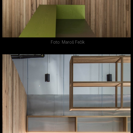
Foto: Maroš Fečík